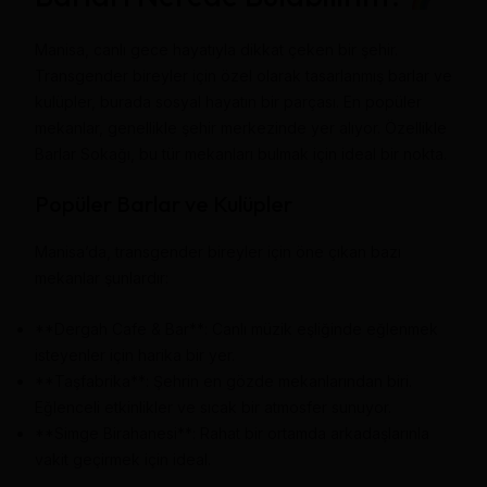
Manisa, canlı gece hayatıyla dikkat çeken bir şehir.
Transgender bireyler için özel olarak tasarlanmış barlar ve
kulüpler, burada sosyal hayatın bir parçası. En popüler
mekanlar, genellikle şehir merkezinde yer alıyor. Özellikle
Barlar Sokağı, bu tür mekanları bulmak için ideal bir nokta.
Popüler Barlar ve Kulüpler
Manisa’da, transgender bireyler için öne çıkan bazı
mekanlar şunlardır:
**Dergah Cafe & Bar**: Canlı müzik eşliğinde eğlenmek
isteyenler için harika bir yer.
**Taşfabrika**: Şehrin en gözde mekanlarından biri.
Eğlenceli etkinlikler ve sıcak bir atmosfer sunuyor.
**Simge Birahanesi**: Rahat bir ortamda arkadaşlarınla
vakit geçirmek için ideal.