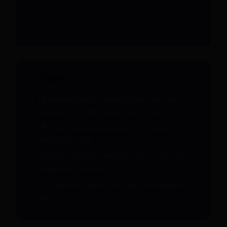
Özet
Manisa’da en iyi transgender barlar ve
kulüpler için Barlar Sokağı’na göz at.
Canlı müzik mekanlarıyla dolu, eğlencenin
merkezi burada!
Farklı tarzlarda mekanlar, her zevke uygun
seçenekler mevcut.
Eğlencenin tadını çıkar, yeni arkadaşlıklar
kur!