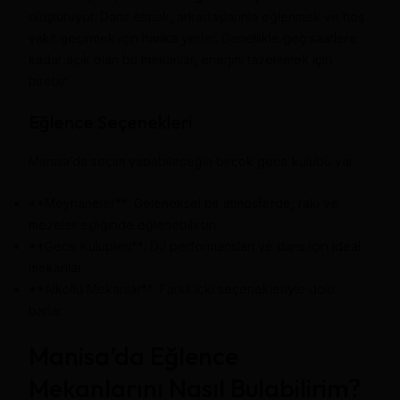
oluşturuyor. Dans etmek, arkadaşlarınla eğlenmek ve hoş
vakit geçirmek için harika yerler. Genellikle geç saatlere
kadar açık olan bu mekanlar, enerjini tazelemek için
birebir.
Eğlence Seçenekleri
Manisa’da seçim yapabileceğin birçok gece kulübü var:
**Meyhaneler**: Geleneksel bir atmosferde, rakı ve
mezeler eşliğinde eğlenebilirsin.
**Gece Kulüpleri**: DJ performansları ve dans için ideal
mekanlar.
**Alkollü Mekanlar**: Farklı içki seçenekleriyle dolu
barlar.
Manisa’da Eğlence
Mekanlarını Nasıl Bulabilirim?