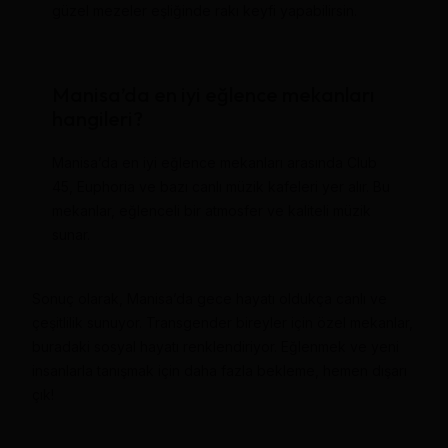
güzel mezeler eşliğinde rakı keyfi yapabilirsin.
Manisa’da en iyi eğlence mekanları
hangileri?
Manisa’da en iyi eğlence mekanları arasında Club
45, Euphoria ve bazı canlı müzik kafeleri yer alır. Bu
mekanlar, eğlenceli bir atmosfer ve kaliteli müzik
sunar.
Sonuç olarak, Manisa’da gece hayatı oldukça canlı ve
çeşitlilik sunuyor. Transgender bireyler için özel mekanlar,
buradaki sosyal hayatı renklendiriyor. Eğlenmek ve yeni
insanlarla tanışmak için daha fazla bekleme, hemen dışarı
çık!