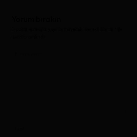
Yorum bırakın
E-posta adresiniz yayınlanmayacak.
Gerekli alanlar
*
ile
işaretlenmişlerdir
Buraya
yazın..
İsim*