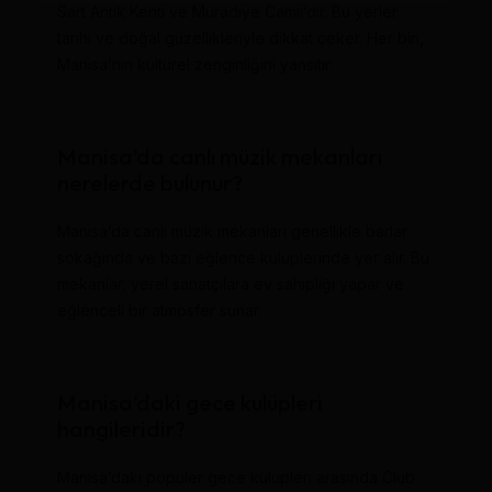
Sart Antik Kenti ve Muradiye Camii’dir. Bu yerler
tarihi ve doğal güzellikleriyle dikkat çeker. Her biri,
Manisa’nın kültürel zenginliğini yansıtır.
Manisa’da canlı müzik mekanları
nerelerde bulunur?
Manisa’da canlı müzik mekanları genellikle barlar
sokağında ve bazı eğlence kulüplerinde yer alır. Bu
mekanlar, yerel sanatçılara ev sahipliği yapar ve
eğlenceli bir atmosfer sunar.
Manisa’daki gece kulüpleri
hangileridir?
Manisa’daki popüler gece kulüpleri arasında Club