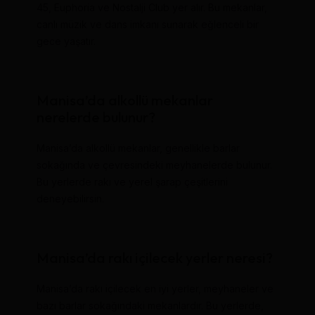
45, Euphoria ve Nostalji Club yer alır. Bu mekanlar,
canlı müzik ve dans imkanı sunarak eğlenceli bir
gece yaşatır.
Manisa’da alkollü mekanlar
nerelerde bulunur?
Manisa’da alkollü mekanlar, genellikle barlar
sokağında ve çevresindeki meyhanelerde bulunur.
Bu yerlerde rakı ve yerel şarap çeşitlerini
deneyebilirsin.
Manisa’da rakı içilecek yerler neresi?
Manisa’da rakı içilecek en iyi yerler, meyhaneler ve
bazı barlar sokağındaki mekanlardır. Bu yerlerde,