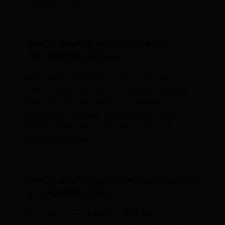
almak gereklidir.
LiveJasmin’de en popüler trans
modelleri nasıl bulunur?
En popüler trans modelleri, LiveJasmin ana
sayfasındaki sıralama ve filtreleme seçenekleriyle
kolayca bulunabilir. Kullanıcılar, popülerlik,
değerlendirme ve canlı yayın durumuna göre
modelleri listeleyebilirler. Böylece aradıkları
deneyime hızla ulaşabilirler.
LiveJasmin’de yeni kampanyalar var
mı? (Ağustos 2026)
Evet, LiveJasmin’de Ağustos 2026 döneminde