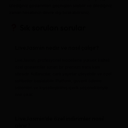
izlediğiniz gösterimleri geçmişten silebilir ve dilediğiniz
zaman hesabınızı devre dışı bırakabilirsiniz.
Sık sorulan sorular
LiveJasmin nedir ve nasıl çalışır?
LiveJasmin, profesyonel modellerle yüksek kaliteli
özel gösterimler sunan bir premium trans kam
sitesidir. Kullanıcılar, canlı yayınlar izleyebilir ve özel
sohbetler başlatabilir. Platform, güvenli ödeme
sistemleri ve kişiselleştirilmiş içerik seçenekleriyle
öne çıkar.
LiveJasmin’de özel indirimler nasıl
alınır?