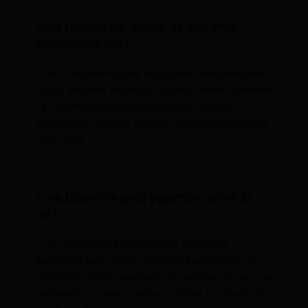
LiveJasmin’de gizlilik ve güvenlik
sağlanıyor mu?
Evet, LiveJasmin gizlilik ve güvenlik konularında üst
düzey önlemler almaktadır. Kullanıcı verileri şifrelenir
ve ödeme işlemleri güvenli altyapı üzerinden
gerçekleşir. Platform, kullanıcı mahremiyetine büyük
önem verir.
LiveJasmin’e giriş yapmak ücretsiz
mi?
Evet, LiveJasmin’e giriş yapmak ücretsizdir.
Kullanıcılar kayıt olarak platformu keşfedebilir ve
modellerin genel yayınlarını izleyebilirler. Ancak özel
gösterimler ve bazı premium içerikler için kredi satın