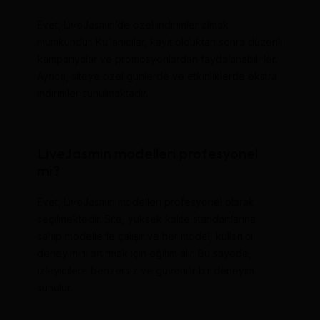
Evet, LiveJasmin’de özel indirimler almak
mümkündür. Kullanıcılar, kayıt olduktan sonra düzenli
kampanyalar ve promosyonlardan faydalanabilirler.
Ayrıca, siteye özel günlerde ve etkinliklerde ekstra
indirimler sunulmaktadır.
LiveJasmin modelleri profesyonel
mi?
Evet, LiveJasmin modelleri profesyonel olarak
seçilmektedir. Site, yüksek kalite standartlarına
sahip modellerle çalışır ve her model, kullanıcı
deneyimini artırmak için eğitim alır. Bu sayede,
izleyicilere benzersiz ve güvenilir bir deneyim
sunulur.