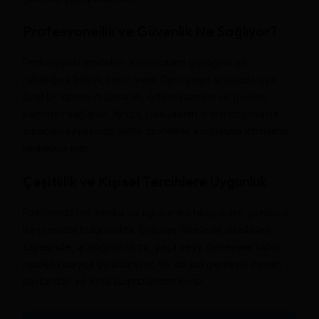
Profesyonellik ve Güvenlik Ne Sağlıyor?
Profesyonel modeller, kullanıcıların gizliliğine ve
rahatlığına büyük önem verir. Canlı yayın sırasında size
özel bir deneyim sunarak, ortamın samimi ve güvenli
kalmasını sağlarlar. Ayrıca, LiveJasmin’in sıkı doğrulama
süreçleri sayesinde sahte profillerle karşılaşma ihtimaliniz
minimuma iner.
Çeşitlilik ve Kişisel Tercihlere Uygunluk
Paltformda her zevke ve ilgi alanına hitap eden yüzlerce
trans model bulunmakta. Gelişmiş filtreleme özellikleri
sayesinde, aradığınız tarza, yaşa veya deneyime sahip
modeli kolayca bulabilirsiniz. Bu da sizi gereksiz zaman
kaybından ve kötü sürprizlerden korur.