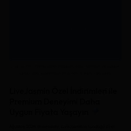
LiveJasmin – Profesyonel modeller, özel indirimler ve yüksek
kaliteli özel gösterimler ile premium trans kam sitesi
LiveJasmin Özel İndirimleri ile
Premium Deneyimi Daha
Uygun Fiyata Yaşayın
Ağustos 2026 döneminde, LiveJasmin’in sunduğu özel