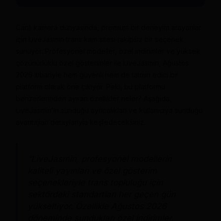
Canlı kamera dünyasında, premium bir deneyim arayanlar
için LiveJasmin trans kam sitesi rakipsiz bir seçenek
sunuyor. Profesyonel modeller, özel indirimler ve yüksek
çözünürlüklü özel gösterimler ile LiveJasmin, Ağustos
2026 itibariyle hem güvenli hem de tatmin edici bir
platform olarak öne çıkıyor. Peki, bu platformu
benzerlerinden ayıran özellikler neler? Aşağıda,
LiveJasmin’in sunduğu ayrıcalıkları ve kullanıcıya sunduğu
avantajları detaylarıyla keşfedeceksiniz.
“LiveJasmin, profesyonel modellerin
kaliteli yayınları ve özel gösterim
seçenekleriyle trans topluluğu için
sektördeki standartları her geçen gün
yükseltiyor. Özellikle Ağustos 2026
döneminde sundukları özel indirimler,