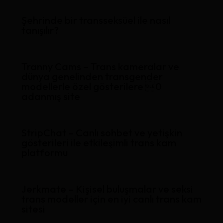
Şehrinde bir transseksüel ile nasıl
tanışılır?
Tranny Cams – Trans kameralar ve
dünya genelinden transgender
modellerle özel gösterilere 0
adanmış site
StripChat – Canlı sohbet ve yetişkin
gösterileri ile etkileşimli trans kam
platformu
Jerkmate – Kişisel buluşmalar ve seksi
trans modeller için en iyi canlı trans kam
sitesi