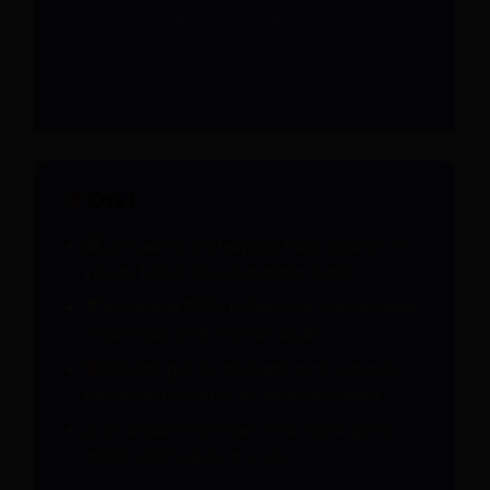
Özet
LiveJasmin, profesyonel trans modeller ve
yüksek kaliteli özel gösterimler sunar.
In Ağustos 2026, kullanıcılara özel indirimler
ve premium içerik fırsatları sağlar.
Güvenli, gizli ve etkileşimli canlı kameralar
sayesinde benzersiz bir deneyim yaşanır.
En popüler trans cam sitesi olarak geniş
model seçeneğiyle öne çıkar.