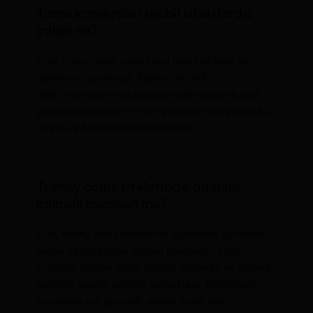
Trans kameralar mobil cihazlarda
çalışır mı?
Evet, çoğu tranny cams sitesi mobil cihazlar ve
tabletlerle uyumludur. Kullanıcılar, akıllı
telefonlarından veya tabletlerinden kolayca canlı
yayınlara katılabilir ve özel gösterileri izleyebilir. Bu,
erişimi ve kullanım kolaylığını artırır.
Tranny cams sitelerinde anonim
kalmak mümkün mü?
Evet, tranny cams sitelerinde kullanıcılar genellikle
takma ad kullanarak anonim kalabilirler. Kayıt
sırasında gerçek kimlik bilgileri istenmez ve ödeme
işlemleri güvenli şekilde gerçekleşir. Gizliliğinizin
korunması için güvenilir siteleri tercih edin.