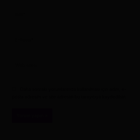
İsim*
E-
Posta*
Web
sitesi
Daha sonraki yorumlarımda kullanılması için adım, e-
posta adresim ve site adresim bu tarayıcıya kaydedilsin.