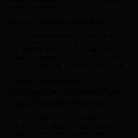
yaşamasına olanak tanır.
Gizlilik ve güvenlik nasıl sağlanıyor?
Çoğu büyük tranny cams sitesi, veri şifreleme ve anonim
ödeme yöntemleri (kripto para, ön ödemeli kartlar vb.)
sunar. Kullanıcılar sadece takma adlarla katılım gösterebilir
ve ödeme bilgileriniz asla üçüncü kişilerle paylaşılmaz. Bu
da, trans cams deneyimini çok daha rahat ve güvenli kılar.
Dünya Genelinden
Transgender Modellerle Sıra
Dışı Deneyimler Yaşayın
Tranny cams platformlarının en büyük artılarından biri de,
farklı ülkelerden ve kültürlerden gelen transgender
modellerle tanışma fırsatıdır. Bu çeşitlilik sayesinde, her