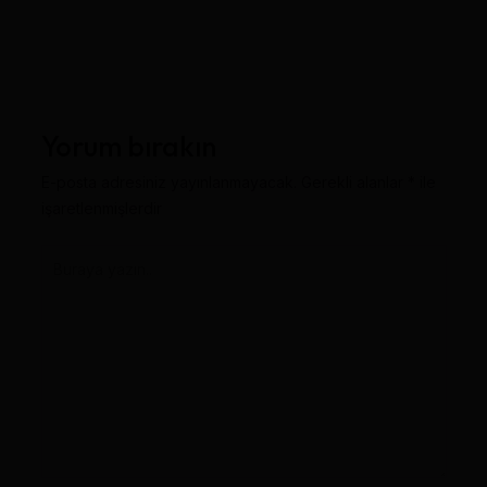
Yorum bırakın
E-posta adresiniz yayınlanmayacak.
Gerekli alanlar
*
ile
işaretlenmişlerdir
Buraya
yazın..