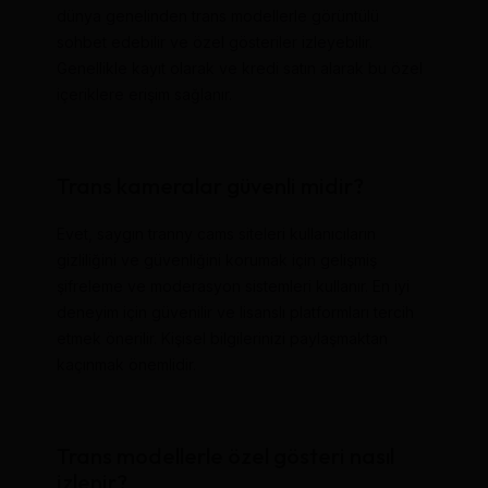
dünya genelinden trans modellerle görüntülü
sohbet edebilir ve özel gösteriler izleyebilir.
Genellikle kayıt olarak ve kredi satın alarak bu özel
içeriklere erişim sağlanır.
Trans kameralar güvenli midir?
Evet, saygın tranny cams siteleri kullanıcıların
gizliliğini ve güvenliğini korumak için gelişmiş
şifreleme ve moderasyon sistemleri kullanır. En iyi
deneyim için güvenilir ve lisanslı platformları tercih
etmek önerilir. Kişisel bilgilerinizi paylaşmaktan
kaçınmak önemlidir.
Trans modellerle özel gösteri nasıl
izlenir?