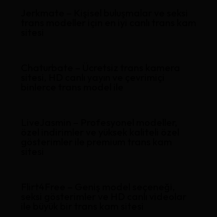
Jerkmate – Kişisel buluşmalar ve seksi
trans modeller için en iyi canlı trans kam
sitesi
Chaturbate – Ücretsiz trans kamera
sitesi, HD canlı yayın ve çevrimiçi
binlerce trans model ile
LiveJasmin – Profesyonel modeller,
özel indirimler ve yüksek kaliteli özel
gösterimler ile premium trans kam
sitesi
Flirt4Free – Geniş model seçeneği,
seksi gösterimler ve HD canlı videolar
ile büyük bir trans kam sitesi