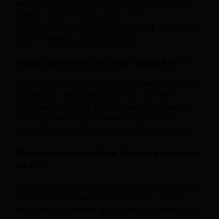
kullanıcının ilgi alanına ve tercihlerine uygun bir model
mutlaka bulunur. Özellikle Ağustos 2026
güncellemeleriyle, platformlar daha fazla dil seçeneği ve
coğrafi filtreleme sunmaya başlamıştır.
Hangi ülkelerden modeller bulabilirim?
Amerika’dan Avrupa’ya, Asya’dan Latin Amerika’ya kadar
çok geniş bir yelpazede transgender modellerle
karşılaşmak mümkündür. Böylece hem kültürel hem de
fiziksel çeşitlilikten faydalanabilirsiniz. Ayrıca bazı
platformlarda yerel dilde sohbet etmek de mümkündür.
Uluslararası modellerle iletişim avantajları
nedir?
Dünya genelinden modeller, farklı fantezi ve deneyimleri
size sunar. Kendi kültürünüzden olmayan bir modelle
iletişim kurarak sınırlarınızı genişletebilir, yeni deneyimler