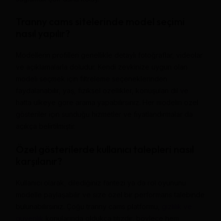
Tranny cams sitelerinde model seçimi
nasıl yapılır?
Modellerin profilleri genellikle detaylı fotoğraflar, videolar
ve açıklamalarla doludur. Kendi zevkinize uygun olan
modeli seçmek için filtreleme seçeneklerinden
faydalanabilir, yaş, fiziksel özellikler, konuşulan dil ve
hatta ülkeye göre arama yapabilirsiniz. Her modelin özel
gösteriler için sunduğu hizmetler ve fiyatlandırmalar da
açıkça belirtilmiştir.
Özel gösterilerde kullanıcı talepleri nasıl
karşılanır?
Kullanıcı olarak, dilediğiniz fantezi ya da rol oyununu
modelle paylaşabilir ve size özel bir performans talebinde
bulunabilirsiniz. Çoğu tranny cams platformu,
gizlilik ve
güvenlik
konularında oldukça titizdir, böylece hem