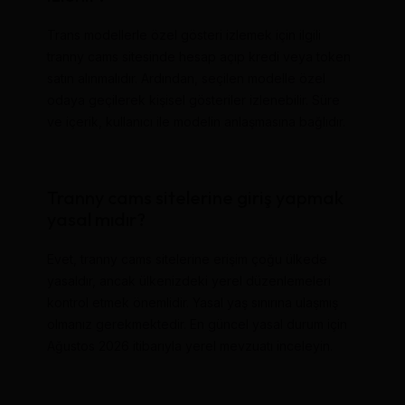
Trans modellerle özel gösteri izlemek için ilgili
tranny cams sitesinde hesap açıp kredi veya token
satın alınmalıdır. Ardından, seçilen modelle özel
odaya geçilerek kişisel gösteriler izlenebilir. Süre
ve içerik, kullanıcı ile modelin anlaşmasına bağlıdır.
Tranny cams sitelerine giriş yapmak
yasal mıdır?
Evet, tranny cams sitelerine erişim çoğu ülkede
yasaldır, ancak ülkenizdeki yerel düzenlemeleri
kontrol etmek önemlidir. Yasal yaş sınırına ulaşmış
olmanız gerekmektedir. En güncel yasal durum için
Ağustos 2026 itibarıyla yerel mevzuatı inceleyin.