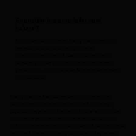
En popüler trans modeller nasıl
bulunur?
En popüler trans modeller, tranny cams sitelerinde
genellikle ana sayfada veya popülerler
kategorisinde listelenir. Kullanıcı puanları, izleyici
sayısı ve yorumlar popüler modelleri belirlemede
yardımcı olur. Ayrıca arama ve filtreleme seçenekleri
de kullanılabilir.
Tranny cams ve trans kameralar, dünya genelinden
transgender modellerle özel ve güvenli bir deneyim
yaşamak isteyenler için benzersiz fırsatlar sunuyor. İster
özgürce izleyin, ister özel gösterilere katılın; Ağustos
2026 güncellemeleriyle bu platformlar çok daha erişilebilir
ve güvenli. Hemen bir tranny cams sitesini keşfederek,