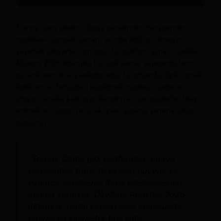
Tranny cams siteleri, dünya genelinden transgender
modellerle gerçek zamanlı ve interaktif bir deneyim
yaşamak isteyenler için eşsiz bir platform sunar. Özellikle
Ağustos 2026 itibariyle, bu özel alanlar sayesinde hem
güvenli hem de kişiselleştirilebilir bir ortamda, farklı cinsel
kimlikleri ve fantezileri keşfetmek mümkün. Sadece
izleyici olmakla kalmayıp, kendinize özel gösteriler talep
ederek en özgün ve sıcak anları yaşama şansına sahip
olursunuz.
“Tranny Cams gibi platformlar, dünya
genelindeki trans bireylerin güvenli ve
özgürce kendilerini ifade edebilecekleri
alanlar sunuyor. Özellikle Ağustos 2026
itibarıyla, dijital kapsayıcılık konusunda
önemli bir kilometre taşı oldu.”