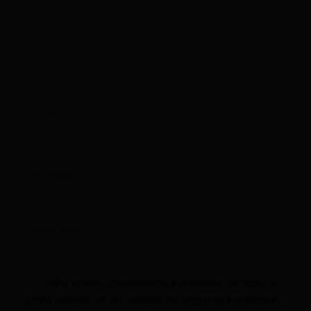
İsim*
E-
Posta*
Web
sitesi
Daha sonraki yorumlarımda kullanılması için adım, e-
posta adresim ve site adresim bu tarayıcıya kaydedilsin.