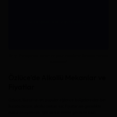
En iyi Transgender barları ve gece kulüplerini Bursa’de nerede
bulabilirim?
Özlüce’de Alkollü Mekanlar ve
Fiyatlar
Özlüce, Bursa’nın en popüler eğlence bölgelerinden biri.
Burada birçok alkollü mekan var. Fiyatlar ise genellikle
makul seviyelerde. İşte dikkat etmen gereken bazı