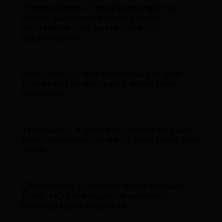
Tranny Cams – Trans kameralar ve
dünya genelinden transgender
modellerle özel gösterilere 0
adanmış site
StripChat – Canlı sohbet ve yetişkin
gösterileri ile etkileşimli trans kam
platformu
Jerkmate – Kişisel buluşmalar ve seksi
trans modeller için en iyi canlı trans kam
sitesi
Chaturbate – Ücretsiz trans kamera
sitesi, HD canlı yayın ve çevrimiçi
binlerce trans model ile