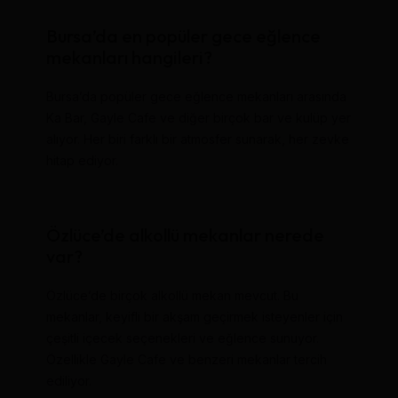
Bursa’da en popüler gece eğlence
mekanları hangileri?
Bursa’da popüler gece eğlence mekanları arasında
Ka Bar, Gayle Cafe ve diğer birçok bar ve kulüp yer
alıyor. Her biri farklı bir atmosfer sunarak, her zevke
hitap ediyor.
Özlüce’de alkollü mekanlar nerede
var?
Özlüce’de birçok alkollü mekan mevcut. Bu
mekanlar, keyifli bir akşam geçirmek isteyenler için
çeşitli içecek seçenekleri ve eğlence sunuyor.
Özellikle Gayle Cafe ve benzeri mekanlar tercih
ediliyor.