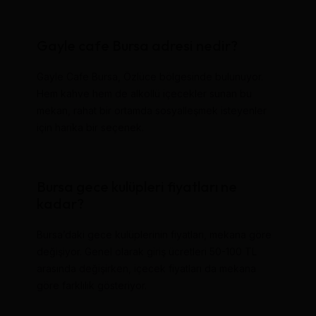
Gayle cafe Bursa adresi nedir?
Gayle Cafe Bursa, Özlüce bölgesinde bulunuyor.
Hem kahve hem de alkollü içecekler sunan bu
mekan, rahat bir ortamda sosyalleşmek isteyenler
için harika bir seçenek.
Bursa gece kulüpleri fiyatları ne
kadar?
Bursa’daki gece kulüplerinin fiyatları, mekana göre
değişiyor. Genel olarak giriş ücretleri 50-100 TL
arasında değişirken, içecek fiyatları da mekana
göre farklılık gösteriyor.