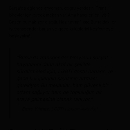
Bursa’da eğlence arıyorsan, doğru yerdesin. Trans
bireyler için birçok mekan var. Ama hangileri en iyisi?
Bazen bulmak zor olabilir. Hazır mısın? İşte Bursa’daki en
iyi transgender barları ve gece kulüplerini keşfetmeye
başlayalım!
“Bursa’da transgender bireylerin sosyal
hayatlarını daha aktif bir şekilde
sürdürmeleri için, LGBTİ dostu barların ve
gece kulüplerinin sayısının artması
gerekiyor. Bu mekanlar, hem güvenli bir
ortam sağlıyor hem de topluluğun bir
araya gelmesine olanak tanıyor.”
—
Emre Yılmaz
, LGBTİ Hakları Aktivisti