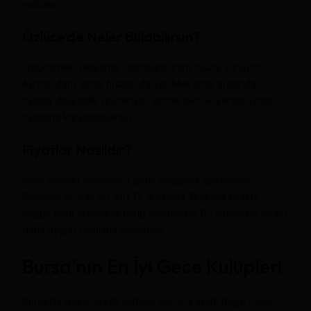
noktalar:
Özlüce’de Neler Bulabilirsin?
Özlüce’deki mekanlar genellikle canlı müzik sunuyor.
Ayrıca, dans etme fırsatın da var. Mekanlar arasında
fiyatlar değişiklik gösteriyor. Ancak birçok yerde uygun
fiyatlarla karşılaşabilirsin.
Fiyatlar Nasıldır?
Alkol fiyatları mekanlara göre değişiklik gösteriyor.
Genelde bir içki 50-100 TL arasında. Bununla birlikte,
happy hour fırsatlarını takip edebilirsin. Bu saatlerde içkiler
daha uygun fiyatlarla sunuluyor.
Bursa’nın En İyi Gece Kulüpleri
Bursa’da gece hayatı sadece barlarla sınırlı değil. Gece