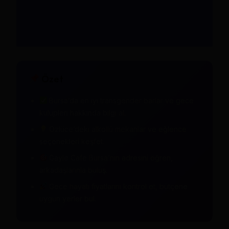
Özet
Bursa’da en iyi transgender barlar ve gece
kulüpleri hakkında bilgi al.
Özlüce’deki alkollü mekanlar ve eğlence
seçenekleri keşfet.
Gayle Cafe Bursa’nın adresini öğren,
arkadaşlarınla buluş.
Gece hayatı fiyatlarını kontrol et, bütçene
uygun yerler bul.