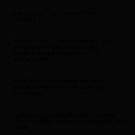
Şehrinde bir transseksüel ile nasıl
tanışılır?
Tranny Cams – Trans kameralar ve
dünya genelinden transgender
modellerle özel gösterilere 0
adanmış site
StripChat – Canlı sohbet ve yetişkin
gösterileri ile etkileşimli trans kam
platformu
Jerkmate – Kişisel buluşmalar ve seksi
trans modeller için en iyi canlı trans kam
sitesi