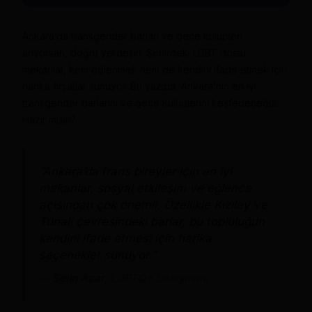
Ankara’da transgender barları ve gece kulüpleri
arıyorsan, doğru yerdesin. Şehirdeki LGBT dostu
mekanlar, hem eğlenmek hem de kendini ifade etmek için
harika fırsatlar sunuyor. Bu yazıda, Ankara’nın en iyi
transgender barlarını ve gece kulüplerini keşfedeceğiz.
Hazır mısın?
“Ankara’da trans bireyler için en iyi
mekanlar, sosyal etkileşim ve eğlence
açısından çok önemli. Özellikle Kızılay ve
Tunali çevresindeki barlar, bu topluluğun
kendini ifade etmesi için harika
seçenekler sunuyor.”
—
Selin Acar
, LGBTQ+ Danışmanı