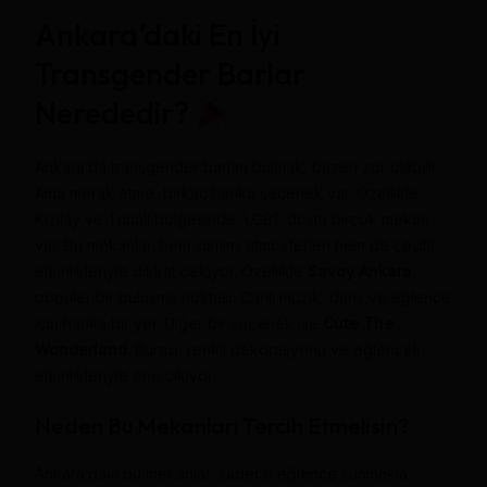
Ankara’daki En İyi
Transgender Barlar
Nerededir?
Ankara’da transgender barları bulmak, bazen zor olabilir.
Ama merak etme, birkaç harika seçenek var. Özellikle
Kızılay ve Tunali bölgesinde, LGBT dostu birçok mekan
var. Bu mekanlar, hem samimi atmosferleri hem de çeşitli
etkinlikleriyle dikkat çekiyor. Özellikle
Savoy Ankara
,
popüler bir buluşma noktası. Canlı müzik, dans ve eğlence
için harika bir yer. Diğer bir seçenek ise
Cute The
Wonderland
. Burası, renkli dekorasyonu ve eğlenceli
etkinlikleriyle öne çıkıyor.
Neden Bu Mekanları Tercih Etmelisin?
Ankara’daki bu mekanlar, sadece eğlence sunmakla