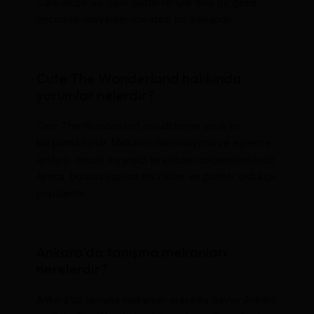
Canlı müzik ve dans gösterileriyle dolu bir gece
geçirmek isteyenler için ideal bir mekandır.
Cute The Wonderland hakkında
yorumlar nelerdir?
Cute The Wonderland, misafirlerine sıcak bir
karşılama sunar. Mekanın dekorasyonu ve eğlence
anlayışı, birçok ziyaretçi tarafından beğenilmektedir.
Ayrıca, burada yapılan etkinlikler ve partiler oldukça
popülerdir.
Ankara’da tanışma mekanları
nerelerdir?
Ankara’da tanışma mekanları arasında Savoy Ankara