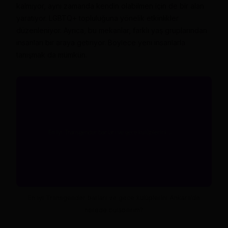
kalmıyor, aynı zamanda kendin olabilmen için de bir alan
yaratıyor. LGBTQ+ topluluğuna yönelik etkinlikler
düzenleniyor. Ayrıca, bu mekanlar, farklı yaş gruplarından
insanları bir araya getiriyor. Böylece yeni insanlarla
tanışmak da mümkün.
En iyi Transgender barları ve gece kulüplerini Ankara’de
nerede bulabilirim?