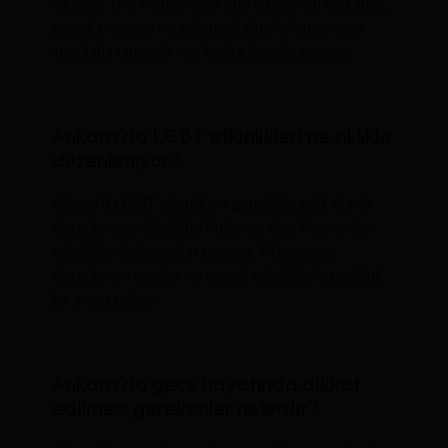
ve Cute The Wonderland öne çıkıyor. Bu mekanlar,
sosyal ortamları ve eğlenceli aktiviteleriyle yeni
insanlarla tanışmak için harika fırsatlar sunuyor.
Ankara’da LGBT etkinlikleri ne sıklıkla
düzenleniyor?
Ankara’da LGBT etkinlikleri genellikle aylık olarak
düzenleniyor. Özellikle Pride ayı olan Haziran’da
etkinlikler daha yoğun geçiyor. Yıl boyunca
düzenlenen partiler ve sosyal etkinliklerle topluluk
bir araya geliyor.
Ankara’da gece hayatında dikkat
edilmesi gerekenler nelerdir?