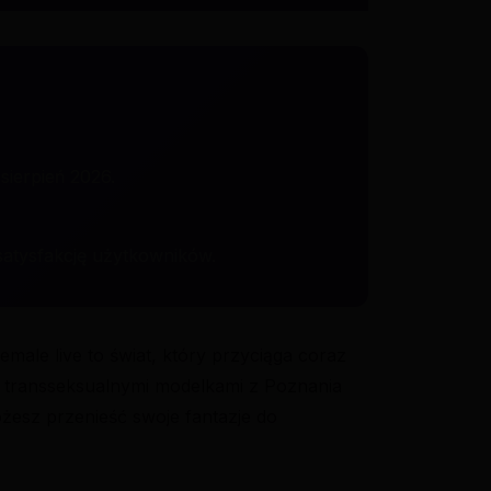
sierpień 2026.
 satysfakcję użytkowników.
ale live to świat, który przyciąga coraz
 transseksualnymi modelkami z Poznania
żesz przenieść swoje fantazje do