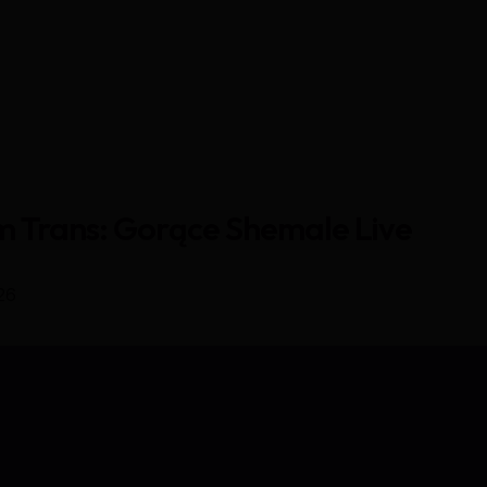
Trans: Gorące Shemale Live
26