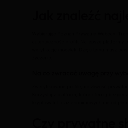
Jak znaleźć naj
Wybierając Poznań Prywatna Webcam Trans, 
autentyczność profili. Najlepsze platformy 
weryfikację modelek. Dzięki temu masz pew
życzenia.
Na co zwracać uwagę przy wyb
Zweryfikowane profile, możliwość prywatneg
Korzystaj z platform, które oferują bezpiecz
kryptowalut oraz anonimowych metod płatn
Czy prywatne 