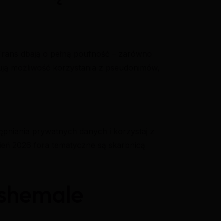
rans dbają o pełną poufność – zarówno
ują możliwość korzystania z pseudonimów,
ępniania prywatnych danych i korzystaj z
pień 2026 fora tematyczne są skarbnicą
 shemale