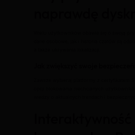
naprawdę dyskr
Wielu użytkowników obawia się o swoją pr
dane osobowe, jak i historia czatów są od
a także ukrywania lokalizacji.
Jak zwiększyć swoje bezpieczeń
Zawsze wybieraj platformy z certyfikatem S
opcji blokowania niechcianych użytkowników
wiedzy o aktualnych trendach i bezpiecznyc
Interaktywność 