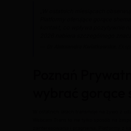
„W ostatnich miesiącach obserwu
Platformy oferujące gorące shem
kontakt, co wpływa pozytywnie na
2026 nabiera szczególnego znacz
—
Dr Aleksandra Kwiatkowska
, Eksp
Poznań Prywatn
wybrać gorące 
W ostatnich latach transmisje na żywo z 
Webcam Trans to nie tylko sposób na zaspo
zainteresowania i pragnienia. Platformy z