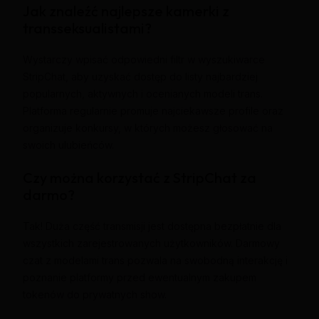
Jak znaleźć najlepsze kamerki z
transseksualistami?
Wystarczy wpisać odpowiedni filtr w wyszukiwarce
StripChat, aby uzyskać dostęp do listy najbardziej
popularnych, aktywnych i ocenianych modeli trans.
Platforma regularnie promuje najciekawsze profile oraz
organizuje konkursy, w których możesz głosować na
swoich ulubieńców.
Czy można korzystać z StripChat za
darmo?
Tak! Duża część transmisji jest dostępna bezpłatnie dla
wszystkich zarejestrowanych użytkowników. Darmowy
czat z modelami trans pozwala na swobodną interakcję i
poznanie platformy przed ewentualnym zakupem
tokenów do prywatnych show.