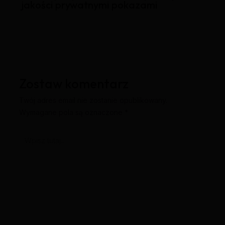
jakości prywatnymi pokazami
Zostaw komentarz
Twój adres email nie zostanie opublikowany.
Wymagane pola są oznaczone
*
Wpisz
tutaj..