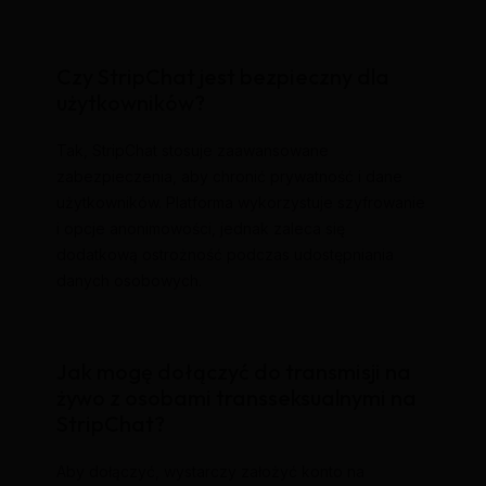
Czy StripChat jest bezpieczny dla
użytkowników?
Tak, StripChat stosuje zaawansowane
zabezpieczenia, aby chronić prywatność i dane
użytkowników. Platforma wykorzystuje szyfrowanie
i opcje anonimowości, jednak zaleca się
dodatkową ostrożność podczas udostępniania
danych osobowych.
Jak mogę dołączyć do transmisji na
żywo z osobami transseksualnymi na
StripChat?
Aby dołączyć, wystarczy założyć konto na