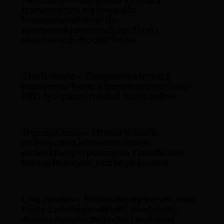
transmisjami na żywo dla
transseksualistów do
spersonalizowanych spotkań i
seksownych modeli trans
Chaturbate – Darmowa strona z
kamerami trans z transmisją na żywo
HD i tysiącami modeli trans online
Tranny Cams – Strona w 100%
poświęcona kamerom trans i
ekskluzywnym pokazom z modelami
transpłciowymi z całego świata
LiveJasmin – Premiumowy serwis cam
trans z profesjonalnymi modelami,
ekskluzywnymi zniżkami i wysokiej