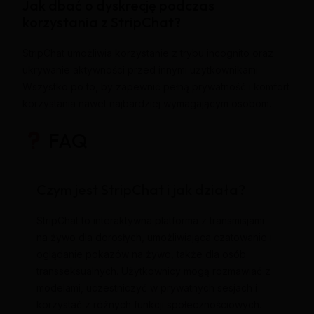
Jak dbać o dyskrecję podczas
korzystania z StripChat?
StripChat umożliwia korzystanie z trybu incognito oraz
ukrywanie aktywności przed innymi użytkownikami.
Wszystko po to, by zapewnić pełną prywatność i komfort
korzystania nawet najbardziej wymagającym osobom.
FAQ
Czym jest StripChat i jak działa?
StripChat to interaktywna platforma z transmisjami
na żywo dla dorosłych, umożliwiająca czatowanie i
oglądanie pokazów na żywo, także dla osób
transseksualnych. Użytkownicy mogą rozmawiać z
modelami, uczestniczyć w prywatnych sesjach i
korzystać z różnych funkcji społecznościowych.