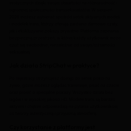
erotycznych dzięki swojej otwartości na różnorodność i
ogromnej społeczności transseksualistów. W sierpień
2026 możesz wybierać spośród setek aktywnych modeli
i modelek trans, którzy oferują zarówno darmowe czaty,
jak i ekskluzywne pokazy prywatne. Platforma zapewnia
bezpieczną przestrzeń, w której każdy użytkownik może
czuć się swobodnie, niezależnie od swojej tożsamości
seksualnej.
Jak działa StripChat w praktyce?
Po rejestracji otrzymujesz dostęp do setek pokoi na
żywo, gdzie możesz oglądać transmisje, pisać na czacie
oraz prosić o specjalne pokazy. Wszystko działa bez
lagów i w wysokiej jakości HD. Modele trans są bardzo
aktywni i chętnie odpowiadają na pytania użytkowników,
co tworzy autentyczną i przyjazną atmosferę.
Czy korzystanie z platformy jest