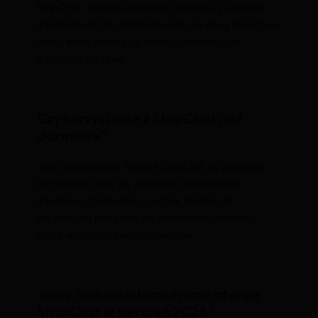
StripChat i wybrać kategorię transmisji z osobami
transseksualnymi. Platforma oferuje łatwą nawigację
i filtry, które pomagają znaleźć interesujące
transmisje na żywo.
Czy korzystanie z StripChat jest
darmowe?
Tak, podstawowe funkcje StripChat są dostępne
bezpłatnie, takie jak oglądanie publicznych
transmisji i czatowanie. Jednak dostęp do
prywatnych pokazów lub dodatkowych funkcji
może wymagać zakupu tokenów.
Jakie funkcje interaktywne oferuje
StripChat w sierpień 2026?