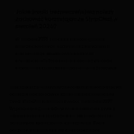
Jakie środki bezpieczeństwa należy
zachować korzystając ze StripChat w
sierpień 2026?
W sierpień 2026 zaleca się nieudostępnianie
danych osobowych, korzystanie z silnych haseł
oraz regularne aktualizowanie ustawień
prywatności. Platforma oferuje dodatkowe opcje
blokowania i zgłaszania niepożądanych zachowań.
Jeśli szukasz autentycznych kontaktów, emocjonujących
pokazów i różnorodnych kamer transseksualnych na
żywo, StripChat to najlepszy wybór w sierpień 2026.
Wypróbuj platformę, odkryj świat transmisji na żywo z
transseksualistami i przekonaj się, jak łatwo możesz
dołączyć do społeczności, która rozumie Twoje
potrzeby. Zarejestruj się już dziś i przeżyj coś