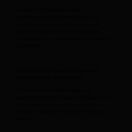
W sierpień 2026 StripChat oferuje
czat na żywo
,
prywatne pokazy, wirtualne prezenty oraz
możliwość interakcji z modelami za pomocą
tokenów. Platforma stale wprowadza nowe
interaktywne opcje, odpowiadając na potrzeby
użytkowników.
Czy StripChat jest dostępny na
urządzeniach mobilnych?
Tak, StripChat jest w pełni dostępny na
urządzeniach mobilnych przez przeglądarkę lub
dedykowaną aplikację. Użytkownicy mogą
korzystać z większości funkcji na smartfonach i
tabletach.