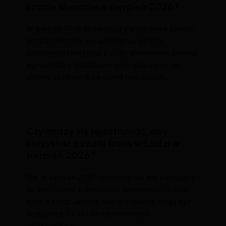
czacie shemale w sierpień 2026?
W sierpień 2026 obowiązują standardowe zasady
bezpieczeństwa: nie udostępniaj danych
osobowych i korzystaj z czatu anonimowo. Serwisy
wprowadzają dodatkowe zabezpieczenia, by
chronić użytkowników przed nadużyciami.
Czy muszę się rejestrować, aby
korzystać z czatu trans w Łodzi w
sierpień 2026?
Nie, w sierpień 2026 rejestracja nie jest wymagana
do korzystania z większości darmowych czatów
trans w Łodzi. Jednak niektóre funkcje mogą być
dostępne tylko dla zarejestrowanych
użytkowników.