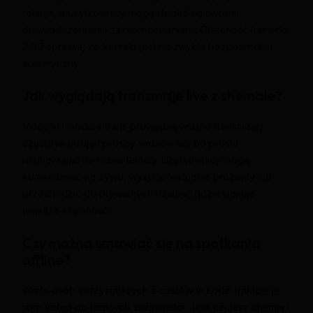
relacje, a użytkownicy mogą dzielić się swoimi
doświadczeniami i zainteresowaniami. Obecność kamerki
24/7 sprawia, że kontakt jest niezwykle bezpośredni i
autentyczny.
Jak wyglądają transmisje live z shemale?
Modelki i modele trans prowadzą własne transmisje,
często realizując prośby widzów lub po prostu
rozmawiając na różne tematy. Użytkownicy mogą
komentować na żywo, wysyłać wirtualne prezenty lub
przechodzić do prywatnych czatów, gdzie panuje
większa intymność.
Czy można umawiać się na spotkania
offline?
Wiele osób korzystających z czatów w Łodzi traktuje je
jako wstęp do realnych znajomości. Jeśli czujesz chemię i