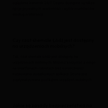
oglądanie kamerek 24/7. Często dostępne są także
opcje prywatnych wiadomości i wybór rozmówców
według preferencji.
Czy czat shemale Łódź jest dostępny
na urządzeniach mobilnych?
Tak, czat shemale Łódź jest dostępny na
urządzeniach mobilnych. Możesz korzystać z niego
na smartfonach i tabletach bez konieczności
instalowania dodatkowych aplikacji. Strona jest
zoptymalizowana pod kątem urządzeń mobilnych.
Jakie są zasady bezpieczeństwa na