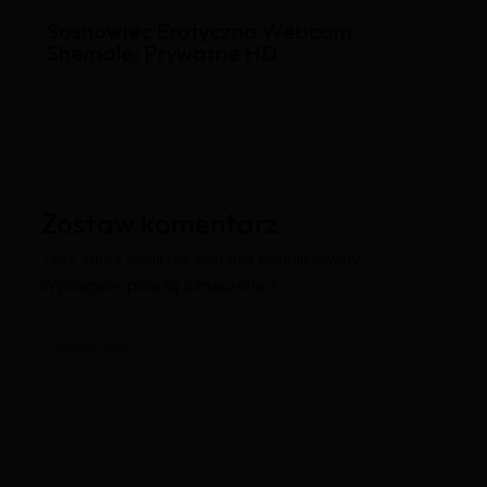
Sosnowiec Erotyczna Webcam
Shemale: Prywatne HD
Zostaw komentarz
Twój adres email nie zostanie opublikowany.
Wymagane pola są oznaczone
*
Wpisz
tutaj..