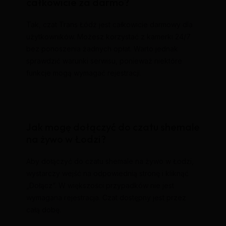
całkowicie za darmo?
Tak, czat Trans Łódź jest całkowicie darmowy dla
użytkowników. Możesz korzystać z kamerki 24/7
bez ponoszenia żadnych opłat. Warto jednak
sprawdzić warunki serwisu, ponieważ niektóre
funkcje mogą wymagać rejestracji.
Jak mogę dołączyć do czatu shemale
na żywo w Łodzi?
Aby dołączyć do czatu shemale na żywo w Łodzi,
wystarczy wejść na odpowiednią stronę i kliknąć
„Dołącz”. W większości przypadków nie jest
wymagana rejestracja. Czat dostępny jest przez
całą dobę.