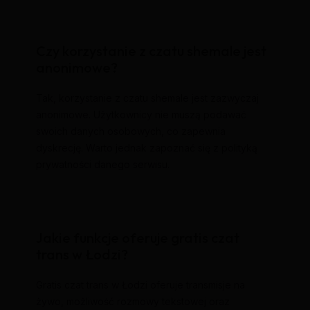
Czy korzystanie z czatu shemale jest
anonimowe?
Tak, korzystanie z czatu shemale jest zazwyczaj
anonimowe. Użytkownicy nie muszą podawać
swoich danych osobowych, co zapewnia
dyskrecję. Warto jednak zapoznać się z polityką
prywatności danego serwisu.
Jakie funkcje oferuje gratis czat
trans w Łodzi?
Gratis czat trans w Łodzi oferuje transmisje na
żywo, możliwość rozmowy tekstowej oraz