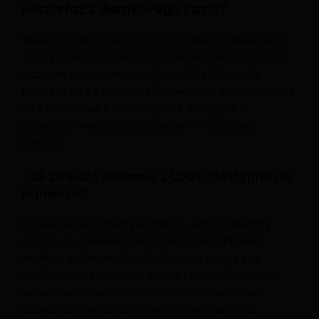
korzystać z darmowego czatu?
Wiele platform pozwala na korzystanie z podstawowych
funkcji czatu bez rejestracji. Dzięki temu możesz zacząć
rozmowę anonimowo – wystarczy kilka kliknięć, by
połączyć się z interesującą Cię osobą. Jednak rejestracja
daje dodatkowe możliwości, takie jak wysyłanie
prywatnych wiadomości czy udział w transmisjach
premium.
Jak znaleźć shemale z Łodzi dostępne na
kamerce?
Po wejściu na platformę wystarczy wybrać kategorię
„Trans” lub „Shemale”. Następnie możesz filtrować
modelki i modeli według lokalizacji, co pozwala na
szybkie znalezienie osób z Łodzi i okolic. Wiele osób
ustawia swój status na „online”, dzięki czemu łatwo
sprawdzisz, kto jest dostępny w danym momencie.