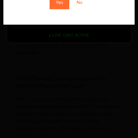
transsukupuolibaarit Turussa?
Yes
No
Parhaat transsukupuolibaarit Turussa sijaitsevat
erityisesti keskustassa, kuten baarit, jotka tarjoavat
monipuolista ohjelmaa ja ystävällistä ilmapiiriä.
● LIVE CHAT ACTIVE
Suosittelen tutustumaan paikallisiin arvosteluihin ja
sosiaaliseen mediaan ajankohtaisten vinkkien
saamiseksi.
Onko Turussa transsukupuolisille
tarkoitettuja yökerhoja?
Kyllä, Turussa on useita yökerhoja, jotka ovat
erityisesti transsukupuolisille ja LGBTQ+ -yhteisölle
ystävällisiä. Näissä paikoissa voit nauttia hyvästä
musiikista ja mukavasta seurasta. Tarkista
tapahtumakalenterit, jotta löydät parhaat bileet.