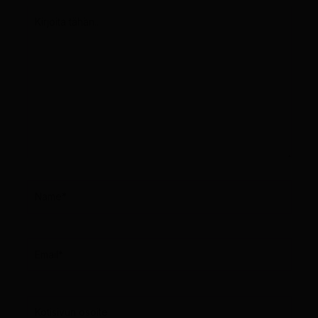
Kirjoita
tähän..
Name*
Email*
Kotisivun