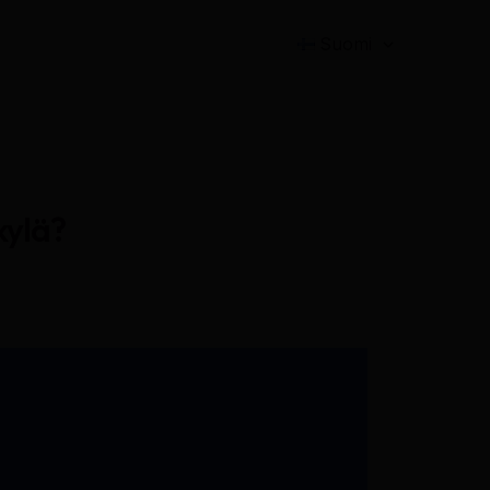
Suomi
kylä?