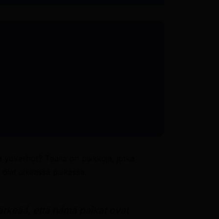
 yökerhot? Täällä on paikkoja, jotka
, olet oikeassa paikassa.
tärkeää, että nämä paikat ovat