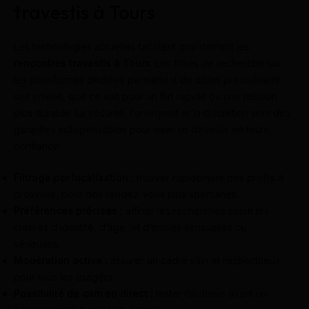
travestis à Tours
Les technologies actuelles facilitent grandement les
rencontres travestis à Tours
. Les filtres de recherche sur
les plateformes dédiées permettent de cibler précisément
ses envies, que ce soit pour un flirt rapide ou une relation
plus durable. La sécurité, l’anonymat et la discrétion sont des
garanties indispensables pour oser se dévoiler en toute
confiance.
Filtrage par localisation :
trouver rapidement des profils à
proximité, pour des rendez-vous plus spontanés.
Préférences précises :
affiner les recherches selon les
critères d’identité, d’âge, et d’envies sensuelles ou
sérieuses.
Modération active :
assurer un cadre sain et respectueux
pour tous les usagers.
Possibilité de cam en direct :
tester l’alchimie avant un