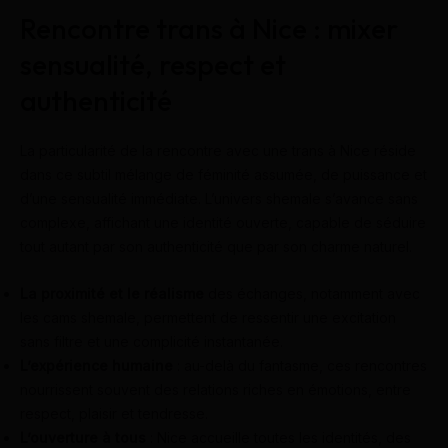
Rencontre trans à Nice : mixer
sensualité, respect et
authenticité
La particularité de la rencontre avec une trans à Nice réside
dans ce subtil mélange de féminité assumée, de puissance et
d’une sensualité immédiate. L’univers shemale s’avance sans
complexe, affichant une identité ouverte, capable de séduire
tout autant par son authenticité que par son charme naturel.
La proximité et le réalisme
des échanges, notamment avec
les cams shemale, permettent de ressentir une excitation
sans filtre et une complicité instantanée.
L’expérience humaine
: au-delà du fantasme, ces rencontres
nourrissent souvent des relations riches en émotions, entre
respect, plaisir et tendresse.
L’ouverture à tous
: Nice accueille toutes les identités, des