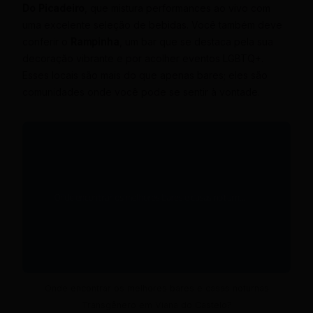
Do Picadeiro
, que mistura performances ao vivo com
uma excelente seleção de bebidas. Você também deve
conferir o
Rampinha
, um bar que se destaca pela sua
decoração vibrante e por acolher eventos LGBTQ+.
Esses locais são mais do que apenas bares; eles são
comunidades onde você pode se sentir à vontade.
Onde encontrar os melhores bares e casas noturnas
Transgênero em Viana do Castelo?