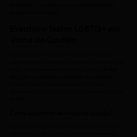
diversidade. É um ótimo lugar para conhecer novas
pessoas e fazer amigos!
Eventos e festas LGBTQ+ em
Viana do Castelo
Além dos bares e casas noturnas, Viana do Castelo
também é palco de eventos incríveis. Fique de olho nas
festas que ocorrem ao longo do ano, como o
Arraial
Minhoto
, que celebra a cultura LGBTQ+ com muita
música e dança. Esses eventos são uma ótima
oportunidade para se conectar com a comunidade e se
divertir.
Como encontrar eventos na cidade?
Uma dica é seguir as redes sociais dos bares e casas
noturnas locais. Muitas vezes, eles anunciam eventos