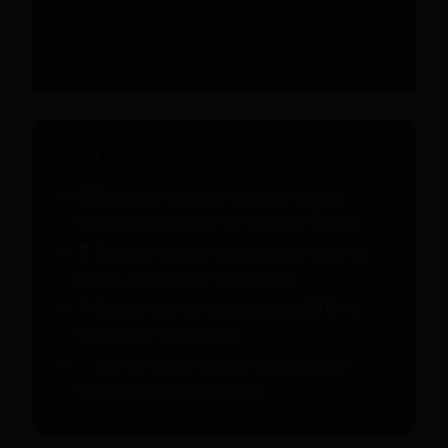
O essencial
Descobre os melhores bares e casas
noturnas transgênero em Viana do Castelo.
Encontra opções variadas para todos os
gostos, desde pubs a discotecas.
Sente a vibe da comunidade LGBTQ+ e
aproveita a diversidade.
Não percas os eventos especiais que
acontecem em agosto 2026.