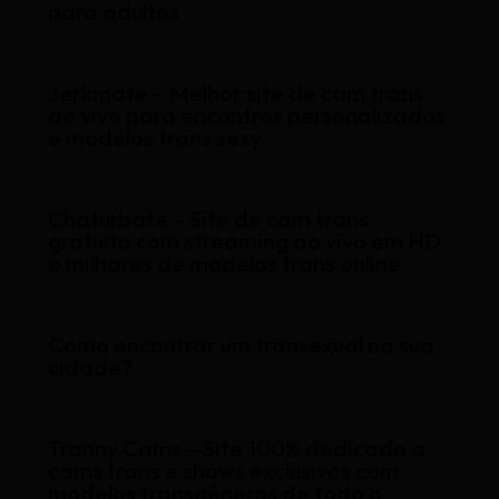
para adultos
Jerkmate – Melhor site de cam trans
ao vivo para encontros personalizados
e modelos trans sexy
Chaturbate – Site de cam trans
gratuito com streaming ao vivo em HD
e milhares de modelos trans online
Como encontrar um transexual na sua
cidade?
Tranny Cams – Site 100% dedicado a
cams trans e shows exclusivos com
modelos transgêneros de todo o