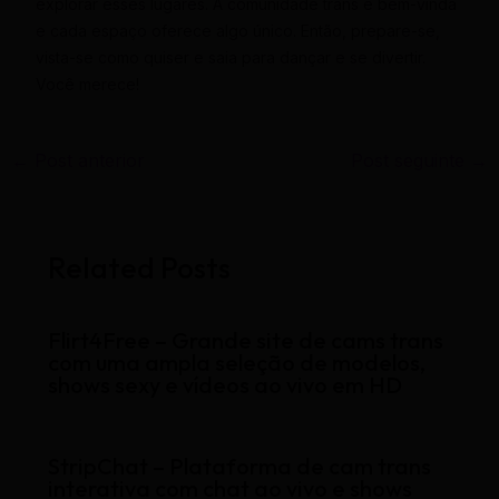
explorar esses lugares. A comunidade trans é bem-vinda
e cada espaço oferece algo único. Então, prepare-se,
vista-se como quiser e saia para dançar e se divertir.
Você merece!
←
Post anterior
Post seguinte
→
Related Posts
Flirt4Free – Grande site de cams trans
com uma ampla seleção de modelos,
shows sexy e vídeos ao vivo em HD
StripChat – Plataforma de cam trans
interativa com chat ao vivo e shows