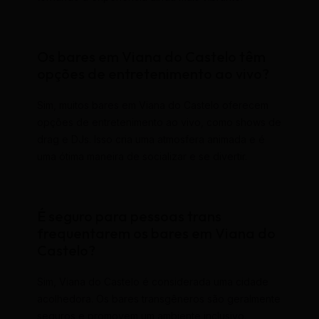
Os bares em Viana do Castelo têm
opções de entretenimento ao vivo?
Sim, muitos bares em Viana do Castelo oferecem
opções de entretenimento ao vivo, como shows de
drag e DJs. Isso cria uma atmosfera animada e é
uma ótima maneira de socializar e se divertir.
É seguro para pessoas trans
frequentarem os bares em Viana do
Castelo?
Sim, Viana do Castelo é considerada uma cidade
acolhedora. Os bares transgêneros são geralmente
seguros e promovem um ambiente inclusivo.