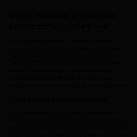
Casas noturnas imperdíveis
para a comunidade trans
Se a sua vibe é dançar até o amanhecer, as casas
noturnas de Viana do Castelo têm o que você precisa. A
Velvet Danceteria
é uma das mais populares entre a
comunidade. Com DJs renomados e uma pista de dança
lotada, é o lugar ideal para se libertar. Não deixe de
visitar também o
Bar Rock Tribe
, que oferece uma
experiência única com uma mistura de música rock e pop.
O que esperar das casas noturnas?
Essas casas noturnas não são apenas espaços para
dançar; elas são ambientes onde você pode expressar
sua identidade livremente. Muitas vezes, elas organizam
noites especiais e eventos que promovem a inclusão e a