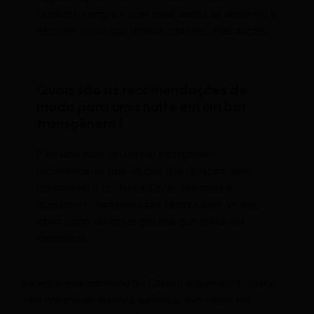
Contudo, sempre é bom estar atento ao ambiente e
escolher locais que tenham boas recomendações.
Quais são as recomendações de
moda para uma noite em um bar
transgênero?
Para uma noite em um bar transgênero,
recomenda-se usar roupas que te façam sentir
confortável e confiante. Cores vibrantes e
acessórios chamativos são sempre bem-vindos,
assim como um toque pessoal que reflita sua
identidade.
Se você está em Viana do Castelo e quer aproveitar a
vida noturna de maneira autêntica, não hesite em