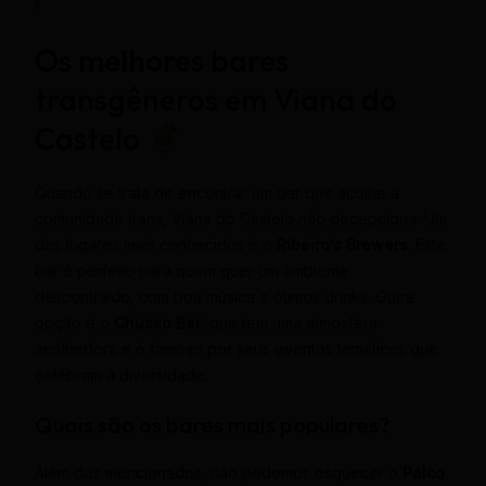
Os melhores bares
transgêneros em Viana do
Castelo
Quando se trata de encontrar um bar que acolhe a
comunidade trans, Viana do Castelo não decepciona. Um
dos lugares mais conhecidos é o
Ribeiro’s Brewers
. Este
bar é perfeito para quem quer um ambiente
descontraído, com boa música e ótimos drinks. Outra
opção é o
Chusso Bar
, que tem uma atmosfera
acolhedora e é famoso por seus eventos temáticos que
celebram a diversidade.
Quais são os bares mais populares?
Além dos mencionados, não podemos esquecer o
Palco