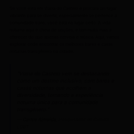
Se você está em Viana do Castelo e procura um lugar
vibrante para se divertir, especialmente se pertence à
comunidade trans, você está no lugar certo. A vida
noturna aqui é cheia de opções, e tem muito mais a
oferecer do que apenas cerveja e música. Aqui, vamos
explorar onde encontrar os melhores bares e casas
noturnas transgênero na cidade.
“Viana do Castelo vem se destacando
como um destino inclusivo, com bares e
casas noturnas que acolhem a
diversidade, tornando a experiência
noturna única para a comunidade
transgênero.”
—
Carlos Almeida
, Pesquisador de Cultura
LGBT