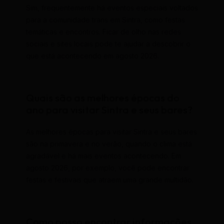
Sim, frequentemente há eventos especiais voltados
para a comunidade trans em Sintra, como festas
temáticas e encontros. Ficar de olho nas redes
sociais e sites locais pode te ajudar a descobrir o
que está acontecendo em agosto 2026.
Quais são as melhores épocas do
ano para visitar Sintra e seus bares?
As melhores épocas para visitar Sintra e seus bares
são na primavera e no verão, quando o clima está
agradável e há mais eventos acontecendo. Em
agosto 2026, por exemplo, você pode encontrar
festas e festivais que atraem uma grande multidão.
Como posso encontrar informações