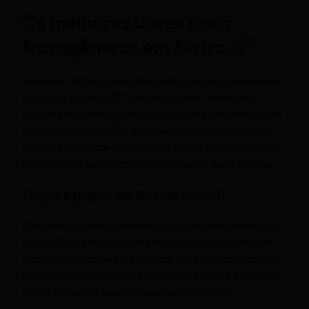
Os melhores bares para
transgêneros em Sintra
Encontrar um bar que te faça sentir em casa é essencial.
Em Sintra, a cena LGBT está crescendo, e com ela,
surgem locais onde tu podes ser quem realmente és. Um
desses lugares é o
Bar do Povo
, um espaço acolhedor
onde a diversidade é celebrada. A vibe é descontraída,
perfeita para conhecer novas pessoas e fazer amigos.
O que esperar do Bar do Povo?
Com uma decoração colorida e um ambiente amistoso, o
Bar do Povo oferece noites temáticas que atraem tanto
locais quanto turistas. As bebidas são bem servidas e os
preços justos. Não percas a noite de karaokê às sextas-
feiras, é uma verdadeira explosão de talento!