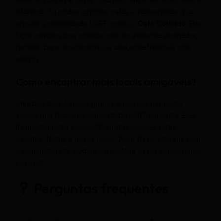
oferecer. Tu podes explorar cafés e restaurantes que
apoiam a comunidade LGBT, como o
Café Colorido
. Este
lugar combina boa comida com um ambiente acolhedor,
perfeito para um encontro ou uma noite tranquila com
amigos.
Como encontrar mais locais amigáveis?
Uma boa dica é seguir grupos e páginas nas redes
sociais que focam na comunidade LGBT em Sintra. Eles
frequentemente compartilham informações sobre
eventos, festas e novos locais. Além disso, interagir com
a comunidade te ajudará a descobrir esses esconderijos
incríveis!
Perguntas frequentes