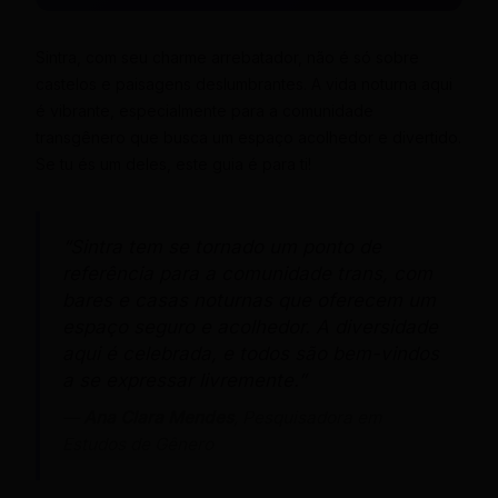
Sintra, com seu charme arrebatador, não é só sobre
castelos e paisagens deslumbrantes. A vida noturna aqui
é vibrante, especialmente para a comunidade
transgênero que busca um espaço acolhedor e divertido.
Se tu és um deles, este guia é para ti!
“Sintra tem se tornado um ponto de
referência para a comunidade trans, com
bares e casas noturnas que oferecem um
espaço seguro e acolhedor. A diversidade
aqui é celebrada, e todos são bem-vindos
a se expressar livremente.”
—
Ana Clara Mendes
, Pesquisadora em
Estudos de Gênero