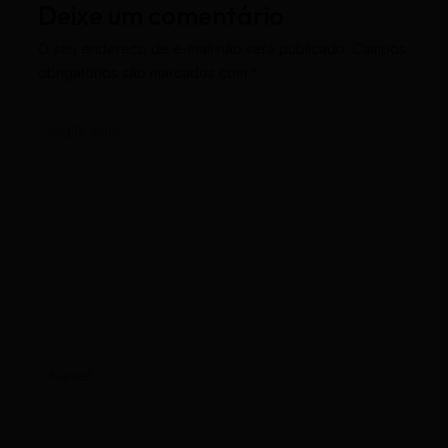
Deixe um comentário
O seu endereço de e-mail não será publicado.
Campos
obrigatórios são marcados com
*
Digite
aqui...
Name*
Email*