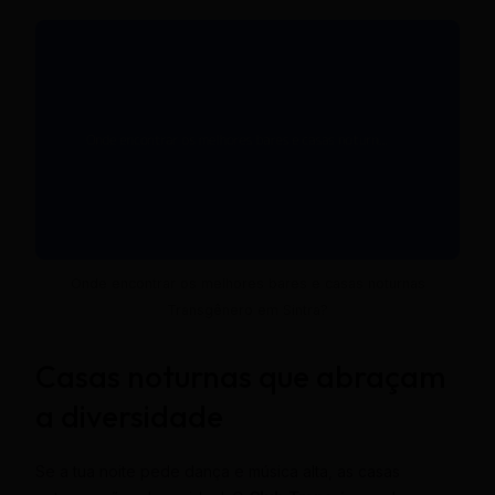
Onde encontrar os melhores bares e casas noturnas
Transgênero em Sintra?
Casas noturnas que abraçam
a diversidade
Se a tua noite pede dança e música alta, as casas