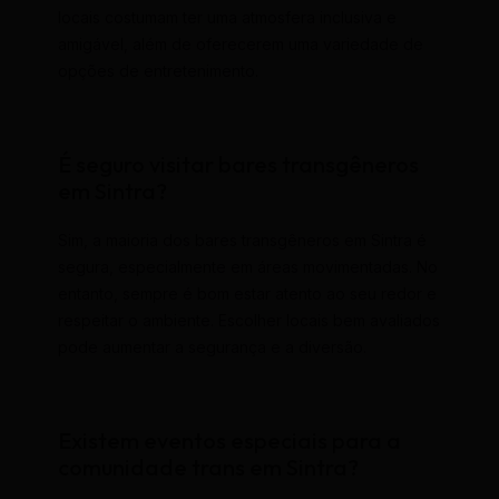
locais costumam ter uma atmosfera inclusiva e
amigável, além de oferecerem uma variedade de
opções de entretenimento.
É seguro visitar bares transgêneros
em Sintra?
Sim, a maioria dos bares transgêneros em Sintra é
segura, especialmente em áreas movimentadas. No
entanto, sempre é bom estar atento ao seu redor e
respeitar o ambiente. Escolher locais bem avaliados
pode aumentar a segurança e a diversão.
Existem eventos especiais para a
comunidade trans em Sintra?