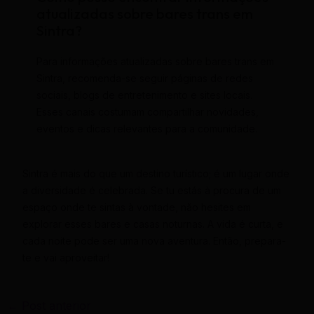
atualizadas sobre bares trans em
Sintra?
Para informações atualizadas sobre bares trans em
Sintra, recomenda-se seguir páginas de redes
sociais, blogs de entretenimento e sites locais.
Esses canais costumam compartilhar novidades,
eventos e dicas relevantes para a comunidade.
Sintra é mais do que um destino turístico; é um lugar onde
a diversidade é celebrada. Se tu estás à procura de um
espaço onde te sintas à vontade, não hesites em
explorar esses bares e casas noturnas. A vida é curta, e
cada noite pode ser uma nova aventura. Então, prepara-
te e vai aproveitar!
←
Post anterior