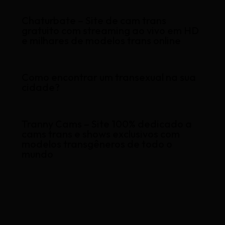
Chaturbate – Site de cam trans
gratuito com streaming ao vivo em HD
e milhares de modelos trans online
Como encontrar um transexual na sua
cidade?
Tranny Cams – Site 100% dedicado a
cams trans e shows exclusivos com
modelos transgêneros de todo o
mundo