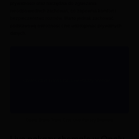
prywatności oraz narzędzia do zgłaszania
nieodpowiednich zachowań, co zapewnia komfort i
bezpieczeństwo rozmów. Warto jednak zachować
podstawową ostrożność i nie udostępniać prywatnych
danych.
Opole Gratis Trans Czat: Live Pokazy Shemale
Live pokazy shemale w Opolu