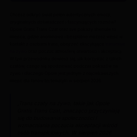
Chcesz odkryć świat pełen autentycznych emocji,
oryginalnych doświadczeń i fascynujących rozmów?
Opole Gratis Trans Czat oraz live pokazy shemale to
miejsca, gdzie anonimowo i bezpłatnie możesz wejść w
kontakt z osobami trans, obejrzeć ekscytujące
transmisje
na żywo
oraz poczuć atmosferę otwartości i akceptacji.
W tym przewodniku dowiesz się, jak korzystać z takich
czatów, czego się spodziewać podczas pokazów na
żywo i dlaczego Opole jest jednym z najciekawszych
miejsc dla fanów tej tematyki w sierpień 2026.
„Trans czaty na żywo, takie jak Opole
Gratis Trans Czat, znacząco przyczyniają
się do budowania społeczności i
wzmacniania poczucia akceptacji wśród
osób transpłciowych. W sierpień 2026