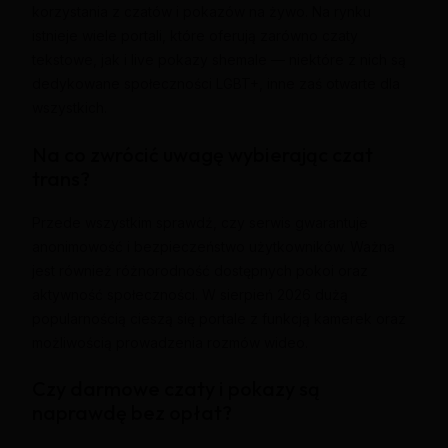
korzystania z czatów i pokazów na żywo. Na rynku
istnieje wiele portali, które oferują zarówno czaty
tekstowe, jak i live pokazy shemale — niektóre z nich są
dedykowane społeczności LGBT+, inne zaś otwarte dla
wszystkich.
Na co zwrócić uwagę wybierając czat
trans?
Przede wszystkim sprawdź, czy serwis gwarantuje
anonimowość i bezpieczeństwo użytkowników. Ważna
jest również różnorodność dostępnych pokoi oraz
aktywność społeczności. W sierpień 2026 dużą
popularnością cieszą się portale z funkcją kamerek oraz
możliwością prowadzenia rozmów wideo.
Czy darmowe czaty i pokazy są
naprawdę bez opłat?