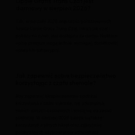
Opole Gratis Trans Czat jest
darmowy w sierpień 2026?
Tak, w sierpień 2026 większość podstawowych
funkcji Opole Gratis Trans Czat, takich jak czat i
pokazy na żywo, jest dostępna za darmo. Niektóre
opcje premium mogą jednak wymagać dodatkowej
opłaty lub subskrypcji.
Jak zapewnić sobie bezpieczeństwo
korzystając z czatu shemale?
Aby zapewnić bezpieczeństwo podczas
korzystania z czatu shemale, nie udostępniaj
swoich danych osobowych i stosuj się do zasad
platformy. W sierpień 2026 zaleca się także
korzystanie z silnych haseł oraz zgłaszanie
podejrzanych użytkowników administracji.