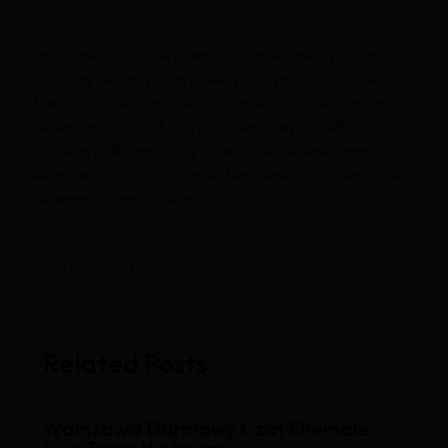
Jeśli masz ochotę na nowe znajomości, ekscytujące
rozmowy i autentyczne pokazy na żywo, Opole Gratis
Trans Czat oraz live pokazy shemale to doskonały wybór
na sierpień 2026. Skorzystaj z darmowych platform,
poznaj wyjątkowe osoby i otwórz się na świat pełen
akceptacji oraz zrozumienia. Nie zwlekaj — sprawdź sam,
jak wiele możesz zyskać!
←
Poprzedni Wpis
Następny Wpis
→
Related Posts
Warszawa Darmowy Czat Shemale: