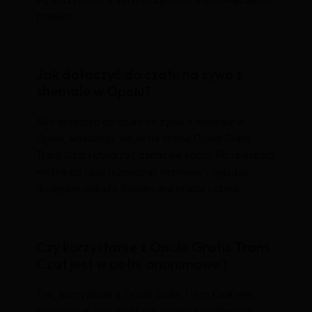
prawem.
Jak dołączyć do czatu na żywo z
shemale w Opolu?
Aby dołączyć do czatu na żywo z shemale w
Opolu, wystarczy wejść na stronę Opole Gratis
Trans Czat i utworzyć darmowe konto. Po rejestracji
można od razu rozpocząć rozmowy i oglądać
dostępne pokazy. Proces jest prosty i szybki.
Czy korzystanie z Opole Gratis Trans
Czat jest w pełni anonimowe?
Tak, korzystanie z Opole Gratis Trans Czat jest
anonimowe, ponieważ nie wymaga podawania