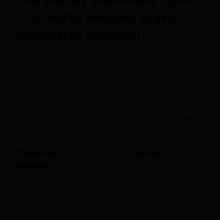
– co warto wiedzieć przed
pierwszym wejściem?
Live pokazy shemale w Opolu to jedna z najbardziej
ekscytujących form rozrywki online. Możesz oglądać
występy na żywo, poznawać wyjątkowe osobowości i
uczestniczyć w interaktywnych sesjach. Pokazy te są
dostępne zarówno dla nowych, jak i stałych
użytkowników, a mnogość dostępnych tematów sprawia,
że każdy znajdzie coś dla siebie.
Dlaczego
pokazy na żywo
są tak
popularne?
Główną zaletą live pokazów shemale jest ich
autentyczność. Nie są to wyreżyserowane filmy, ale
prawdziwe, spontaniczne występy, w których możesz