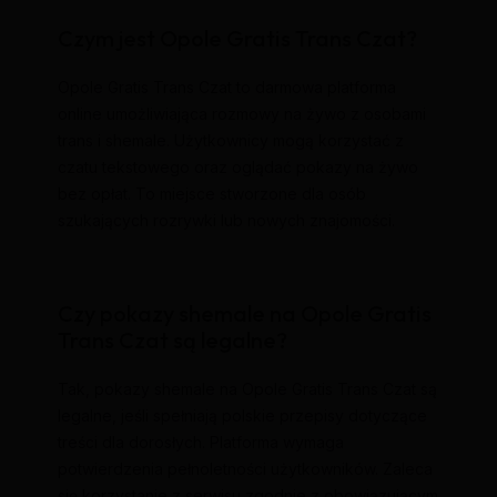
Czym jest Opole Gratis Trans Czat?
Opole Gratis Trans Czat to darmowa platforma
online umożliwiająca rozmowy na żywo z osobami
trans i shemale. Użytkownicy mogą korzystać z
czatu tekstowego oraz oglądać pokazy na żywo
bez opłat. To miejsce stworzone dla osób
szukających rozrywki lub nowych znajomości.
Czy pokazy shemale na Opole Gratis
Trans Czat są legalne?
Tak, pokazy shemale na Opole Gratis Trans Czat są
legalne, jeśli spełniają polskie przepisy dotyczące
treści dla dorosłych. Platforma wymaga
potwierdzenia pełnoletności użytkowników. Zaleca
się korzystanie z serwisu zgodnie z obowiązującym