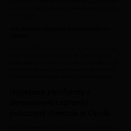
uczestniczyć i wpływać na ich przebieg. Często istnieje
możliwość czatu z modelką i zadawania pytań w czasie
rzeczywistym.
Jak znaleźć najlepsze pokazy trans w
Opolu?
W sierpień 2026 warto odwiedzać sprawdzone serwisy,
które oferują zarówno darmowe, jak i płatne występy.
Szukaj platform z wysokimi ocenami użytkowników oraz
możliwością filtrowania pokazów według lokalizacji (np.
Opole), preferencji czy konkretnych typów występów.
Najlepsze platformy z
darmowymi czatami i
pokazami shemale w Opolu
Wybór odpowiedniej platformy to klucz do satysfakcji z