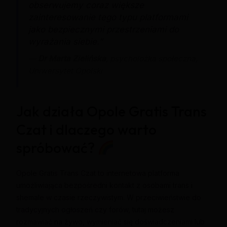
obserwujemy coraz większe
zainteresowanie tego typu platformami
jako bezpiecznymi przestrzeniami do
wyrażania siebie.”
—
Dr Marta Zielińska
, psycholożka społeczna,
Uniwersytet Opolski
Jak działa Opole Gratis Trans
Czat i dlaczego warto
spróbować?
Opole Gratis Trans Czat to internetowa platforma
umożliwiająca bezpośredni kontakt z osobami trans i
shemale w czasie rzeczywistym. W przeciwieństwie do
tradycyjnych ogłoszeń czy forów, tutaj możesz
rozmawiać na żywo, wymieniać się doświadczeniami lub