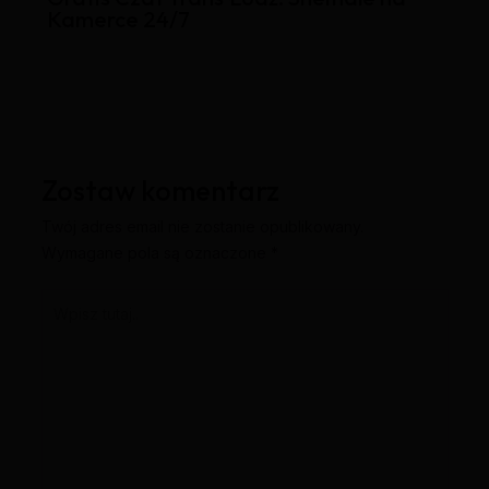
Kamerce 24/7
Zostaw komentarz
Twój adres email nie zostanie opublikowany.
Wymagane pola są oznaczone
*
Wpisz
tutaj..