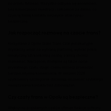
po prostu flirtować. Wszystko odbywa się anonimowo,
bez konieczności rejestracji i całkowicie za darmo, co
czyni tę formę kontaktu niezwykle atrakcyjną i
bezpieczną.
Jak rozpocząć rozmowę na czacie trans?
Korzystanie z Opole Gratis Trans Czat jest intuicyjne.
Wystarczy wejść na wybraną platformę, wybrać pokój
tematyczny lub konkretną osobę, z którą chcesz
rozmawiać. Najczęściej dostępne są także opcje
prywatnego czatu, dzięki czemu możesz prowadzić
bardziej intymną konwersację. W sierpień 2026
użytkownicy szczególnie doceniają możliwość szybkiego
nawiązywania kontaktu bez zobowiązań.
Czy czaty trans w Opolu są bezpieczne?
Większość popularnych czatów oferuje funkcje ochrony