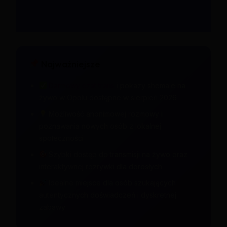
Najważniejsze
Darmowy czat trans
i pokazy shemale na
żywo w Opolu dostępne w sierpień 2026
Możliwość anonimowej rozmowy i
poznawania nowych osób z lokalnej
społeczności
Szybki dostęp do transmisji na żywo oraz
interaktywnej rozrywki dla dorosłych
Idealne miejsce dla osób szukających
autentycznych doświadczeń i dyskretnej
zabawy