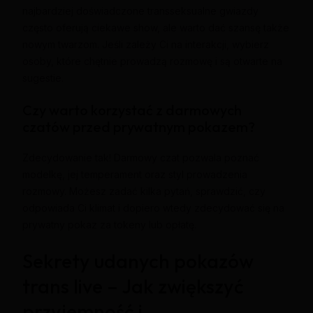
najbardziej doświadczone transseksualne gwiazdy
często oferują ciekawe show, ale warto dać szansę także
nowym twarzom. Jeśli zależy Ci na interakcji, wybierz
osoby, które chętnie prowadzą rozmowę i są otwarte na
sugestie.
Czy warto korzystać z darmowych
czatów przed prywatnym pokazem?
Zdecydowanie tak! Darmowy czat pozwala poznać
modelkę, jej temperament oraz styl prowadzenia
rozmowy. Możesz zadać kilka pytań, sprawdzić, czy
odpowiada Ci klimat i dopiero wtedy zdecydować się na
prywatny pokaz za tokeny lub opłatę.
Sekrety udanych pokazów
trans live – Jak zwiększyć
przyjemność i