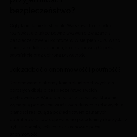
bezpieczeństwo?
Oglądanie kamerki shemale Warszawa to nie tylko
rozrywka, ale także pewne wyzwanie związane z
bezpieczeństwem i komfortem. W sierpień 2026 warto
pamiętać o kilku zasadach, które zapewnią Ci pełną
satysfakcję oraz ochronę prywatności.
Jak zadbać o anonimowość i poufność?
Renomowane platformy kamerek internetowych dla
dorosłych dbają o bezpieczeństwo swoich
użytkowników. Warto korzystać z serwisów, które nie
wymagają podawania wrażliwych danych osobowych, a
płatności realizują za pośrednictwem zaufanych
operatorów. Ustaw odpowiednie pseudonimy i korzystaj z
trybu incognito, jeśli chcesz zachować pełną
anonimowość.