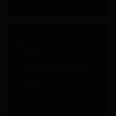
Najważniejsze
Oglądaj na żywo gorące pokazy shemale z
Warszawy prosto na swojej kamerce w
sierpień 2026.
Interaktywne czaty na żywo pozwalają na
bezpośredni kontakt z trans modelkami.
Największy wybór atrakcyjnych
transseksualnych performerek dostępnych
24/7.
Darmowe pokazy i szybki dostęp bez
rejestracji – odkryj nowe doświadczenia online!