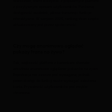
Warszawie, warto korzystać z popularnych platform
z pozytywnymi opiniami użytkowników. Porównaj
dostępność modelek, jakość transmisji i funkcje
interaktywne. W sierpień 2026, ranking stron często
aktualizowany jest przez społeczność.
Czy mogę anonimowo oglądać
pokazy trans na żywo?
Tak, większość platform z kamerkami shemale
umożliwia anonimowe oglądanie pokazów na żywo.
Rejestracja nie zawsze jest wymagana, jednak
pełen dostęp do funkcji może wymagać założenia
konta. Prywatność użytkowników jest zwykle
chroniona.