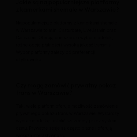
Jakie są najpopularniejsze platformy
z kamerkami shemale w Warszawie?
Najpopularniejsze platformy z kamerkami shemale
w Warszawie to m.in. Chaturbate, LiveJasmin oraz
Cams.com. Oferują one szeroki wybór modelek,
różne opcje płatności i wysoką jakość transmisji.
Wybór platformy zależy od preferencji
użytkownika.
Czy mogę zamówić prywatny pokaz
trans w Warszawie?
Tak, wiele platform oferuje możliwość zamówienia
prywatnego pokazu trans w Warszawie. Wystarczy
wybrać modelkę i ustalić szczegóły przez system
czatu. Prywatne sesje są często płatne i oferują
większą interaktywność.