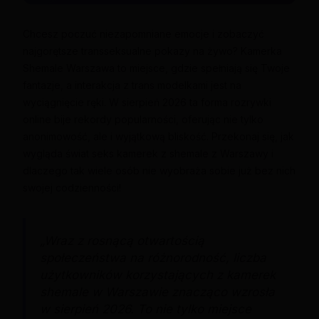
Chcesz poczuć niezapomniane emocje i zobaczyć
najgorętsze transseksualne pokazy na żywo? Kamerka
Shemale Warszawa to miejsce, gdzie spełniają się Twoje
fantazje, a interakcja z trans modelkami jest na
wyciągnięcie ręki. W sierpień 2026 ta forma rozrywki
online bije rekordy popularności, oferując nie tylko
anonimowość, ale i wyjątkową bliskość. Przekonaj się, jak
wygląda świat seks kamerek z shemale z Warszawy i
dlaczego tak wiele osób nie wyobraża sobie już bez nich
swojej codzienności!
„Wraz z rosnącą otwartością
społeczeństwa na różnorodność, liczba
użytkowników korzystających z kamerek
shemale w Warszawie znacząco wzrosła
w sierpień 2026. To nie tylko miejsce