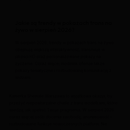
Jakie są trendy w pokazach trans na
żywo w sierpień 2026?
W sierpień 2026, trendy w pokazach trans na żywo
obejmują większą interaktywność, transmisje w
jakości HD oraz personalizowane pokazy na
życzenie. Coraz więcej modelek oferuje także
pokazy tematyczne i rozbudowaną komunikację z
widzami.
Kamerka Shemale Warszawa to wyjątkowa okazja, by
przeżyć niepowtarzalne chwile z trans modelkami, które
wiedzą, jak spełnić Twoje pragnienia. W sierpień 2026
coraz więcej osób docenia swobodę, anonimowość i
rozbudowane funkcje nowoczesnych platform. Nie