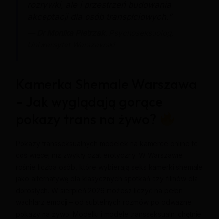
rozrywki, ale i przestrzeń budowania
akceptacji dla osób transpłciowych.”
—
Dr Monika Pietrzak
, Psychoseksuolog,
Uniwersytet Warszawski
Kamerka Shemale Warszawa
– Jak wyglądają gorące
pokazy trans na żywo?
Pokazy transseksualnych modelek na kamerce online to
coś więcej niż zwykły czat erotyczny. W Warszawie
rośnie liczba osób, które wybierają seks kamerki shemale
jako alternatywę dla klasycznych spotkań czy filmów dla
dorosłych. W sierpień 2026 możesz liczyć na pełen
wachlarz emocji – od subtelnych rozmów po odważne
pokazy na żywo. Modelki i modele transseksualni chętnie