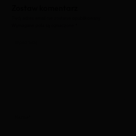
Zostaw komentarz
Twój adres email nie zostanie opublikowany.
Wymagane pola są oznaczone
*
Wpisz
tutaj..
Nazwa*