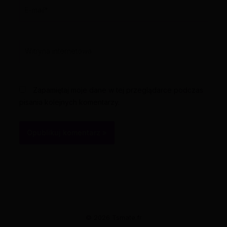
E-
mail*
Witryna
internetowa
Zapamiętaj moje dane w tej przeglądarce podczas
pisania kolejnych komentarzy.
© 2026 Tsmate.fr