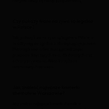
rozrywki cieszy się rosnącą popularnością.
Czy pokazy trans na żywo są legalne
w Polsce?
Tak, pokazy trans na żywo są legalne w Polsce, o
ile odbywają się zgodnie z obowiązującym prawem.
Platformy kamer online muszą przestrzegać
przepisów dotyczących treści dla dorosłych oraz
ochrony prywatności. Warto korzystać z
renomowanych serwisów.
Jak znaleźć najlepsze kamerki
shemale w Warszawie?
Aby znaleźć najlepsze kamerki shemale w