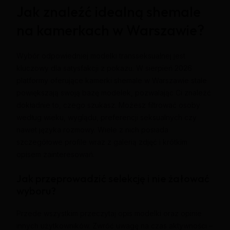
Jak znaleźć idealną shemale
na kamerkach w Warszawie?
Wybór odpowiedniej modelki transseksualnej jest
kluczowy dla satysfakcji z pokazu. W sierpień 2026
platformy oferujące kamerki shemale w Warszawie stale
powiększają swoją bazę modelek, pozwalając Ci znaleźć
dokładnie to, czego szukasz. Możesz filtrować osoby
według wieku, wyglądu, preferencji seksualnych czy
nawet języka rozmowy. Wiele z nich posiada
szczegółowe profile wraz z galerią zdjęć i krótkim
opisem zainteresowań.
Jak przeprowadzić selekcję i nie żałować
wyboru?
Przede wszystkim przeczytaj opis modelki oraz opinie
innych użytkowników. Zwróć uwagę na czas aktywności –