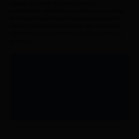
odwaga, ale przede wszystkim otwartość i
profesjonalizm. Wyróżniają się wysoką kulturą osobistą,
dyskrecją i umiejętnością prowadzenia angażujących
rozmów. Dzięki temu nawet początkujący użytkownik
szybko poczuje się komfortowo i będzie chciał wracać
po więcej.
Kamerka Shemale Warszawa: Gorące Pokazy Trans Live