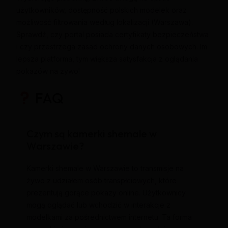
użytkowników, dostępność polskich modelek oraz
możliwość filtrowania według lokalizacji (Warszawa).
Sprawdź, czy portal posiada certyfikaty bezpieczeństwa
i czy przestrzega zasad ochrony danych osobowych. Im
lepsza platforma, tym większa satysfakcja z oglądania
pokazów na żywo!
FAQ
Czym są kamerki shemale w
Warszawie?
Kamerki shemale w Warszawie to transmisje na
żywo z udziałem osób transpłciowych, które
prezentują gorące pokazy online. Użytkownicy
mogą oglądać lub wchodzić w interakcje z
modelkami za pośrednictwem internetu. Ta forma