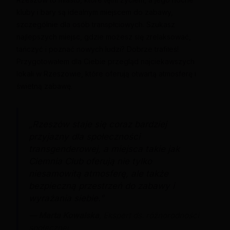
kluby i bary są idealnym miejscem do zabawy,
szczególnie dla osób transpłciowych. Szukasz
najlepszych miejsc, gdzie możesz się zrelaksować,
tańczyć i poznać nowych ludzi? Dobrze trafiłeś!
Przygotowałem dla Ciebie przegląd najciekawszych
lokali w Rzeszowie, które oferują otwartą atmosferę i
świetną zabawę.
„Rzeszów staje się coraz bardziej
przyjazny dla społeczności
transgenderowej, a miejsca takie jak
Ciemnia Club oferują nie tylko
niesamowitą atmosferę, ale także
bezpieczną przestrzeń do zabawy i
wyrażania siebie.”
—
Marta Kowalska
, Ekspert ds. różnorodności
społecznej