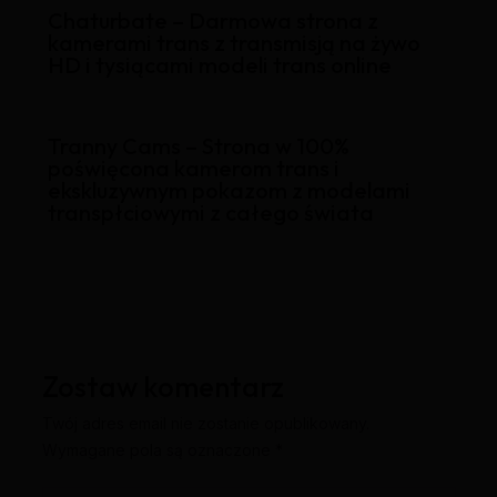
Chaturbate – Darmowa strona z
kamerami trans z transmisją na żywo
HD i tysiącami modeli trans online
Tranny Cams – Strona w 100%
poświęcona kamerom trans i
ekskluzywnym pokazom z modelami
transpłciowymi z całego świata
Zostaw komentarz
Twój adres email nie zostanie opublikowany.
Wymagane pola są oznaczone
*