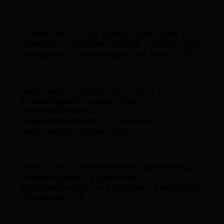
Flirt4Free – Duży serwis cam trans z
szerokim wyborem modeli, seksownymi
pokazami i transmisjami na żywo w HD
Jerkmate – Najlepsza strona z
transmisjami na żywo dla
transseksualistów do
spersonalizowanych spotkań i
seksownych modeli trans
StripChat – Interaktywna platforma z
transmisjami na żywo dla
transseksualistów z czatem i pokazami
dla dorosłych