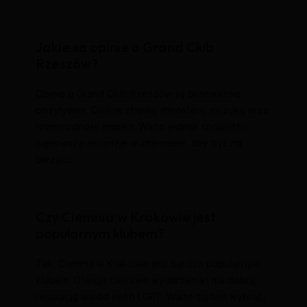
Jakie są opinie o Grand Club
Rzeszów?
Opinie o Grand Club Rzeszów są przeważnie
pozytywne. Goście chwalą atmosferę, muzykę oraz
różnorodność imprez. Warto jednak sprawdzić
najnowsze recenzje w internecie, aby być na
bieżąco.
Czy Ciemnia w Krakowie jest
popularnym klubem?
Tak, Ciemnia w Krakowie jest bardzo popularnym
klubem. Oferuje ciekawe wydarzenia i ma dobrą
reputację wśród osób LGBT. Warto się tam wybrać,