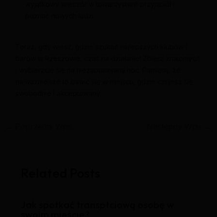
wyjątkowy wieczór w towarzystwie przyjaciół i
poznać nowych ludzi.
Teraz, gdy wiesz, gdzie szukać najlepszych klubów i
barów w Rzeszowie, czas na działanie! Zbierz znajomych
i wybierzcie się na niezapomnianą noc. Pamiętaj, że
najważniejsze to bawić się w miejscu, gdzie czujesz się
swobodnie i akceptowany.
←
Poprzedni Wpis
Następny Wpis
→
Related Posts
Jak spotkać transpłciową osobę w
swoim mieście?