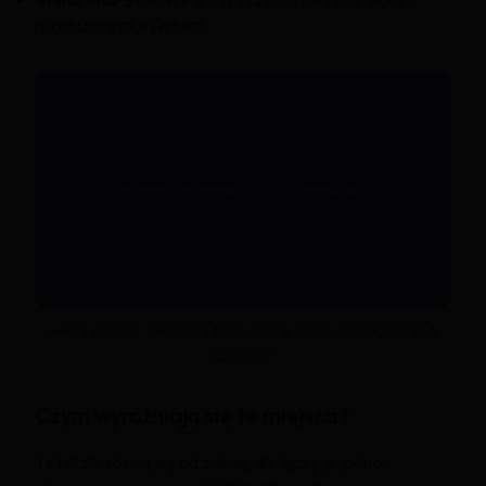
różnorodnymi eventami.
Gdzie znaleźć najlepsze bary i kluby nocne Transgender w
Rzeszów?
Czym wyróżniają się te miejsca?
Te lokale różnią się od siebie, ale łączy je jedno: