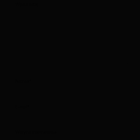
Wpisz
tutaj..
Nazwa*
E-
mail*
Witryna
internetowa