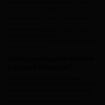
W każdym z tych klubów odbywają się różnorodne
wydarzenia, które przyciągają tłumy:
Tematyczne wieczory w Ciemni, idealne dla tych, którzy
lubią się wyróżniać.
Muzyczne cotygodniowe imprezy w Hola Lola, gdzie
każdy znajdzie coś dla siebie.
Grand Club organizuje duże imprezy sylwestrowe i inne
wydarzenia sezonowe.
Jakie są wymagania wiekowe
w klubach Rzeszowa?
Jeśli masz mniej niż 18 lat, niektóre kluby mogą być dla
Ciebie niedostępne. Wiele miejsc, takich jak
Grand Club
,
wymaga, aby goście mieli co najmniej 18 lat, ale są też
kluby, które wpuszczają osoby już od 16. Zawsze warto
sprawdzić zasady przed planowaniem wyjścia.