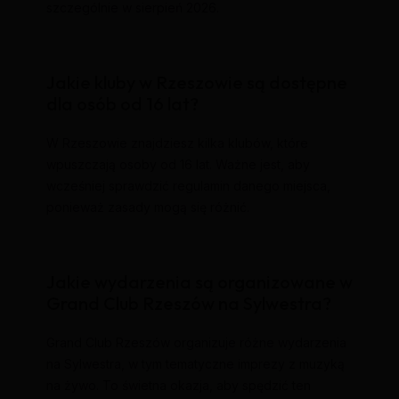
szczególnie w sierpień 2026.
Jakie kluby w Rzeszowie są dostępne
dla osób od 16 lat?
W Rzeszowie znajdziesz kilka klubów, które
wpuszczają osoby od 16 lat. Ważne jest, aby
wcześniej sprawdzić regulamin danego miejsca,
ponieważ zasady mogą się różnić.
Jakie wydarzenia są organizowane w
Grand Club Rzeszów na Sylwestra?
Grand Club Rzeszów organizuje różne wydarzenia
na Sylwestra, w tym tematyczne imprezy z muzyką
na żywo. To świetna okazja, aby spędzić ten