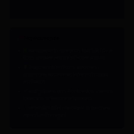
Najważniejsze
Narraganset to największy klub LGBTQ+ w
Łodzi – idealne miejsce na nocne wyjścia.
Znajdziesz tu przyjazną atmosferę i
różnorodne wydarzenia, które przyciągają
wszystkich.
Klub gejowski przy Piotrkowskiej – świetna
lokalizacja na wieczorne spotkania.
W sierpień 2026 planowane są specjalne
imprezy, nie przegap!