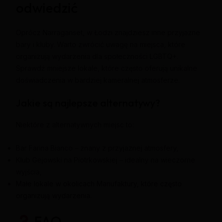
odwiedzić
Oprócz Narraganset, w Łodzi znajdziesz inne przyjazne
bary i kluby. Warto zwrócić uwagę na miejsca, które
organizują wydarzenia dla społeczności LGBTQ+.
Sprawdź mniejsze lokale, które często oferują unikalne
doświadczenia w bardziej kameralnej atmosferze.
Jakie są najlepsze alternatywy?
Niektóre z alternatywnych miejsc to:
Bar Farina Bianco – znany z przyjaznej atmosfery,
Klub Gejowski na Piotrkowskiej – idealny na wieczorne
wyjścia,
Małe lokale w okolicach Manufaktury, które często
organizują wydarzenia.
FAQ