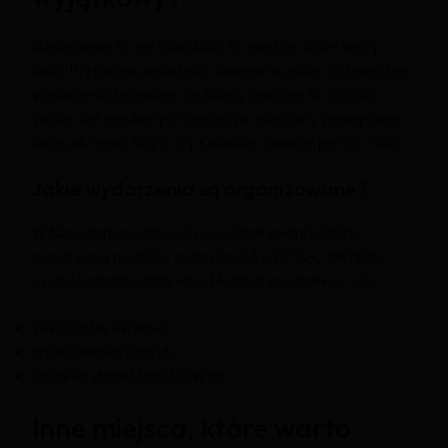
Narraganset to nie tylko klub, to miejsce, które łączy
ludzi. Przyjazna atmosfera, świetna muzyka i różnorodne
wydarzenia sprawiają, że każdy znajdzie tu coś dla
siebie. Od regularnych imprez po wieczory tematyczne,
takie jak Fetish Night czy Karaoke, zawsze jest co robić.
Jakie wydarzenia są organizowane?
W Narraganset odbywają się różne eventy, które
przyciągają nie tylko społeczność LGBTQ+, ale także
osoby heteronormatywne. Możesz spodziewać się:
Wieczorów karaoke,
Imprez tematycznych,
Spotkań społecznościowych.
Inne miejsca, które warto