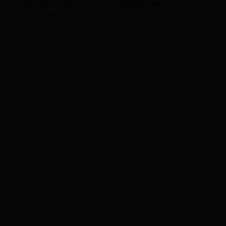
Twój adres email nie zostanie opublikowany.
Wymagane pola są oznaczone
*
Wpisz
tutaj..
Nazwa*
E-
mail*