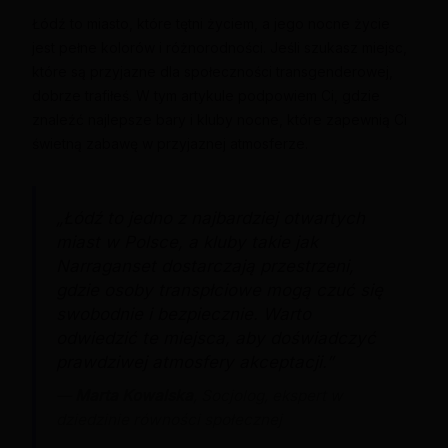
Łódź to miasto, które tętni życiem, a jego nocne życie
jest pełne kolorów i różnorodności. Jeśli szukasz miejsc,
które są przyjazne dla społeczności transgenderowej,
dobrze trafiłeś. W tym artykule podpowiem Ci, gdzie
znaleźć najlepsze bary i kluby nocne, które zapewnią Ci
świetną zabawę w przyjaznej atmosferze.
„Łódź to jedno z najbardziej otwartych
miast w Polsce, a kluby takie jak
Narraganset dostarczają przestrzeni,
gdzie osoby transpłciowe mogą czuć się
swobodnie i bezpiecznie. Warto
odwiedzić te miejsca, aby doświadczyć
prawdziwej atmosfery akceptacji.”
—
Marta Kowalska
, Socjolog, ekspert w
dziedzinie równości społecznej