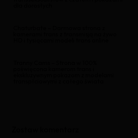
dla dorosłych
Chaturbate – Darmowa strona z
kamerami trans z transmisją na żywo
HD i tysiącami modeli trans online
Tranny Cams – Strona w 100%
poświęcona kamerom trans i
ekskluzywnym pokazom z modelami
transpłciowymi z całego świata
Zostaw komentarz