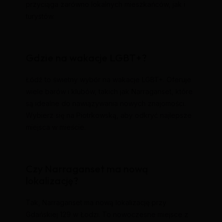
przyciąga zarówno lokalnych mieszkańców, jak i
turystów.
Gdzie na wakacje LGBT+?
Łódź to świetny wybór na wakacje LGBT+. Oferuje
wiele barów i klubów, takich jak Narraganset, które
są idealne do nawiązywania nowych znajomości.
Wybierz się na Piotrkowską, aby odkryć najlepsze
miejsca w mieście.
Czy Narraganset ma nową
lokalizację?
Tak, Narraganset ma nową lokalizację przy
Gdańskiej 129 w Łodzi. To nowoczesne miejsce z