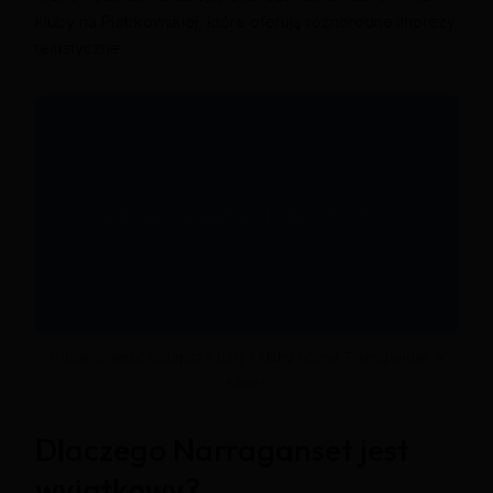
kluby na Piotrkowskiej, które oferują różnorodne imprezy
tematyczne.
Gdzie znaleźć najlepsze bary i kluby nocne Transgender w
Łódź?
Dlaczego Narraganset jest
wyjątkowy?