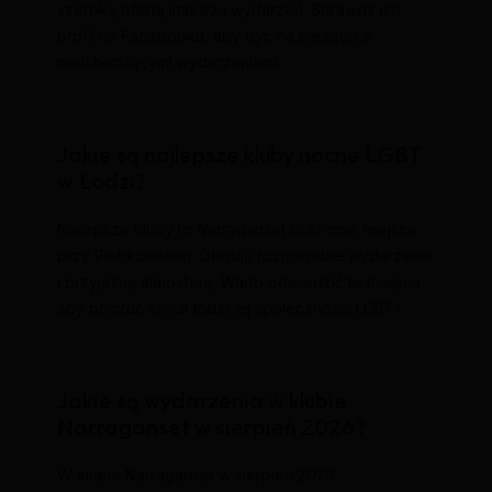
szeroką ofertą imprez i wydarzeń. Sprawdź ich
profil na Facebooku, aby być na bieżąco z
nadchodzącymi wydarzeniami.
Jakie są najlepsze kluby nocne LGBT
w Łodzi?
Najlepsze kluby to Narraganset oraz inne miejsca
przy Piotrkowskiej. Oferują różnorodne wydarzenia
i przyjazną atmosferę. Warto odwiedzić te miejsca,
aby poczuć klimat łódzkiej społeczności LGBT+.
Jakie są wydarzenia w klubie
Narraganset w sierpień 2026?
W klubie Narraganset w sierpień 2026