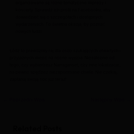
organizowane są różne tematyczne imprezy i
koncerty. Sprawdź ich profil na Facebooku, aby
dowiedzieć się o szczegółach i dostępnych
wydarzeniach. To świetna okazja, by poznać
nowych ludzi.
Łódź to prawdziwy raj dla osób szukających otwartych i
przyjaznych miejsc na nocne wyjścia. Niezależnie od
tego, czy wybierzesz Narraganset, czy inne lokalizacje,
na pewno spędzisz niezapomniane chwile. Nie czekaj,
zaplanuj swoją noc już teraz!
←
Poprzedni Wpis
Następny Wpis
→
Related Posts