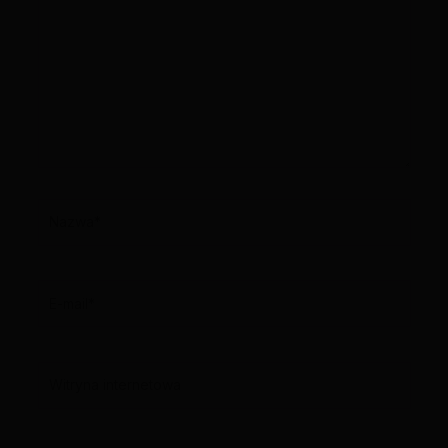
Nazwa*
E-
mail*
Witryna
internetowa