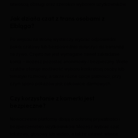
łatwością obsługi oraz szerokim wyborem użytkowników.
Jak działa czat z trans osobami z
Elbląga?
Po wejściu na stronę wystarczy wybrać odpowiedni
pokój czatowy lub bezpośrednio dołączyć do transmisji
na żywo. Często nie jest wymagane nawet zakładanie
konta – możesz pozostać anonimowy i bezpieczny. Wiele
czatów oferuje możliwość wyboru konkretnej osoby lub
tematyki rozmowy, a także różne opcje płatności, przy
czym sporo pokazów jest całkowicie darmowych.
Czy korzystanie z kamerki jest
bezpieczne?
Nowoczesne platformy dbają o ochronę prywatności i
bezpieczeństwo użytkowników. Możesz wybrać czat
tekstowy, głosowy lub wideo, a także ustawić własne