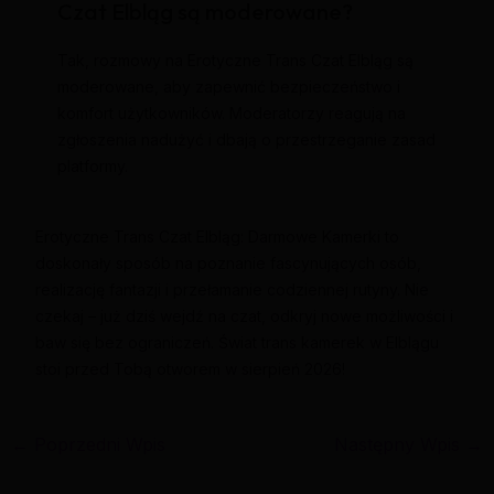
Czat Elbląg są moderowane?
Tak, rozmowy na Erotyczne Trans Czat Elbląg są
moderowane, aby zapewnić bezpieczeństwo i
komfort użytkowników. Moderatorzy reagują na
zgłoszenia nadużyć i dbają o przestrzeganie zasad
platformy.
Erotyczne Trans Czat Elbląg: Darmowe Kamerki to
doskonały sposób na poznanie fascynujących osób,
realizację fantazji i przełamanie codziennej rutyny. Nie
czekaj – już dziś wejdź na czat, odkryj nowe możliwości i
baw się bez ograniczeń. Świat trans kamerek w Elblągu
stoi przed Tobą otworem w sierpień 2026!
←
Poprzedni Wpis
Następny Wpis
→