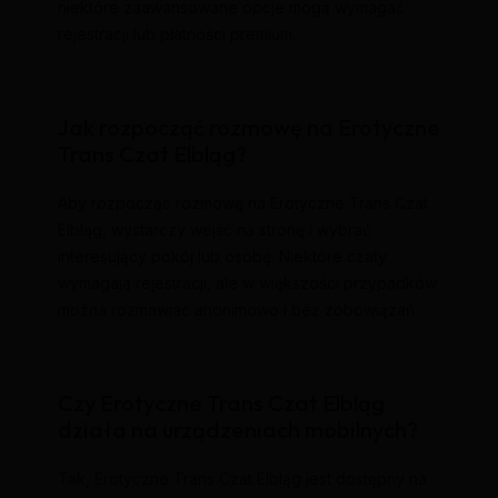
niektóre zaawansowane opcje mogą wymagać
rejestracji lub płatności premium.
Jak rozpocząć rozmowę na Erotyczne
Trans Czat Elbląg?
Aby rozpocząć rozmowę na Erotyczne Trans Czat
Elbląg, wystarczy wejść na stronę i wybrać
interesujący pokój lub osobę. Niektóre czaty
wymagają rejestracji, ale w większości przypadków
można rozmawiać anonimowo i bez zobowiązań.
Czy Erotyczne Trans Czat Elbląg
działa na urządzeniach mobilnych?
Tak, Erotyczne Trans Czat Elbląg jest dostępny na