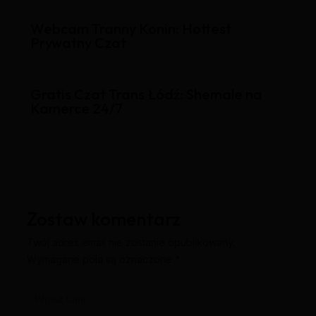
Webcam Tranny Konin: Hottest
Prywatny Czat
Gratis Czat Trans Łódź: Shemale na
Kamerce 24/7
Zostaw komentarz
Twój adres email nie zostanie opublikowany.
Wymagane pola są oznaczone
*
Wpisz
tutaj..