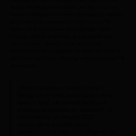
niezapomniane przeżycia online? Jeśli tak, Erotyczne
Trans Czat Elbląg: Darmowe Kamerki mogą być miejscem,
gdzie znajdziesz dokładnie to, czego szukasz. W
sierpień 2026 coraz więcej osób z Elbląga i okolic
korzysta z czatów z kamerami, aby poznawać trans
osoby, flirtować i spełniać swoje fantazje bez
wychodzenia z domu. Sprawdź, co czeka na Ciebie na
darmowych kamerkach i dlaczego warto dołączyć do tej
społeczności!
„Erotyczne czaty z osobami trans z
Elbląga to nie tylko okazja do poznania
nowych ludzi, ale również platforma
wspierająca akceptację i otwartość na
różnorodność. W sierpień 2026
obserwujemy wyraźny wzrost
zainteresowania tego typu usługami, co