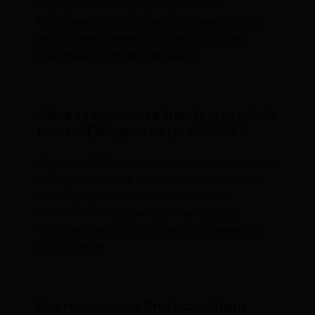
urządzeniach mobilnych, co pozwala na
korzystanie z czatu w dowolnym miejscu. Strona
jest zoptymalizowana pod smartfony i tablety,
zapewniając wygodę użytkowania.
Jakie są najnowsze trendy w czatach
trans w Elblągu w sierpień 2026?
W sierpień 2026 najnowsze trendy w czatach trans
w Elblągu to rosnąca popularność czatów wideo
oraz większy nacisk na bezpieczeństwo i
anonimowość. Użytkownicy coraz częściej
korzystają z mobilnych aplikacji oraz prywatnych
pokoi rozmów.
Czy rozmowy na Erotyczne Trans