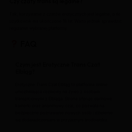
Czy czaty trans są legalne?
Tak, korzystanie z czatów erotycznych jest legalne, o ile
użytkownik ma ukończone 18 lat. Warto jednak sprawdzić
regulamin wybranej platformy.
FAQ
Czym jest Erotyczne Trans Czat
Elbląg?
Erotyczne Trans Czat Elbląg to platforma online
umożliwiająca rozmowy na żywo z osobami
transpłciowymi z Elbląga. Strona oferuje darmowe
kamerki oraz anonimowy czat, co pozwala na
bezpieczne poznawanie nowych osób i dzielenie
się doświadczeniami w przyjaznym środowisku.