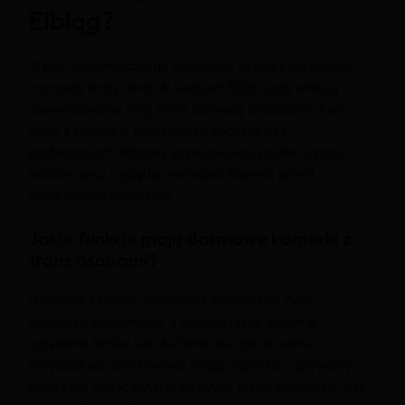
Elbląg?
Wybór odpowiedniego rozmówcy to klucz do udanej
rozmowy erotycznej. W sierpień 2026 czaty oferują
zaawansowane filtry, które ułatwiają znalezienie trans
osób z Elbląga o określonych cechach czy
preferencjach. Możesz przeszukiwać profile, czytać
krótkie opisy i oglądać miniaturki kamerki przed
dołączeniem do pokoju.
Jakie funkcje mają darmowe kamerki z
trans osobami?
Darmowe kamerki umożliwiają podgląd na żywo,
wysyłanie wiadomości, a czasem także wspólne
oglądanie filmów lub słuchanie muzyki. W wielu
przypadkach użytkownicy mogą poprosić o prywatny
pokaz lub zadać pytania na żywo. Warto sprawdzić, czy