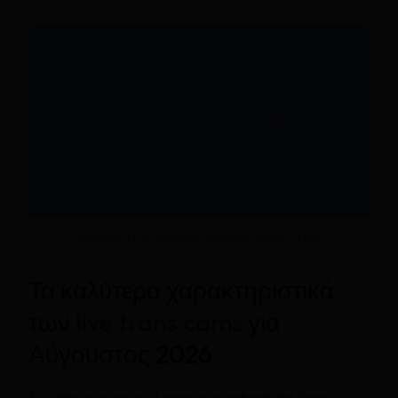
Shemale Live Ρέθυμνο: Webcam Καυτή Trans
Τα καλύτερα χαρακτηριστικά
των
live trans cams
για
Αύγουστος 2026