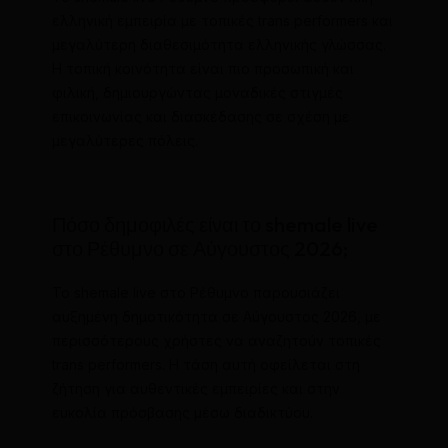
ελληνική εμπειρία με τοπικές trans performers και
μεγαλύτερη διαθεσιμότητα ελληνικής γλώσσας.
Η τοπική κοινότητα είναι πιο προσωπική και
φιλική, δημιουργώντας μοναδικές στιγμές
επικοινωνίας και διασκέδασης σε σχέση με
μεγαλύτερες πόλεις.
Πόσο δημοφιλές είναι το shemale live
στο Ρέθυμνο σε Αύγουστος 2026;
Το shemale live στο Ρέθυμνο παρουσιάζει
αυξημένη δημοτικότητα σε Αύγουστος 2026, με
περισσότερους χρήστες να αναζητούν τοπικές
trans performers. Η τάση αυτή οφείλεται στη
ζήτηση για αυθεντικές εμπειρίες και στην
ευκολία πρόσβασης μέσω διαδικτύου.