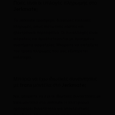
Ποιες είναι οι επιλογές πληρωμής στο
Jerkmate;
Το Jerkmate προσφέρει διάφορες επιλογές
πληρωμής, όπως πιστωτικές κάρτες και
ηλεκτρονικά πορτοφόλια. Οι συναλλαγές είναι
ασφαλείς και προστατεύονται με προηγμένα
συστήματα ασφαλείας. Μπορείτε να επιλέξετε
τον τρόπο πληρωμής που σας εξυπηρετεί
καλύτερα.
Μπορώ να έχω ιδιωτικές συναντήσεις
με trans μοντέλα στο Jerkmate;
Ναι, μπορείτε να έχετε ιδιωτικές συναντήσεις με
trans μοντέλα στο Jerkmate. Η πλατφόρμα
προσφέρει δυνατότητα για αποκλειστικές
συνεδρίες, όπου μπορείτε να συνομιλήσετε