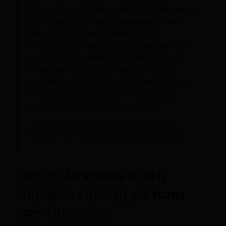
ξεχωρίσει ως η κορυφαία πλατφόρμα για
ζωντανές trans cam, προσφέροντας
πραγματικά προσωποποιημένες
συναντήσεις και ένα ευρύ φάσμα σέξι
μοντέλων. Το επίπεδο ασφάλειας και
διακριτικότητας που παρέχει στους
χρήστες της είναι εντυπωσιακό, ειδικά
σε σύγκριση με άλλες αντίστοιχες
υπηρεσίες σε Αύγουστος 2026.”
—
Δημήτρης Παπαδόπουλος
, Ειδικός σε
θέματα LGBTQ+ ψηφιακής κοινωνικότητας
Γιατί το Jerkmate είναι η
κορυφαία επιλογή για trans
cam εμπειρίες;