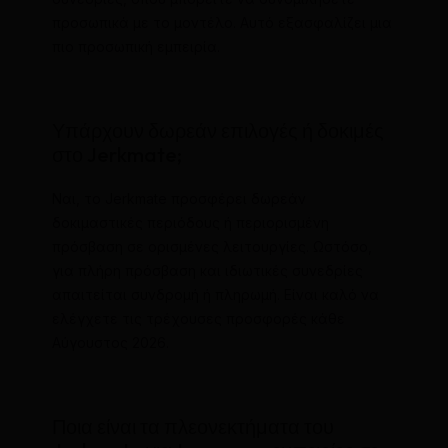
προσωπικά με το μοντέλο. Αυτό εξασφαλίζει μια
πιο προσωπική εμπειρία.
Υπάρχουν δωρεάν επιλογές ή δοκιμές
στο Jerkmate;
Ναι, το Jerkmate προσφέρει δωρεάν
δοκιμαστικές περιόδους ή περιορισμένη
πρόσβαση σε ορισμένες λειτουργίες. Ωστόσο,
για πλήρη πρόσβαση και ιδιωτικές συνεδρίες
απαιτείται συνδρομή ή πληρωμή. Είναι καλό να
ελέγχετε τις τρέχουσες προσφορές κάθε
Αύγουστος 2026.
Ποια είναι τα πλεονεκτήματα του