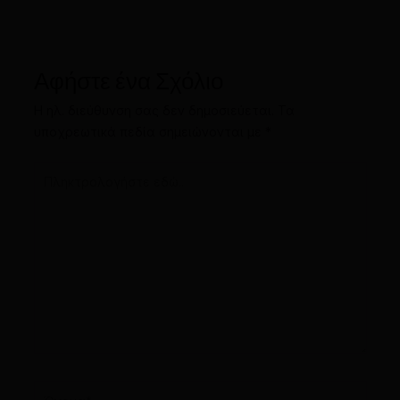
Αφήστε ένα Σχόλιο
Η ηλ. διεύθυνση σας δεν δημοσιεύεται.
Τα
υποχρεωτικά πεδία σημειώνονται με
*
Πληκτρολογήστε
εδώ..
Όνομα*