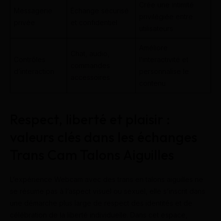
Crée une intimité
Messagerie
Échange sécurisé
privilégiée entre
privée
et confidentiel
utilisateurs
Améliore
Chat, audio,
Contrôles
l’interactivité et
commandes
d’interaction
personnalise le
accessoires
contenu
Respect, liberté et plaisir :
valeurs clés dans les échanges
Trans Cam Talons Aiguilles
L’expérience Webcam avec des trans en talons aiguilles ne
se résume pas à l’aspect visuel ou sexuel, elle s’inscrit dans
une démarche plus large de respect des identités et de
célébration de la liberté individuelle. Dans cet espace,