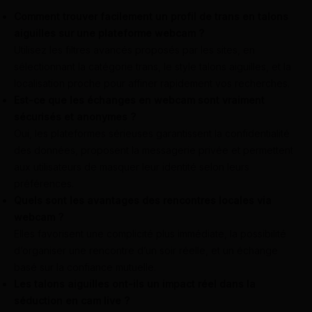
Comment trouver facilement un profil de trans en talons
aiguilles sur une plateforme webcam ?
Utilisez les filtres avancés proposés par les sites, en
sélectionnant la catégorie trans, le style talons aiguilles, et la
localisation proche pour affiner rapidement vos recherches.
Est-ce que les échanges en webcam sont vraiment
sécurisés et anonymes ?
Oui, les plateformes sérieuses garantissent la confidentialité
des données, proposent la messagerie privée et permettent
aux utilisateurs de masquer leur identité selon leurs
préférences.
Quels sont les avantages des rencontres locales via
webcam ?
Elles favorisent une complicité plus immédiate, la possibilité
d’organiser une rencontre d’un soir réelle, et un échange
basé sur la confiance mutuelle.
Les talons aiguilles ont-ils un impact réel dans la
séduction en cam live ?