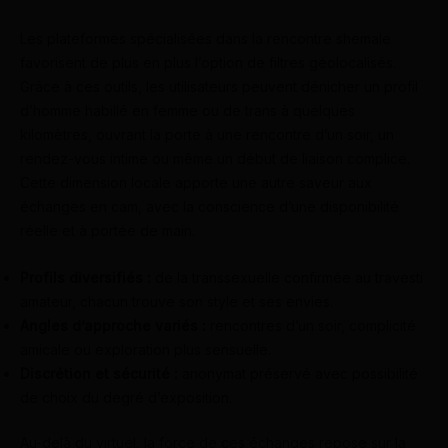
Les plateformes spécialisées dans la rencontre shemale
favorisent de plus en plus l’option de filtres géolocalisés.
Grâce à ces outils, les utilisateurs peuvent dénicher un profil
d’homme habillé en femme ou de trans à quelques
kilomètres, ouvrant la porte à une rencontre d’un soir, un
rendez-vous intime ou même un début de liaison complice.
Cette dimension locale apporte une autre saveur aux
échanges en cam, avec la conscience d’une disponibilité
réelle et à portée de main.
Profils diversifiés :
de la transsexuelle confirmée au travesti
amateur, chacun trouve son style et ses envies.
Angles d’approche variés :
rencontres d’un soir, complicité
amicale ou exploration plus sensuelle.
Discrétion et sécurité :
anonymat préservé avec possibilité
de choix du degré d’exposition.
Au-delà du virtuel, la force de ces échanges repose sur la