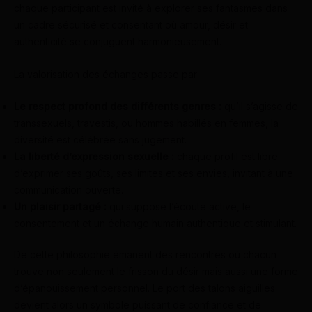
chaque participant est invité à explorer ses fantasmes dans
un cadre sécurisé et consentant où amour, désir et
authenticité se conjuguent harmonieusement.
La valorisation des échanges passe par :
Le respect profond des différents genres :
qu’il s’agisse de
transsexuels, travestis, ou hommes habillés en femmes, la
diversité est célébrée sans jugement.
La liberté d’expression sexuelle :
chaque profil est libre
d’exprimer ses goûts, ses limites et ses envies, invitant à une
communication ouverte.
Un plaisir partagé :
qui suppose l’écoute active, le
consentement et un échange humain authentique et stimulant.
De cette philosophie émanent des rencontres où chacun
trouve non seulement le frisson du désir mais aussi une forme
d’épanouissement personnel. Le port des talons aiguilles
devient alors un symbole puissant de confiance et de