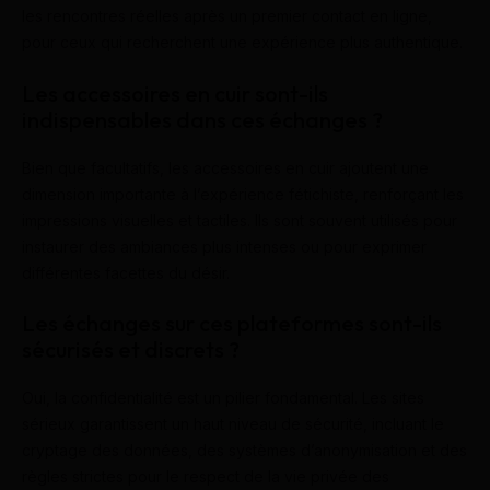
les rencontres réelles après un premier contact en ligne,
pour ceux qui recherchent une expérience plus authentique.
Les accessoires en cuir sont-ils
indispensables dans ces échanges ?
Bien que facultatifs, les accessoires en cuir ajoutent une
dimension importante à l’expérience fétichiste, renforçant les
impressions visuelles et tactiles. Ils sont souvent utilisés pour
instaurer des ambiances plus intenses ou pour exprimer
différentes facettes du désir.
Les échanges sur ces plateformes sont-ils
sécurisés et discrets ?
Oui, la confidentialité est un pilier fondamental. Les sites
sérieux garantissent un haut niveau de sécurité, incluant le
cryptage des données, des systèmes d’anonymisation et des
règles strictes pour le respect de la vie privée des