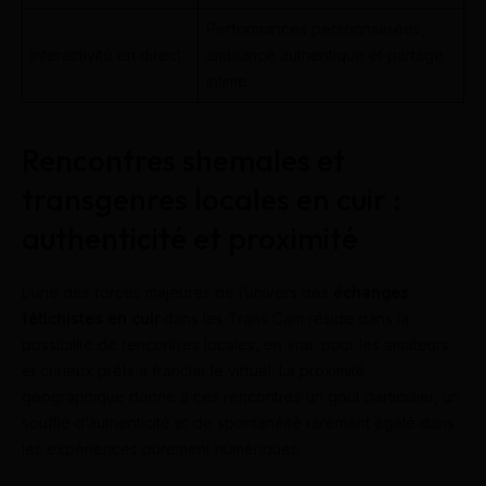
Performances personnalisées,
Interactivité en direct
ambiance authentique et partage
intime.
Rencontres shemales et
transgenres locales en cuir :
authenticité et proximité
L’une des forces majeures de l’univers des
échanges
fétichistes en cuir
dans les Trans Cam réside dans la
possibilité de rencontres locales, en vrai, pour les amateurs
et curieux prêts à franchir le virtuel. La proximité
géographique donne à ces rencontres un goût particulier, un
souffle d’authenticité et de spontanéité rarement égalé dans
les expériences purement numériques.