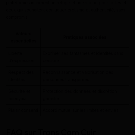
plateformes incarnent un refuge et une scène pour celles et
ceux qui souhaitent conjuguer érotisme et authenticité, sans
compromis.
Valeurs
Pratiques associées
essentielles
Liberté
Exprimer ses fantasmes et identités sans
d’expression
censure
Respect des
Reconnaissance et valorisation des
identités
personnes transgenres
Sécurité et
Protection des données et discrétion
anonymat
garantie
Plaisir consenti
Accord mutuel sur les limites et envies
FAQ sur Trans Cam Cuir