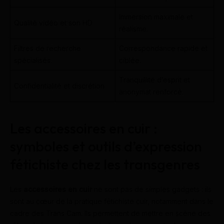
Immersion maximale et
Qualité vidéo et son HD
réalisme.
Filtres de recherche
Correspondance rapide et
spécialisés
ciblée.
Tranquillité d’esprit et
Confidentialité et discrétion
anonymat renforcé.
Les accessoires en cuir :
symboles et outils d’expression
fétichiste chez les transgenres
Les
accessoires en cuir
ne sont pas de simples gadgets : ils
sont au cœur de la pratique fétichiste cuir, notamment dans le
cadre des Trans Cam. Ils permettent de mettre en scène des