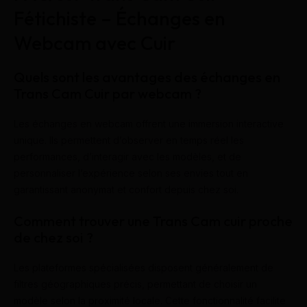
Fétichiste – Échanges en
Webcam avec Cuir
Quels sont les avantages des échanges en
Trans Cam Cuir par webcam ?
Les échanges en webcam offrent une immersion interactive
unique. Ils permettent d’observer en temps réel les
performances, d’interagir avec les modèles, et de
personnaliser l’expérience selon ses envies tout en
garantissant anonymat et confort depuis chez soi.
Comment trouver une Trans Cam cuir proche
de chez soi ?
Les plateformes spécialisées disposent généralement de
filtres géographiques précis, permettant de choisir un
modèle selon la proximité locale. Cette fonctionnalité facilite