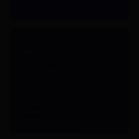
Özet
Aydın’da ücretsiz, anında erişilebilen sıcak
shemale webcam sohbet imkanı sunuluyor.
Kayıt olmadan,
gizlilik ve güvenlik
ön planda
tutularak kullanıcı dostu bir deneyim sağlanıyor.
7/24 aktif canlı sohbet ile gerçek kişilerle
interaktif iletişim fırsatı mevcut.
Ağustos 2026 itibarıyla, mobil uyumlu
platform sayesinde her yerden kolay erişim
mümkün.