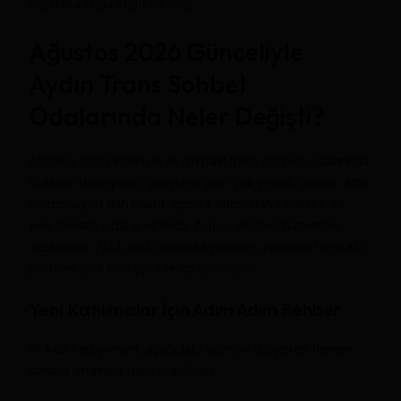
kişi daha fazla keyif alırsınız.
Ağustos 2026 Günceliyle
Aydın Trans Sohbet
Odalarında Neler Değişti?
Ağustos 2026 itibariyle Aydın’daki trans sohbet odalarında
kullanıcı deneyimini iyileştiren pek çok yenilik yapıldı. Artık
moderasyon daha aktif, içerik kalitesi daha yüksek ve
yeni tematik odalar eklendi. Ayrıca, müşteri hizmetleri
desteğinin 7/24 aktif olması sayesinde, yaşanan her türlü
problem çok hızlı şekilde çözülebiliyor.
Yeni Katılımcılar İçin Adım Adım Rehber
İlk kez katılıyorsan, aşağıdaki adımları izleyerek hemen
sohbet ortamına dahil olabilirsin: