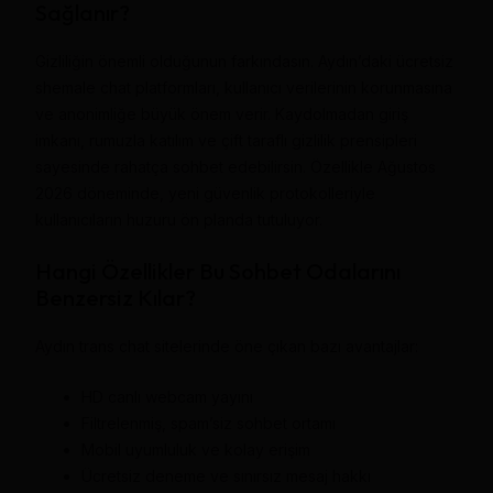
Sağlanır?
Gizliliğin önemli olduğunun farkındasın. Aydın’daki ücretsiz
shemale chat platformları, kullanıcı verilerinin korunmasına
ve anonimliğe büyük önem verir. Kaydolmadan giriş
imkanı, rumuzla katılım ve çift taraflı gizlilik prensipleri
sayesinde rahatça sohbet edebilirsin. Özellikle Ağustos
2026 döneminde, yeni güvenlik protokolleriyle
kullanıcıların huzuru ön planda tutuluyor.
Hangi Özellikler Bu Sohbet Odalarını
Benzersiz Kılar?
Aydın trans chat sitelerinde öne çıkan bazı avantajlar:
HD canlı webcam yayını
Filtrelenmiş, spam’siz sohbet ortamı
Mobil uyumluluk ve kolay erişim
Ücretsiz deneme ve sınırsız mesaj hakkı