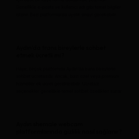
Genellikle e-posta ve kullanıcı adı gibi temel bilgiler
istenir. Bazı platformlarda üyelik onayı gerekebilir.
Aydın’da trans bireylerle sohbet
etmek ücretli mi?
Hayır, birçok platformda Aydın’da trans bireylerle
sohbet ücretsizdir. Ancak, bazı özel veya premium
hizmetler ek ücret gerektirebilir. Ücretsiz
seçenekler genellikle temel sohbet özellikleri sunar.
Aydın shemale webcam
platformlarında gizlilik nasıl sağlanır?