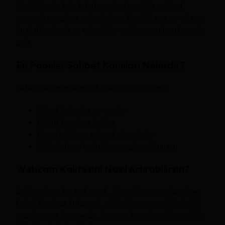
küçük tüyolar büyük fark yaratır. Öncelikle, sohbet
sırasında saygılı ve açık olmalısın. Karşılıklı rıza ve anlayış,
bu platformlarda en çok değer verilen unsurların başında
gelir.
En Popüler Sohbet Konuları Nelerdir?
Kullanıcılar genellikle şu konuları tercih ediyor:
Kişisel fanteziler ve arzular
Günlük hayat ve ilişkiler
Cinsel sağlık ve güvenli deneyimler
Şehirde trans topluluğunun güncel durumu
Webcam Kalitesini Nasıl Artırabilirsin?
Bağlantı hızını kontrol etmek, iyi aydınlatma sağlamak ve
kaliteli bir cihaz kullanmak, görüntü ve ses netliğini ciddi
oranda artırır. Bu sayede, hem sen hem de sohbet ettiğin