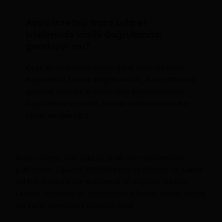
Aydın ücretsiz trans sohbet
sitelerinde kimlik doğrulaması
gerekiyor mu?
Çoğu Aydın ücretsiz trans sohbet sitesinde kimlik
doğrulaması zorunlu değildir. Ancak, bazı platformlar
güvenlik amacıyla e-posta veya telefon numarası
doğrulaması isteyebilir. Anonim katılım imkânı sunan
siteler de mevcuttur.
Aydın ücretsiz chat trans ve sıcak shemale webcam
platformları, Ağustos 2026 itibariyle cinsel keşif ve samimi
sohbet arayanlar için mükemmel bir seçenek sunuyor.
Güvenli, erişilebilir ve eğlenceli bu ortamları hemen keşfet;
arzularını ve merakını özgürce yaşa!