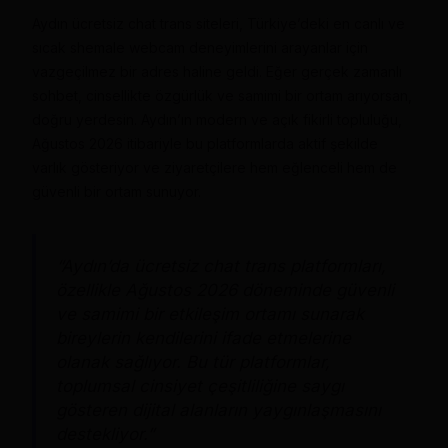
Aydın ücretsiz chat trans siteleri, Türkiye’deki en canlı ve
sıcak shemale webcam deneyimlerini arayanlar için
vazgeçilmez bir adres haline geldi. Eğer gerçek zamanlı
sohbet, cinsellikte özgürlük ve samimi bir ortam arıyorsan,
doğru yerdesin. Aydın’ın modern ve açık fikirli topluluğu,
Ağustos 2026 itibariyle bu platformlarda aktif şekilde
varlık gösteriyor ve ziyaretçilere hem eğlenceli hem de
güvenli bir ortam sunuyor.
“Aydın’da ücretsiz chat trans platformları,
özellikle Ağustos 2026 döneminde güvenli
ve samimi bir etkileşim ortamı sunarak
bireylerin kendilerini ifade etmelerine
olanak sağlıyor. Bu tür platformlar,
toplumsal cinsiyet çeşitliliğine saygı
gösteren dijital alanların yaygınlaşmasını
destekliyor.”