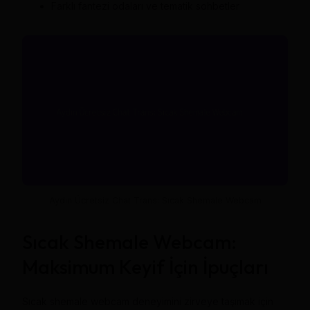
Farklı fantezi odaları ve tematik sohbetler
Aydın Ücretsiz Chat Trans: Sıcak Shemale Webcam
Sıcak Shemale Webcam:
Maksimum Keyif İçin İpuçları
Sıcak shemale webcam deneyimini zirveye taşımak için