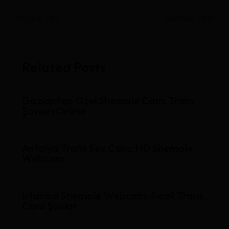
←
Önceki Yazı
Sonraki Yazı
→
Related Posts
Gaziantep Özel Shemale Cam: Trans
Şovları Online
Antalya Trans Sex Cam: HD Shemale
Webcam
İstanbul Shemale Webcam: Sıcak Trans
Canlı Şovlar