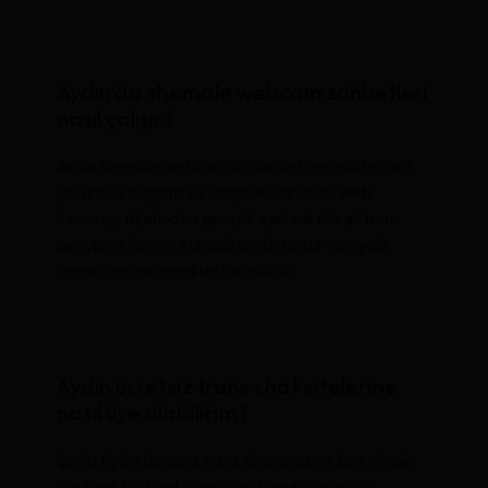
Aydın’da shemale webcam sohbetleri
nasıl çalışır?
Aydın shemale webcam sohbetleri genellikle canlı
görüntülü bağlantı ile çalışır. Kullanıcılar, web
kamerası üzerinden gerçek zamanlı olarak trans
bireylerle iletişim kurabilirler. Ücretsiz ve üyelik
gerektiren seçenekler bulunabilir.
Aydın ücretsiz trans chat sitelerine
nasıl üye olabilirim?
Çoğu Aydın ücretsiz trans chat sitesine üye olmak
için basit bir kayıt formu doldurmak yeterlidir.