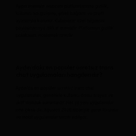
Aydın shemale webcam platformlarında gizlilik,
kullanıcı adı gizleme, şifreli bağlantı ve profil
ayarlarıyla korunur. Kullanıcılar özel bilgilerini
paylaşmamaya dikkat etmelidir. Platformun gizlilik
politikasını incelemek önerilir.
Aydın’daki en popüler ücretsiz trans
chat uygulamaları hangileridir?
Aydın’da en popüler ücretsiz trans chat
uygulamaları, genellikle kullanıcı dostu arayüz ve
aktif topluluk sunanlardır. Her yıl yeni uygulamalar
öne çıksa da, Ağustos 2026 itibariyle yerel forumlar
ve mobil uygulamalar tercih ediliyor.