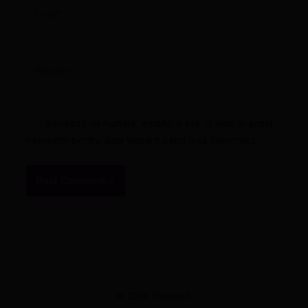
Email*
Website
Salvează-mi numele, emailul și site-ul web în acest
navigator pentru data viitoare când o să comentez.
© 2026 Tsmate.fr