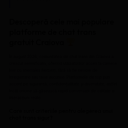
Descoperă cele mai populare
platforme de chat trans
gratuit Craiova
În august 2026, comunitatea de chat trans din Craiova a
crescut semnificativ, oferind utilizatorilor acces la camere
live cu shemales fierbinți, fără să fie nevoie de
înregistrare sau taxe ascunse. Platformele de top pun
accent pe siguranță, confidențialitate și diversitate, astfel
încât oricine să găsească rapid conversații de calitate și
interacțiuni reale.
Care sunt criteriile pentru alegerea unui
chat trans sigur?