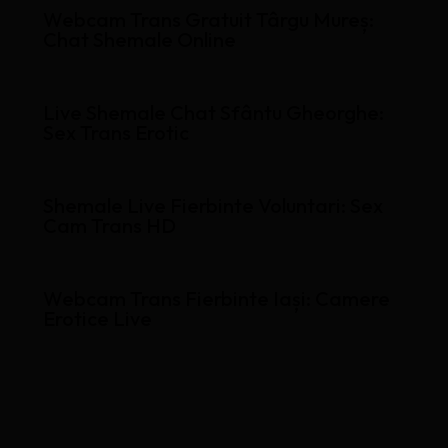
Webcam Trans Gratuit Târgu Mureș:
Chat Shemale Online
Live Shemale Chat Sfântu Gheorghe:
Sex Trans Erotic
Shemale Live Fierbinte Voluntari: Sex
Cam Trans HD
Webcam Trans Fierbinte Iași: Camere
Erotice Live