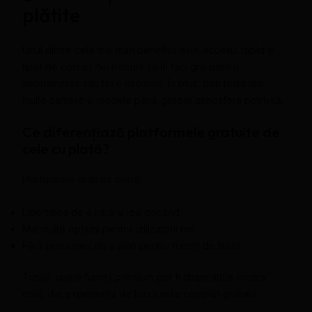
plătite
Unul dintre cele mai mari beneficii este accesul rapid și
lipsit de costuri. Nu trebuie să îți faci griji pentru
abonamente sau taxe ascunse. În plus, poți testa mai
multe camere și modele până găsești atmosfera potrivită.
Ce diferențiază platformele gratuite de
cele cu plată?
Platformele gratuite oferă:
Libertatea de a intra și ieși oricând
Mai multe opțiuni pentru utilizatorii noi
Fără presiunea de a plăti pentru funcții de bază
Totuși, unele funcții premium pot fi disponibile contra
cost, dar experiența de bază este complet gratuită.