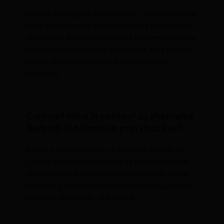
Un chat trans gratuit Craiova este o platformă online
unde poți comunica live cu persoane transsexuale,
fără costuri. Acest serviciu oferă conversații private
sau publice cu shemales din Craiova, fiind popular
pentru interacțiuni autentice și fără bariere
financiare.
Cum pot intra în contact cu shemales
fierbinți din Craiova prin chat live?
Pentru a intra în contact cu shemales fierbinți din
Craiova prin chat live, trebuie să accesezi un site
de chat dedicat și să te înregistrezi gratuit. Odată
conectat, poți începe conversații video sau text cu
modelele disponibile, în timp real.