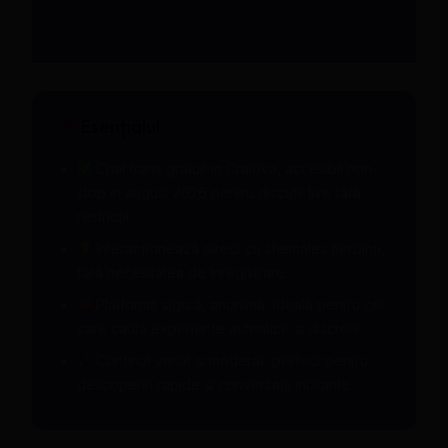
Esențialul
Chat trans gratuit in Craiova, accesibil non-
stop in august 2026 pentru discuții live fără
restricții.
Interacționează direct cu shemales fierbinți,
fără necesitatea de înregistrare.
Platformă sigură, anonimă, ideală pentru cei
care caută experiențe autentice și discrete.
Conținut variat și moderat, perfect pentru
descoperiri rapide și conversații incitante.