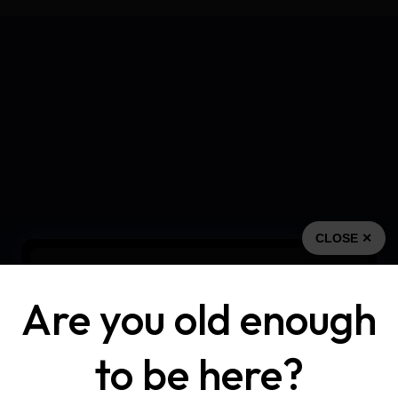
CLOSE ✕
Are you old enough
to be here?