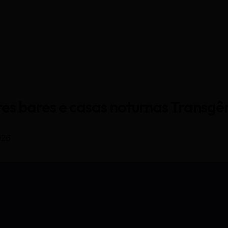
es bares e casas noturnas Transgê
026