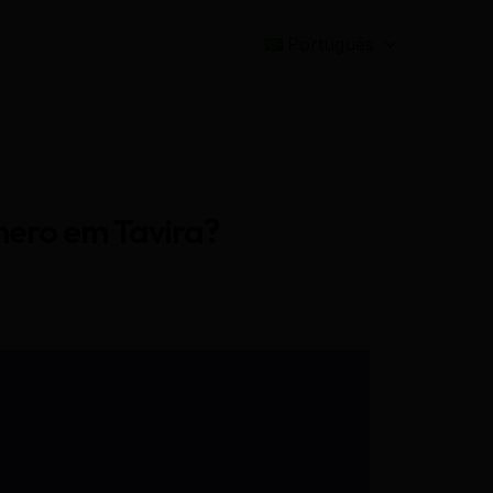
Português
nero em Tavira?