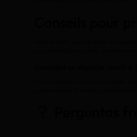
option idéale pour les soirées entre amis.
Conseils pour pr
Avant de sortir, pense à vérifier les horaire
alors arrive tôt pour profiter des meilleures
Comment se déplacer la nuit à T
Les transports en commun sont limités, mais
plus de sécurité. Et surtout, reste hydraté et
Perguntas fr