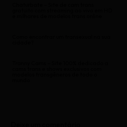
Chaturbate – Site de cam trans
gratuito com streaming ao vivo em HD
e milhares de modelos trans online
Como encontrar um transexual na sua
cidade?
Tranny Cams – Site 100% dedicado a
cams trans e shows exclusivos com
modelos transgêneros de todo o
mundo
Deixe um comentário