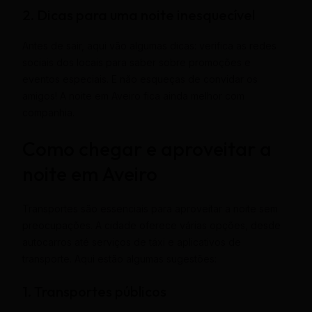
2. Dicas para uma noite inesquecível
Antes de sair, aqui vão algumas dicas: verifica as redes
sociais dos locais para saber sobre promoções e
eventos especiais. E não esqueças de convidar os
amigos! A noite em Aveiro fica ainda melhor com
companhia.
Como chegar e aproveitar a
noite em Aveiro
Transportes são essenciais para aproveitar a noite sem
preocupações. A cidade oferece várias opções, desde
autocarros até serviços de táxi e aplicativos de
transporte. Aqui estão algumas sugestões:
1. Transportes públicos