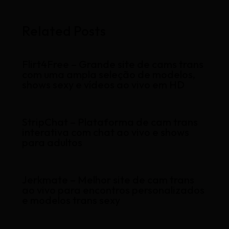
Related Posts
Flirt4Free – Grande site de cams trans
com uma ampla seleção de modelos,
shows sexy e vídeos ao vivo em HD
StripChat – Plataforma de cam trans
interativa com chat ao vivo e shows
para adultos
Jerkmate – Melhor site de cam trans
ao vivo para encontros personalizados
e modelos trans sexy