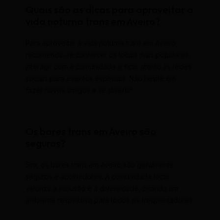
Quais são as dicas para aproveitar a
vida noturna trans em Aveiro?
Para aproveitar a vida noturna trans em Aveiro,
recomenda-se conhecer os locais mais populares,
interagir com a comunidade e ficar atento às redes
sociais para eventos especiais. Não hesite em
fazer novos amigos e se divertir!
Os bares trans em Aveiro são
seguros?
Sim, os bares trans em Aveiro são geralmente
seguros e acolhedores. A comunidade local
valoriza a inclusão e a diversidade, criando um
ambiente respeitoso para todos os frequentadores.