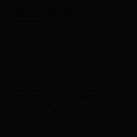
Quando acontecem os eventos trans
em Aveiro?
Os eventos trans em Aveiro ocorrem ao longo do
ano, especialmente durante o Mês do Orgulho em
[junho] [2024]. Fica atento às datas nas redes
sociais dos locais para não perder nenhuma festa!
Agora que já sabes onde encontrar os melhores bares e
casas noturnas transgêneros em Aveiro, é hora de
colocar o plano em ação. Reúne os amigos, escolhe o
teu lugar favorito e aproveita a noite. A cena noturna de
Aveiro espera por ti!
←
Post anterior
Post seguinte
→