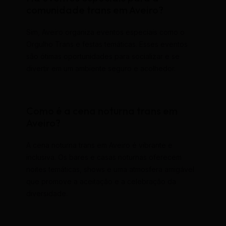
comunidade trans em Aveiro?
Sim, Aveiro organiza eventos especiais como o
Orgulho Trans e festas temáticas. Esses eventos
são ótimas oportunidades para socializar e se
divertir em um ambiente seguro e acolhedor.
Como é a cena noturna trans em
Aveiro?
A cena noturna trans em Aveiro é vibrante e
inclusiva. Os bares e casas noturnas oferecem
noites temáticas, shows e uma atmosfera amigável
que promove a aceitação e a celebração da
diversidade.