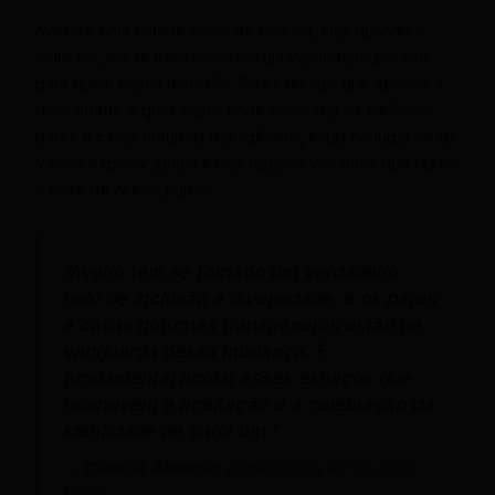
Aveiro é uma cidade cheia de charme, mas quando a
noite cai, ela se transforma em um verdadeiro paraíso
para quem busca diversão. Se és do tipo que aprecia a
diversidade e quer saber onde encontrar os melhores
bares e casas noturnas transgênero, estás no lugar certo.
Vamos explorar juntos essas opções vibrantes que fazem
a noite de Aveiro pulsar!
“Aveiro tem se tornado um verdadeiro
polo de inclusão e diversidade, e os bares
e casas noturnas transgêneros estão na
vanguarda dessa mudança. É
fundamental apoiar esses espaços que
promovem a aceitação e a celebração da
identidade de cada um.”
—
Cláudia Almeida
, Especialista em Cultura
LGBT