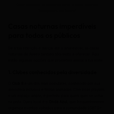
Onde encontrar os melhores bares e casas noturnas
Transgênero em Aveiro?
Casas noturnas imperdíveis
para todos os públicos
Se a tua intenção é dançar até o amanhecer, as casas
noturnas de Aveiro também têm muito a oferecer. Aqui
estão algumas opções que prometem animar a tua noite:
1. Clubes conhecidos pela diversidade
O
Club 8
é um dos mais populares, conhecido por sua
atmosfera inclusiva e festas animadas. Com boas playlists
e um espaço amplo, é perfeito para quem quer se soltar
na pista. Outro local é o
Onda Azul
, que frequentemente
organiza eventos voltados para a comunidade LGBTQ+.