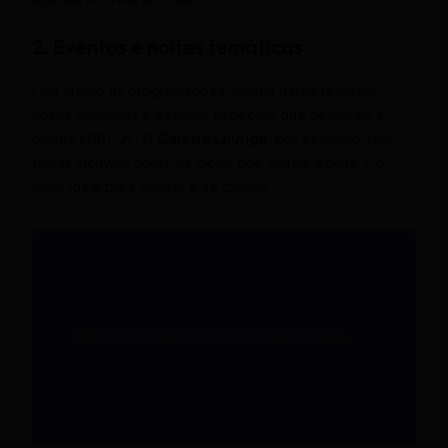
2. Eventos e noites temáticas
Fica atento às programações. Muitos bares realizam
noites temáticas e eventos especiais que celebram a
cultura LGBTQ+. O
Galáxia Lounge
, por exemplo, tem
festas incríveis com DJs locais que agitam a pista. É o
lugar ideal para dançar e se divertir.