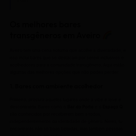
Os melhores bares
transgêneros em Aveiro
Aveiro tem uma cena noturna que acolhe a diversidade, e
isso inclui bares que se destacam por serem inclusivos e
acolhedores para a comunidade transgênero. Aqui estão
algumas das melhores opções que não podes perder:
1. Bares com ambiente acolhedor
Primeiro, procura aqueles lugares onde a vibe é leve e
descontraída. Bares como o
Bar do Porto
e o
Espaço Q
são conhecidos por receberem bem a todos,
independentemente da identidade de gênero. Neles, tu
encontrarás não só boas bebidas, mas também pessoas
abertas a novas amizades.