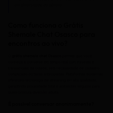
em diversidade de gênero
Como funciona o Grátis
Shemale Chat Osasco para
encontros ao vivo?
O
grátis shemale chat Osasco
permite que você
conheça e converse em tempo real com travestis e
transsexuais da cidade, sem necessidade de cadastro
complicado ou taxas antecipadas. Plataformas modernas
oferecem tecnologia de streaming em alta qualidade,
garantindo privacidade total e ambientes seguros para
quem procura diversão adulta.
É possível conversar anonimamente?