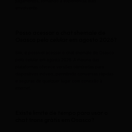
julgamentos, tornando a experiência mais
envolvente.
Posso acessar o chat shemale de
Osasco pelo celular em agosto 2026?
Sim, é possível acessar o chat shemale de Osasco
pelo celular em agosto 2026. A maioria das
plataformas oferece versões otimizadas para
dispositivos móveis, permitindo conversas rápidas
e seguras de qualquer lugar com conexão à
internet.
Existe limite de tempo para usar o
chat trans grátis em Osasco?