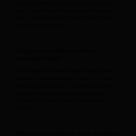
inicial. Normalmente, basta acessar a plataforma,
criar um perfil e iniciar conversas em tempo real.
Alguns recursos premium podem ser pagos, mas o
acesso básico é gratuito.
É seguro usar câmeras trans
privadas online?
Sim, é seguro usar câmeras trans privadas online,
desde que a plataforma seja confiável e proteja a
privacidade dos usuários. Recomenda-se verificar
avaliações e políticas de segurança antes de
compartilhar informações pessoais ou ativar a
webcam.
Preciso me cadastrar para acessar o