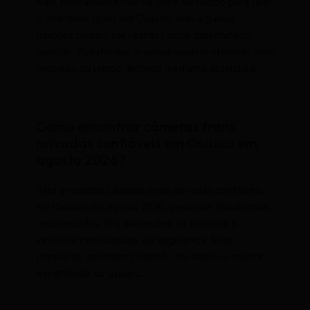
Não, normalmente não há limite de tempo para usar
o chat trans grátis em Osasco, mas algumas
funções podem ser restritas após determinado
período. Plataformas premium podem oferecer mais
recursos ou tempo ilimitado mediante assinatura.
Como encontrar câmeras trans
privadas confiáveis em Osasco em
agosto 2026?
Para encontrar câmeras trans privadas confiáveis
em Osasco em agosto 2026, pesquise plataformas
reconhecidas, leia avaliações de usuários e
verifique certificações de segurança. Sites
populares garantem proteção de dados e melhor
experiência ao usuário.