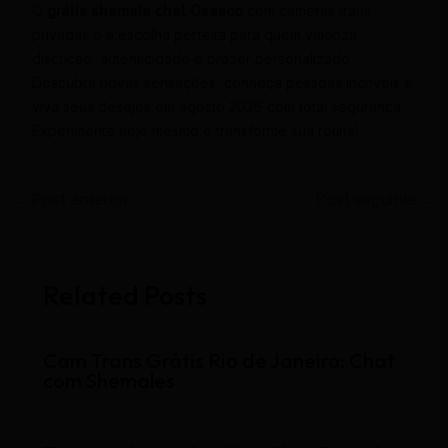
O
grátis shemale chat Osasco
com câmeras trans
privadas é a escolha perfeita para quem valoriza
discrição, autenticidade e prazer personalizado.
Descubra novas sensações, conheça pessoas incríveis e
viva seus desejos em agosto 2026 com total segurança.
Experimente hoje mesmo e transforme sua rotina!
←
Post anterior
Post seguinte
→
Related Posts
Cam Trans Grátis Rio de Janeiro: Chat
com Shemales