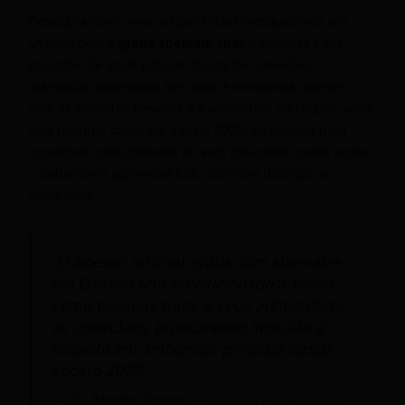
Descubra como viver experiências inesquecíveis em
Osasco com o
grátis shemale chat
e câmeras trans
privadas. Se você está em busca de conexões
autênticas, bate-papo sem tabu e momentos quentes
com as melhores travestis e transsexuais da região, você
está no lugar certo. Em agosto 2026, as opções para
conversar com shemales ao vivo cresceram como nunca
– saiba como aproveitar tudo isso com discrição e
segurança!
“O acesso ao chat grátis com shemales
em Osasco tem revolucionado a forma
como pessoas trans e seus admiradores
se conectam, promovendo inclusão e
respeito em ambientes privados desde
agosto 2026.”
—
Dr. Marina Soares
, Psicóloga especialista