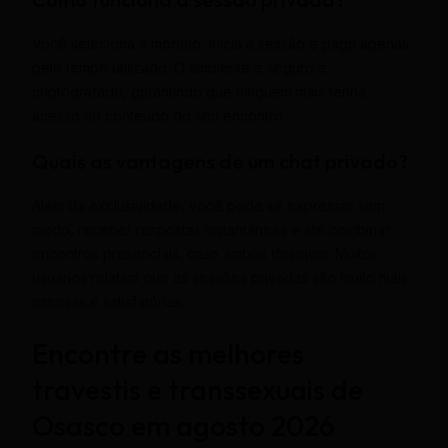
Você seleciona a modelo, inicia a sessão e paga apenas
pelo tempo utilizado. O ambiente é seguro e
criptografado, garantindo que ninguém mais tenha
acesso ao conteúdo do seu encontro.
Quais as vantagens de um chat privado?
Além da exclusividade, você pode se expressar sem
medo, receber respostas instantâneas e até combinar
encontros presenciais, caso ambos desejem. Muitos
usuários relatam que as sessões privadas são muito mais
intensas e satisfatórias.
Encontre as melhores
travestis e transsexuais de
Osasco em agosto 2026