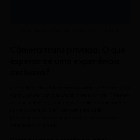
Grátis Shemale Chat Osasco: Câmera Trans Privada
Câmera trans privada: O que
esperar de uma experiência
exclusiva?
Ao escolher uma
câmera trans privada
, você garante um
espaço só seu com a acompanhante escolhida. Diferente
dos chats públicos, aqui o foco é totalmente em você e
nos seus desejos, com liberdade para pedir
performances, conversar sobre fantasias e receber
atenção personalizada.
Como funciona a sessão privada?