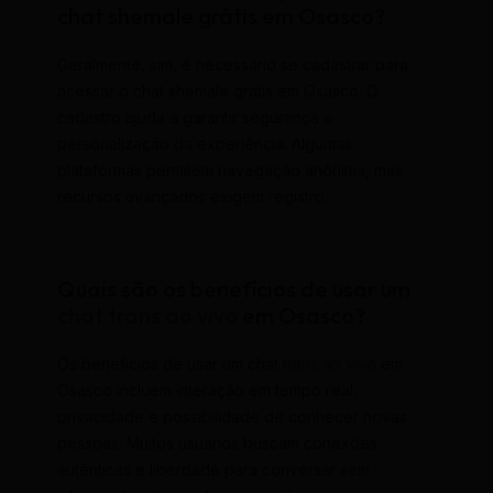
chat shemale grátis em Osasco?
Geralmente, sim, é necessário se cadastrar para
acessar o chat shemale grátis em Osasco. O
cadastro ajuda a garantir segurança e
personalização da experiência. Algumas
plataformas permitem navegação anônima, mas
recursos avançados exigem registro.
Quais são os benefícios de usar um
chat trans ao vivo
em Osasco?
Os benefícios de usar um chat
trans ao vivo
em
Osasco incluem interação em tempo real,
privacidade e possibilidade de conhecer novas
pessoas. Muitos usuários buscam conexões
autênticas e liberdade para conversar sem