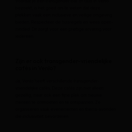
Voordat je een transgender-bar of club in Venlo
bezoekt, is het goed om te weten dat deze
plekken vaak een inclusieve en veilige omgeving
bieden. Respecteer de huisregels en wees open-
minded. Dit zorgt voor een prettige ervaring voor
iedereen.
Zijn er ook transgender-vriendelijke
cafés in Venlo?
Ja, Venlo heeft verschillende transgender-
vriendelijke cafés. Deze cafés zijn niet alleen
gezellig, maar ook een fijne plek om nieuwe
mensen te ontmoeten en te ontspannen. Ze
organiseren vaak evenementen en thema-avonden
die inclusiviteit bevorderen.