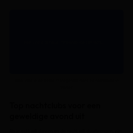
Waar vind je de beste Transgender-bars en nachtclubs in
Venlo?
Top nachtclubs voor een
geweldige avond uit
Als je echt wilt dansen en de nacht wilt doorbrengen, zijn