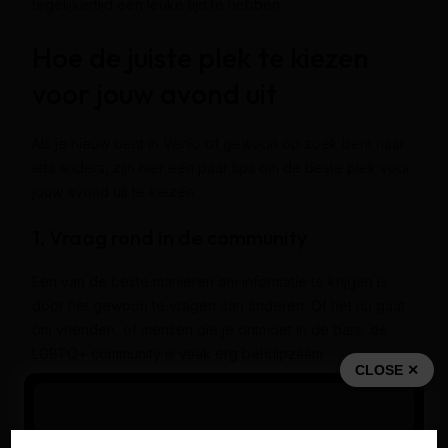
tegelijkertijd een leuke tijd te hebben.
Hoe de juiste plek te kiezen
voor jouw avond uit
Als je nieuw bent in Venlo of gewoon op zoek bent naar
iets anders, zijn hier een paar tips om de beste plek voor
jouw avond uit te kiezen.
1. Vraag rond in de community
Een van de beste manieren om informatie te krijgen is
door het gewoon te vragen aan anderen. Of het nu gaat
om vrienden, of mensen die je ontmoet in de bars, de
LGBTQ+ community is vaak erg behulpzaam.
CLOSE ✕
2. Volg sociale media
Veel van de bars en clubs hebben sociale media waar ze