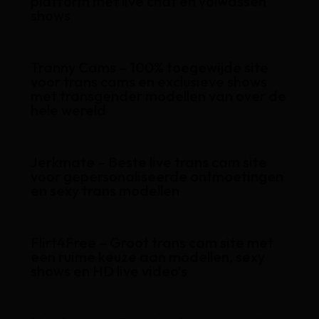
platform met live chat en volwassen
shows
Tranny Cams – 100% toegewijde site
voor trans cams en exclusieve shows
met transgender modellen van over de
hele wereld
Jerkmate – Beste live trans cam site
voor gepersonaliseerde ontmoetingen
en sexy trans modellen
Flirt4Free – Groot trans cam site met
een ruime keuze aan modellen, sexy
shows en HD live video’s