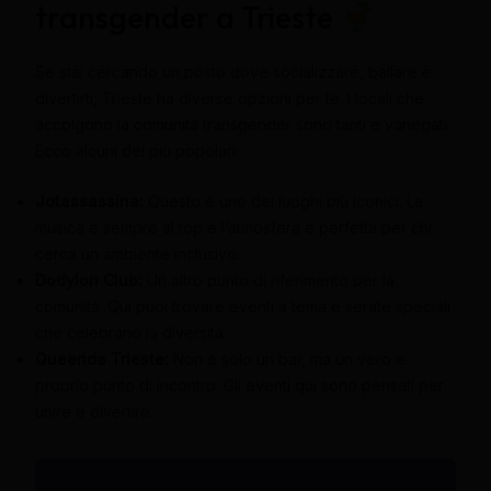
transgender a Trieste
Se stai cercando un posto dove socializzare, ballare e
divertirti, Trieste ha diverse opzioni per te. I locali che
accolgono la comunità transgender sono tanti e variegati.
Ecco alcuni dei più popolari:
Jotassassina:
Questo è uno dei luoghi più iconici. La
musica è sempre al top e l’atmosfera è perfetta per chi
cerca un ambiente inclusivo.
Dodylon Club:
Un altro punto di riferimento per la
comunità. Qui puoi trovare eventi a tema e serate speciali
che celebrano la diversità.
Queerida Trieste:
Non è solo un bar, ma un vero e
proprio punto di incontro. Gli eventi qui sono pensati per
unire e divertire.