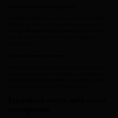
Dove cercare informazioni?
Controlla le piattaforme social e i gruppi online. Arcigay
Trieste è un’ottima risorsa per scoprire eventi e locali.
Inoltre, la
Bacheca annunci Trieste
è un altro strumento
utile. Qui puoi trovare eventi e incontri dedicati alla
comunità LGBT.
Eventi e serate a tema
Partecipare a eventi a tema è un modo fantastico per
conoscere nuovi posti. Tieni d’occhio le serate speciali
organizzate nei vari locali. Spesso, i bar offrono serate
karaoke, feste a tema o eventi di networking.
Esperienze uniche nella scena
transgender