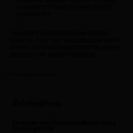
feste, incontri e altri eventi dedicati alla comunità.
Tieniti aggiornato!
Trieste offre un panorama vibrante per la comunità
transgender. Con un po’ di ricerca, puoi trovare i migliori
bar e club dove divertirti e sentirti a casa. Non aspettare,
esci e scopri cosa questa città ha da offrire!
←
Articolo precedente
Related Posts
Shemale cam Messina: webcam trans
reale e privata