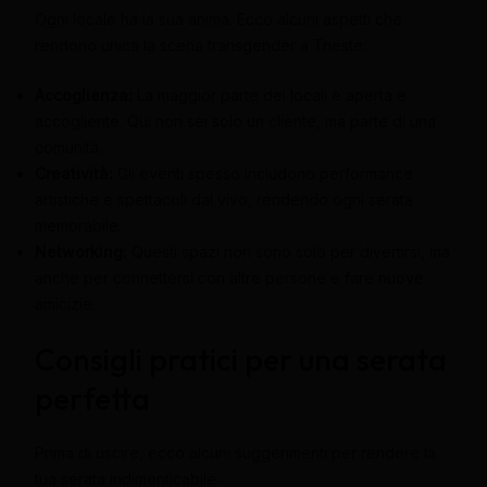
Ogni locale ha la sua anima. Ecco alcuni aspetti che
rendono unica la scena transgender a Trieste:
Accoglienza:
La maggior parte dei locali è aperta e
accogliente. Qui non sei solo un cliente, ma parte di una
comunità.
Creatività:
Gli eventi spesso includono performance
artistiche e spettacoli dal vivo, rendendo ogni serata
memorabile.
Networking:
Questi spazi non sono solo per divertirsi, ma
anche per connettersi con altre persone e fare nuove
amicizie.
Consigli pratici per una serata
perfetta
Prima di uscire, ecco alcuni suggerimenti per rendere la
tua serata indimenticabile: