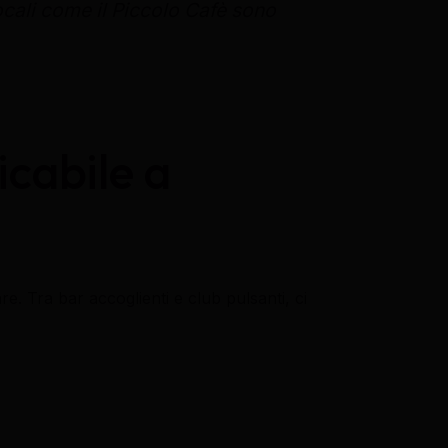
ocali come il Piccolo Cafè sono
cabile a
. Tra bar accoglienti e club pulsanti, ci