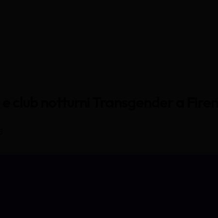
r e club notturni Transgender a Fire
6