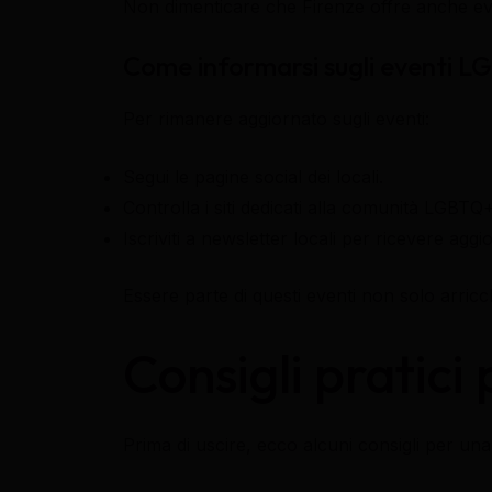
Non dimenticare che Firenze offre anche event
Come informarsi sugli eventi 
Per rimanere aggiornato sugli eventi:
Segui le pagine social dei locali.
Controlla i siti dedicati alla comunità LGBTQ+
Iscriviti a newsletter locali per ricevere agg
Essere parte di questi eventi non solo arric
Consigli pratici 
Prima di uscire, ecco alcuni consigli per una