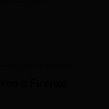
me festeggiare la diversità.
persone che condividono le tue passioni.
turna a Firenze