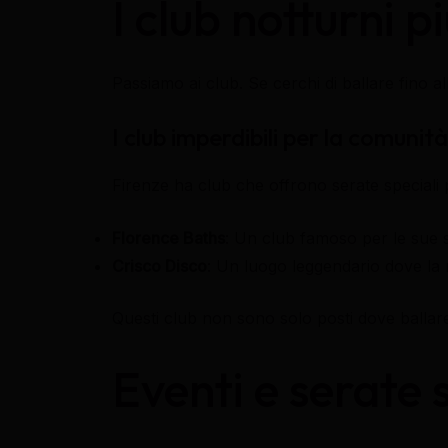
I club notturni pi
Passiamo ai club. Se cerchi di ballare fino a
I club imperdibili per la comuni
Firenze ha club che offrono serate speciali
Florence Baths
: Un club famoso per le sue s
Crisco Disco
: Un luogo leggendario dove la
Questi club non sono solo posti dove ballare
Eventi e serate 