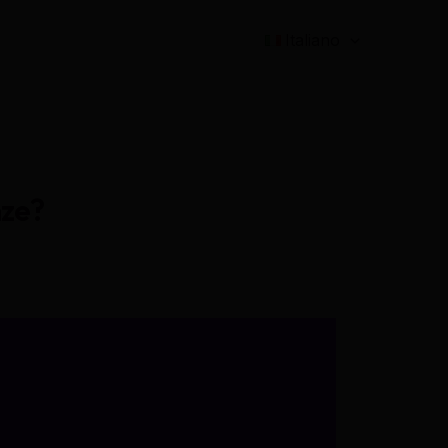
Italiano
nze?