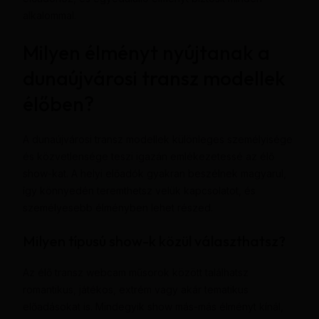
alkalommal.
Milyen élményt nyújtanak a
dunaújvárosi transz modellek
élőben?
A dunaújvárosi transz modellek különleges személyisége
és közvetlensége teszi igazán emlékezetessé az élő
show-kat. A helyi előadók gyakran beszélnek magyarul,
így könnyedén teremthetsz velük kapcsolatot, és
személyesebb élményben lehet részed.
Milyen típusú show-k közül választhatsz?
Az élő transz webcam műsorok között találhatsz
romantikus, játékos, extrém vagy akár tematikus
előadásokat is. Mindegyik show más-más élményt kínál,