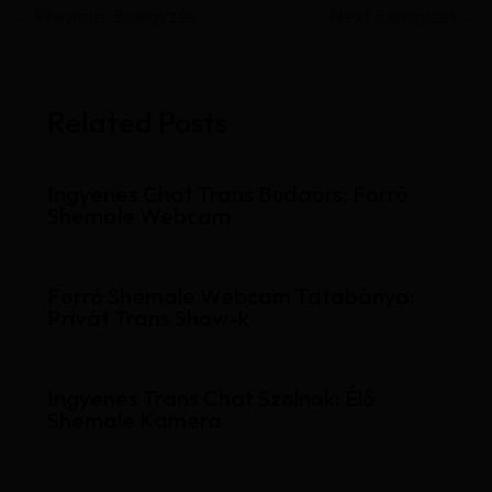
←
Previous Bejegyzés
Next Bejegyzés
→
Related Posts
Ingyenes Chat Trans Budaörs: Forró
Shemale Webcam
Forró Shemale Webcam Tatabánya:
Privát Trans Show-k
Ingyenes Trans Chat Szolnok: Élő
Shemale Kamera