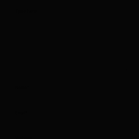
Type
here..
Name*
Email*
Website