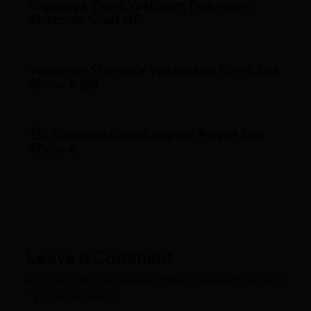
Ingyenes Trans Webcam Debrecen:
Shemale Chat HD
Webcam Shemale Veszprém: Forró Sex
Show-k Élő
Élő Shemale Cam Szeged: Privát Sex
Show-k
Leave a Comment
Az e-mail címet nem tesszük közzé.
A kötelező mezőket
*
karakterrel jelöltük