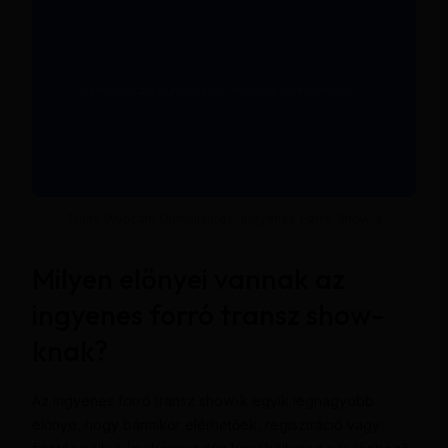
Trans Webcam Dunaújváros: Ingyenes Forró Show-k
Milyen előnyei vannak az
ingyenes forró transz show-
knak?
Az ingyenes forró transz show-k egyik legnagyobb
előnye, hogy bármikor elérhetőek, regisztráció vagy