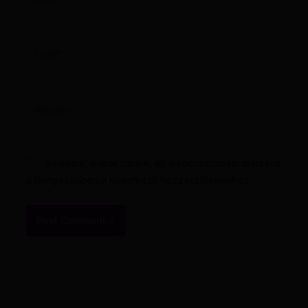
Email*
Website
A nevem, e-mail címem, és weboldalcímem mentése
a böngészőben a következő hozzászólásomhoz.