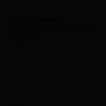
Leave a Comment
Az e-mail címet nem tesszük közzé.
A kötelező mezőket
*
karakterrel jelöltük
Type
here..
Name*