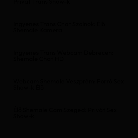
Privát Trans Show-k
Ingyenes Trans Chat Szolnok: Élő
Shemale Kamera
Ingyenes Trans Webcam Debrecen:
Shemale Chat HD
Webcam Shemale Veszprém: Forró Sex
Show-k Élő
Élő Shemale Cam Szeged: Privát Sex
Show-k