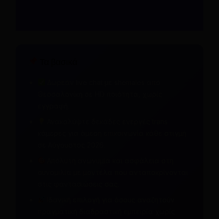
Τα βασικά
Δωρεάν live chat με shemales από
Θεσσαλονίκη σε HD ποιότητα, χωρίς
εγγραφή.
Ανακαλύψτε δεκάδες ενεργές trans
κάμερες για άμεση επικοινωνία κάθε στιγμή
σε Αύγουστος 2026.
Απόλυτη ανωνυμία και ασφάλεια στη
συνομιλία με μοντέλα που ανταποκρίνονται
στις φαντασιώσεις σας.
Ιδανική επιλογή για όσους αναζητούν
πραγματική διαδραστική εμπειρία χωρίς