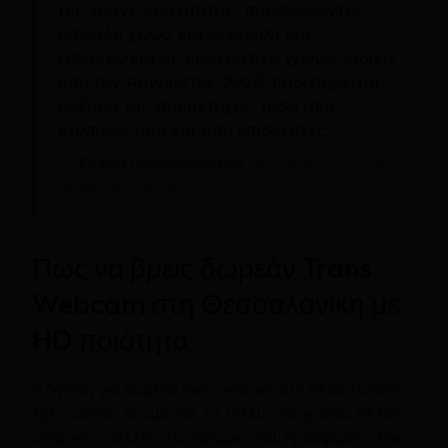
της τρανς κοινότητας, προσφέροντας
ασφαλή χώρο για έκφραση και
επικοινωνία σε πραγματικό χρόνο. Ειδικά
από τον Αύγουστος 2026, παρατηρείται
αύξηση της συμμετοχής τόσο από
ντόπιους όσο και από επισκέπτες.”
—
Έλενα Παπαδοπούλου
, Ψυχολόγος – Ειδική
σε θέματα φύλου
Πώς να βρεις δωρεάν Trans
Webcam στη Θεσσαλονίκη με
HD ποιότητα
Η ζήτηση για δωρεάν trans webcam στη Θεσσαλονίκη
έχει αυξηθεί θεαματικά τα τελευταία χρόνια. Πλέον,
υπάρχουν πολλές πλατφόρμες που προσφέρουν live