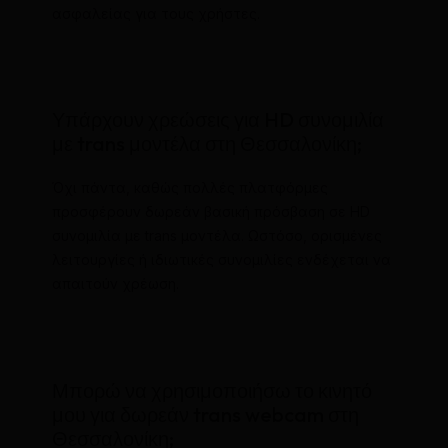
ασφαλείας για τους χρήστες.
Υπάρχουν χρεώσεις για HD συνομιλία
με trans μοντέλα στη Θεσσαλονίκη;
Όχι πάντα, καθώς πολλές πλατφόρμες
προσφέρουν δωρεάν βασική πρόσβαση σε HD
συνομιλία με trans μοντέλα. Ωστόσο, ορισμένες
λειτουργίες ή ιδιωτικές συνομιλίες ενδέχεται να
απαιτούν χρέωση.
Μπορώ να χρησιμοποιήσω το κινητό
μου για δωρεάν trans webcam στη
Θεσσαλονίκη;