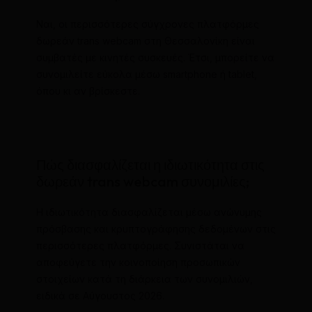
Ναι, οι περισσότερες σύγχρονες πλατφόρμες
δωρεάν trans webcam στη Θεσσαλονίκη είναι
συμβατές με κινητές συσκευές. Έτσι, μπορείτε να
συνομιλείτε εύκολα μέσω smartphone ή tablet,
όπου κι αν βρίσκεστε.
Πώς διασφαλίζεται η ιδιωτικότητα στις
δωρεάν trans webcam συνομιλίες;
Η ιδιωτικότητα διασφαλίζεται μέσω ανώνυμης
πρόσβασης και κρυπτογράφησης δεδομένων στις
περισσότερες πλατφόρμες. Συνιστάται να
αποφεύγετε την κοινοποίηση προσωπικών
στοιχείων κατά τη διάρκεια των συνομιλιών,
ειδικά σε Αύγουστος 2026.