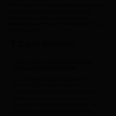
Χρησιμοποίησε τα φίλτρα αναζήτησης για να βρεις το
ιδανικό μοντέλο, δοκίμασε διαφορετικές ώρες
σύνδεσης για λιγότερη κίνηση και προτίμησε
πλατφόρμες με επιλογές HD streaming για καλύτερη
ποιότητα εικόνας.
Συχνές ερωτήσεις
Πώς μπορώ να βρω δωρεάν trans
webcam στη Θεσσαλονίκη;
Μπορείτε να βρείτε δωρεάν trans webcam στη
Θεσσαλονίκη μέσα από εξειδικευμένες
πλατφόρμες που προσφέρουν live συνομιλία με
shemales. Αυτές οι υπηρεσίες, ειδικά σε
Αύγουστος 2026, επιτρέπουν πρόσβαση χωρίς
χρέωση και χωρίς εγγραφή, προσφέροντας