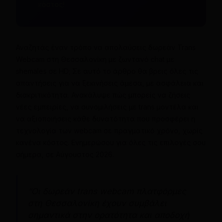
κόστος!
Αναζητάς έναν τρόπο να απολαύσεις δωρεάν Trans
Webcam στη Θεσσαλονίκη με ζωντανό chat με
shemales σε HD; Σε αυτό το άρθρο θα βρεις όλες τις
απαντήσεις για να ξεκινήσεις άμεσα, με ασφάλεια και
διακριτικότητα. Ανακάλυψε πώς μπορείς να ζήσεις
νέες εμπειρίες, να συνομιλήσεις με trans μοντέλα και
να αξιοποιήσεις κάθε δυνατότητα που προσφέρει η
τεχνολογία των webcam σε πραγματικό χρόνο, χωρίς
κανένα κόστος. Ενημερώσου για όλες τις επιλογές σου
σήμερα, σε Αύγουστος 2026.
“Οι δωρεάν trans webcam πλατφόρμες
στη Θεσσαλονίκη έχουν συμβάλει
σημαντικά στην ορατότητα και αποδοχή