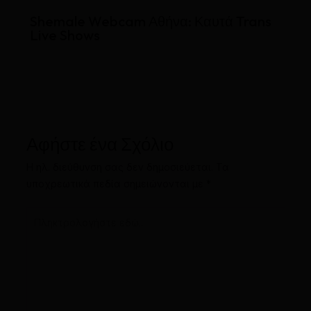
Shemale Webcam Αθήνα: Καυτά Trans
Live Shows
Αφήστε ένα Σχόλιο
Η ηλ. διεύθυνση σας δεν δημοσιεύεται.
Τα
υποχρεωτικά πεδία σημειώνονται με
*
Πληκτρολογήστε
εδώ..