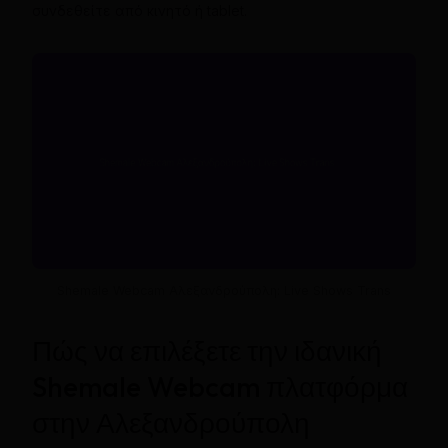
συνδεθείτε από κινητό ή tablet.
Shemale Webcam Αλεξανδρούπολη: Live Shows Trans
Πώς να επιλέξετε την ιδανική
Shemale Webcam πλατφόρμα
στην Αλεξανδρούπολη