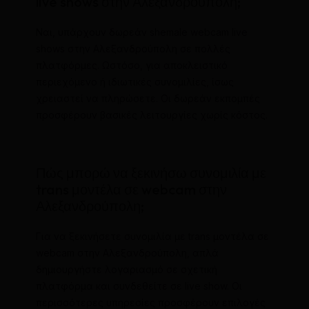
live shows στην Αλεξανδρούπολη;
Ναι, υπάρχουν δωρεάν shemale webcam live
shows στην Αλεξανδρούπολη σε πολλές
πλατφόρμες. Ωστόσο, για αποκλειστικό
περιεχόμενο ή ιδιωτικές συνομιλίες, ίσως
χρειαστεί να πληρώσετε. Οι δωρεάν εκπομπές
προσφέρουν βασικές λειτουργίες χωρίς κόστος.
Πώς μπορώ να ξεκινήσω συνομιλία με
trans μοντέλα σε webcam στην
Αλεξανδρούπολη;
Για να ξεκινήσετε συνομιλία με trans μοντέλα σε
webcam στην Αλεξανδρούπολη, απλά
δημιουργήστε λογαριασμό σε σχετική
πλατφόρμα και συνδεθείτε σε live show. Οι
περισσότερες υπηρεσίες προσφέρουν επιλογές