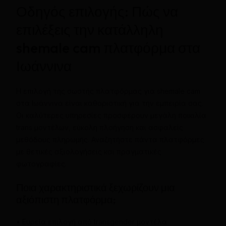
Οδηγός επιλογής: Πώς να
επιλέξεις την κατάλληλη
shemale cam πλατφόρμα στα
Ιωάννινα
Η επιλογή της σωστής πλατφόρμας για shemale cam
στα Ιωάννινα είναι καθοριστική για την εμπειρία σας.
Οι καλύτερες υπηρεσίες προσφέρουν μεγάλη ποικιλία
trans μοντέλων, εύκολη πλοήγηση και ασφαλείς
μεθόδους πληρωμής. Αναζητήστε πάντα πλατφόρμες
με θετικές αξιολογήσεις και πραγματικές
φωτογραφίες.
Ποια χαρακτηριστικά ξεχωρίζουν μια
αξιόπιστη πλατφόρμα;
• Ευρεία επιλογή από transgender μοντέλα