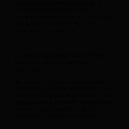
χρησιμοποιείτε αξιόπιστες πλατφόρμες. Οι
περισσότερες ιστοσελίδες διαθέτουν
συστήματα προστασίας προσωπικών δεδομένων.
Πάντα να ελέγχετε την ασφάλεια της
πλατφόρμας πριν εγγραφείτε.
Μπορώ να βρω ελληνόφωνα trans
μοντέλα σε ιδιωτικές cam στα
Ιωάννινα;
Ναι, υπάρχουν ελληνόφωνα trans μοντέλα που
προσφέρουν ιδιωτικές cam στα Ιωάννινα. Πολλές
δημοφιλείς πλατφόρμες δίνουν τη δυνατότητα
φιλτραρίσματος ανά γλώσσα ή τοποθεσία. Έτσι,
μπορείτε να βρείτε μοντέλα που μιλούν
ελληνικά και βρίσκονται στην περιοχή σας.