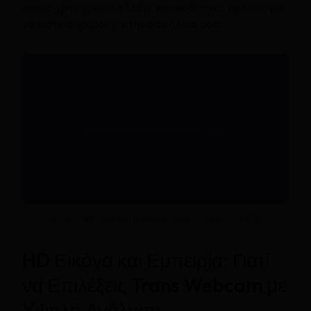
όρους χρήσης και επιλέξτε site με θετικές κριτικές για
να είστε σίγουροι για την ασφάλειά σας.
Live Shemale Κάμερα Χαλκίδα: Ερωτικό Chat HD
HD Εικόνα και Εμπειρία: Γιατί
να Επιλέξεις Trans Webcam με
Υψηλή Ανάλυση