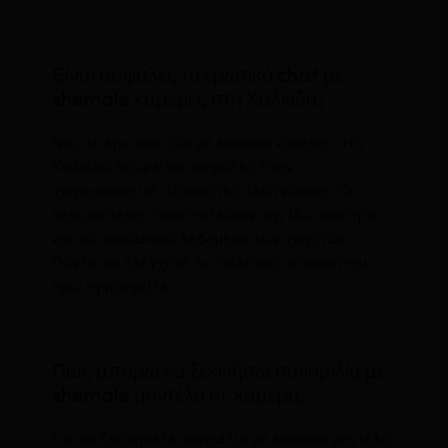
Είναι ασφαλές το ερωτικό chat με
shemale κάμερες στη Χαλκίδα;
Ναι, το ερωτικό chat με shemale κάμερες στη
Χαλκίδα θεωρείται ασφαλές όταν
χρησιμοποιείτε αξιόπιστες πλατφόρμες. Οι
περισσότερες προστατεύουν την ιδιωτικότητα
και τα προσωπικά δεδομένα των χρηστών.
Πάντα να ελέγχετε τις πολιτικές απορρήτου
πριν εγγραφείτε.
Πώς μπορώ να ξεκινήσω συνομιλία με
shemale μοντέλο σε κάμερα;
Για να ξεκινήσετε συνομιλία με shemale μοντέλο