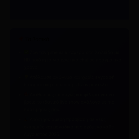
Τα βασικά
Ζωντανή shemale κάμερα στη Χαλκίδα με
HD ποιότητα για ερωτικό chat σε πραγματικό
χρόνο.
Απόλαυσε ανώνυμα και χωρίς εγγραφή
διαδραστική εμπειρία με trans μοντέλα.
Διαθέσιμες επιλογές και φίλτρα για να
βρεις το ιδανικό live show ανάλογα με τις
προτιμήσεις σου.
Απόκτησε άμεση πρόσβαση σε νέες
εκπομπές και μοναδικό περιεχόμενο κάθε
Αύγουστος 2026.