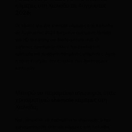
κάμερες στη Χαλκίδα σε Αύγουστος
2026;
Οι τάσεις για live shemale κάμερες στη Χαλκίδα
σε Αύγουστος 2026 δείχνουν αυξημένη ζήτηση
για HD streaming και διαδραστικά chat. Οι
χρήστες προτιμούν πλέον πιο ρεαλιστική
εμπειρία και προσωποποιημένες υπηρεσίες. Αυτή
η τάση ενισχύει την ποικιλία των διαθέσιμων
επιλογών.
Μπορώ να παραμείνω ανώνυμος όταν
χρησιμοποιώ shemale κάμερες στη
Χαλκίδα;
Ναι, μπορείτε να παραμείνετε ανώνυμος όταν
χρησιμοποιείτε shemale κάμερες στη Χαλκίδα,