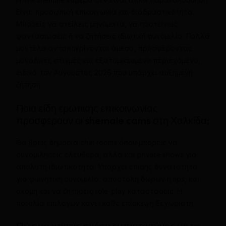
Είναι προσωπική επικοινωνία και διαδραστικότητα.
Μπορείς να στείλεις μηνύματα, να προτείνεις
φαντασιώσεις ή να ζητήσεις ιδιωτική συνομιλία. Πολλά
μοντέλα ανταποκρίνονται άμεσα, προσφέροντας
μοναδικές στιγμές και εξατομικευμένο περιεχόμενο,
ειδικά τον Αύγουστος 2026 που υπάρχει αυξημένη
ζήτηση.
Ποια είδη ερωτικής επικοινωνίας
προσφέρουν οι shemale cams στη Χαλκίδα;
Θα βρεις δημόσια chat rooms όπου μπορείς να
συνομιλήσεις ελεύθερα, αλλά και private shows για
απόλυτη ιδιωτικότητα. Υπάρχει επίσης δυνατότητα
για φωνητική συνομιλία, αποστολή δώρων ή tips, και
ακόμη και να ζητήσεις role-play καταστάσεις. Η
ποικιλία επιλογών κάνει κάθε επίσκεψη ξεχωριστή.