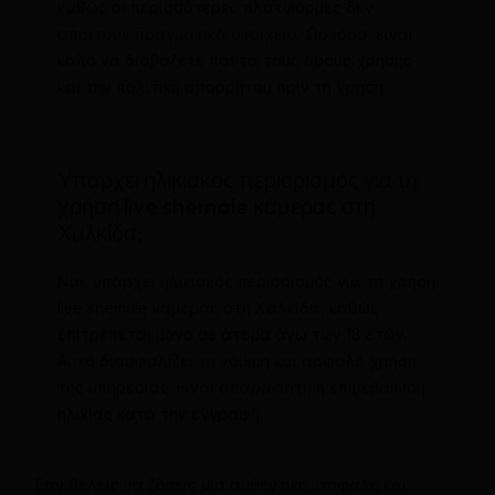
καθώς οι περισσότερες πλατφόρμες δεν
απαιτούν πραγματικά στοιχεία. Ωστόσο, είναι
καλό να διαβάζετε πάντα τους όρους χρήσης
και την πολιτική απορρήτου πριν τη χρήση.
Υπάρχει ηλικιακός περιορισμός για τη
χρήση live shemale κάμερας στη
Χαλκίδα;
Ναι, υπάρχει ηλικιακός περιορισμός για τη χρήση
live shemale κάμερας στη Χαλκίδα, καθώς
επιτρέπεται μόνο σε άτομα άνω των 18 ετών.
Αυτό διασφαλίζει τη νόμιμη και ασφαλή χρήση
της υπηρεσίας. Είναι απαραίτητη η επιβεβαίωση
ηλικίας κατά την εγγραφή.
Εάν θέλεις να ζήσεις μια αυθεντική, ασφαλή και