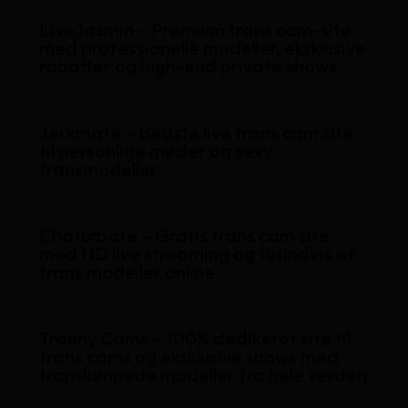
LiveJasmin – Premium trans cam-site
med professionelle modeller, eksklusive
rabatter og high-end private shows
Jerkmate – Bedste live trans cam site
til personlige møder og sexy
transmodeller
Chaturbate – Gratis trans cam site
med HD live streaming og tusindvis af
trans modeller online
Tranny Cams – 100% dedikeret site til
trans cams og eksklusive shows med
transkønnede modeller fra hele verden