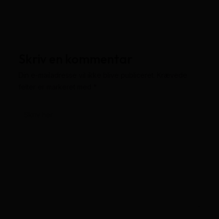
Skriv en kommentar
Din e-mailadresse vil ikke blive publiceret.
Krævede
felter er markeret med
*
Skriv
her..