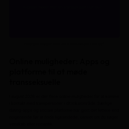
Hvordan møder man en transseksuel i sin by?
Online muligheder: Apps og
platforme til at møde
transseksuelle
I august 2026 er der flere online muligheder for at komme
i kontakt med transpersoner i dit lokalområde. Særlige
dating-apps og sociale platforme har gjort det lettere end
nogensinde før at finde ligesindede, uanset om du søger
venskab eller romantik.