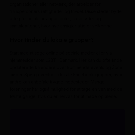
organisationer eller netværk, der arbejder for
transpersoners rettigheder og trivsel. Disse steder byder
ofte på sociale arrangementer, cafémøder og
samtaleaftener, hvor nye ansigter altid er velkomne.
Hvor finder du lokale grupper?
Start med at søge online på sociale medier eller via
hjemmesider som LGBT+ Danmark. Her kan du ofte finde
opdaterede kalendere over kommende events og åbne
møder. Spørg eventuelt i lokale Facebook-grupper, hvor
andre kan anbefale trygge mødesteder. Mange
foreninger har også mulighed for at tage en ven med de
første gange, hvis du er nervøs for at møde op alene.