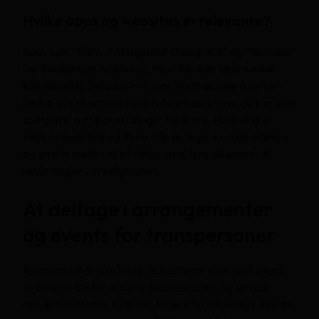
Hvilke apps og websites er relevante?
Apps som “Trans: Transgender Dating App” og “OkCupid”
har dedikerede funktioner, hvor man kan filtrere efter
kønsidentitet. Derudover findes internationale fora som
Reddit (for eksempel r/asktransgender), hvor du kan stille
spørgsmål og læse erfaringer fra andre. Husk altid at
være respektfuld og åben, når du tager kontakt online –
og aftal at mødes et offentligt sted, hvis du ønsker at
møde nogen i virkeligheden.
At deltage i arrangementer
og events for transpersoner
Arrangementer som Pride, temaaftener eller workshops
er oplagte steder at møde transseksuelle og udvide
netværket. Mange byer har årlige eller månedlige events,