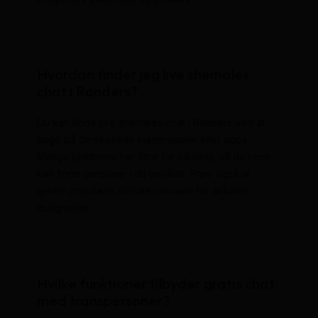
Hvordan finder jeg live shemales
chat i Randers?
Du kan finde live shemales chat i Randers ved at
søge på dedikerede hjemmesider eller apps.
Mange platforme har filtre for lokalitet, så du nemt
kan finde personer i dit område. Prøv også at
tjekke populære sociale netværk for aktuelle
muligheder.
Hvilke funktioner tilbyder gratis chat
med transpersoner?