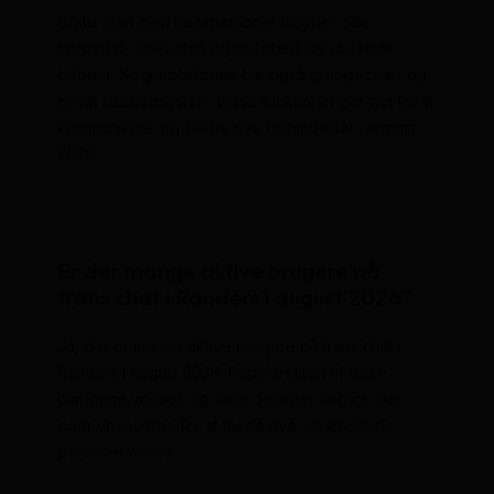
Gratis chat med transpersoner tilbyder ofte
tekstchat, videochat og mulighed for at sende
billeder. Nogle platforme har også gruppechats og
privat beskedsystem. Disse funktioner gør det let at
kommunikere og skabe nye forbindelser i august
2026.
Er der mange aktive brugere på
trans chat i Randers i august 2026?
Ja, der er mange aktive brugere på trans chat i
Randers i august 2026. Populariteten af disse
platforme vokser, og flere deltager dagligt. Det
øger chancerne for at møde nye, spændende
personer online.