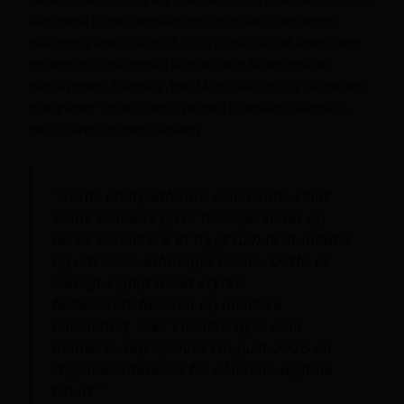
kan møde hede shemales og udforske spændende
bekendtskaber? I august 2026 er det blevet lettere end
nogensinde at komme i kontakt med åbensindede
transkvinder i Danmark. Her får du alle tips og de bedste
muligheder for at chatte live med shemales i Randers –
helt diskret og uden betaling.
“Gratis chatplatforme som Gratis Chat
Trans Randers giver transpersoner og
deres beundrere et trygt rum til at mødes
og udveksle erfaringer online. Dette er
særligt vigtigt for at styrke
fællesskabsfølelsen og mindske
ensomhed, især i mindre byer som
Randers. Jeg oplever i august 2026 en
stigende interesse for sådanne digitale
tilbud.”