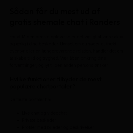
Sådan får du mest ud af
gratis shemale chat i Randers
For at få den bedste oplevelse er det vigtigt at være aktiv
og ærlig i dine beskeder. Uanset om du søger et frækt
eventyr eller en længerevarende relation, handler det om
at skabe tillid og tryghed. Vær åben omkring dine
forventninger, og lyt til den anden persons ønsker.
Hvilke funktioner tilbyder de mest
populære chatportaler?
De fleste portaler har:
Live chat og videochat
Private beskeder
Profiler med billeder og beskrivelser