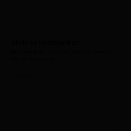
Skriv en kommentar
Din e-mailadresse vil ikke blive publiceret.
Krævede
felter er markeret med
*
Skriv
her..