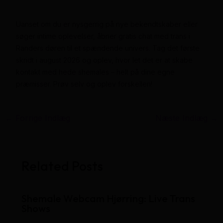
Uanset om du er nysgerrig på nye bekendtskaber eller
søger intime oplevelser, åbner gratis chat med trans i
Randers døren til et spændende univers. Tag det første
skridt i august 2026 og oplev, hvor let det er at skabe
kontakt med hede shemales – helt på dine egne
præmisser. Prøv selv og oplev forskellen!
←
Forrige Indlæg
Næste Indlæg
→
Related Posts
Shemale Webcam Hjørring: Live Trans
Shows