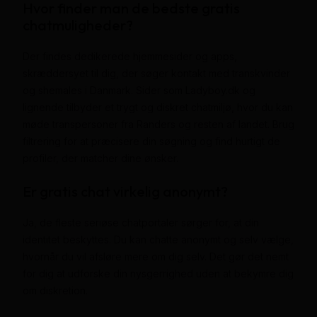
Hvor finder man de bedste gratis
chatmuligheder?
Der findes dedikerede hjemmesider og apps,
skræddersyet til dig, der søger kontakt med transkvinder
og shemales i Danmark. Sider som Ladyboy.dk og
lignende tilbyder et trygt og diskret chatmiljø, hvor du kan
møde transpersoner fra Randers og resten af landet. Brug
filtrering for at præcisere din søgning og find hurtigt de
profiler, der matcher dine ønsker.
Er gratis chat virkelig anonymt?
Ja, de fleste seriøse chatportaler sørger for, at din
identitet beskyttes. Du kan chatte anonymt og selv vælge,
hvornår du vil afsløre mere om dig selv. Det gør det nemt
for dig at udforske din nysgerrighed uden at bekymre dig
om diskretion.