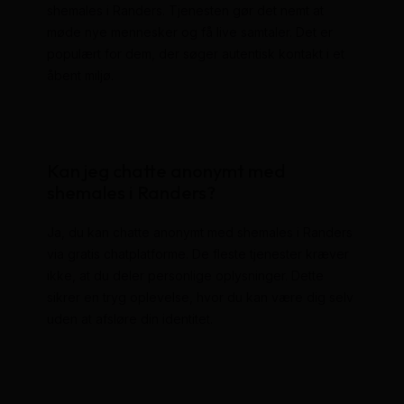
shemales i Randers. Tjenesten gør det nemt at
møde nye mennesker og få live samtaler. Det er
populært for dem, der søger autentisk kontakt i et
åbent miljø.
Kan jeg chatte anonymt med
shemales i Randers?
Ja, du kan chatte anonymt med shemales i Randers
via gratis chatplatforme. De fleste tjenester kræver
ikke, at du deler personlige oplysninger. Dette
sikrer en tryg oplevelse, hvor du kan være dig selv
uden at afsløre din identitet.