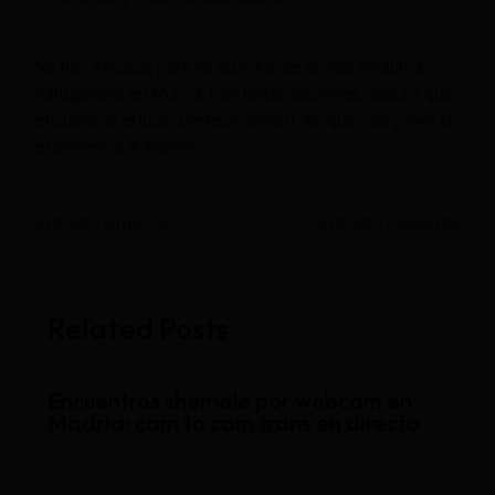
No hay excusas para no disfrutar de la vida nocturna
transgénero en Murcia. Con tantas opciones, seguro que
encuentras el lugar perfecto para ti. Así que, ¡sal y vive la
experiencia al máximo!
←
Entrada anterior
Entrada siguiente
→
Related Posts
Encuentros shemale por webcam en
Madrid: cam to cam trans en directo