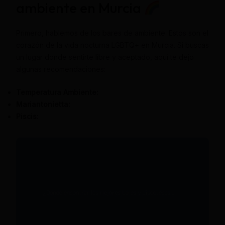
ambiente en Murcia
Primero, hablemos de los bares de ambiente. Estos son el
corazón de la vida nocturna LGBTQ+ en Murcia. Si buscas
un lugar donde sentirte libre y aceptado, aquí te dejo
algunas recomendaciones:
Temperatura Ambiente:
Mariantonietta:
Piscis: