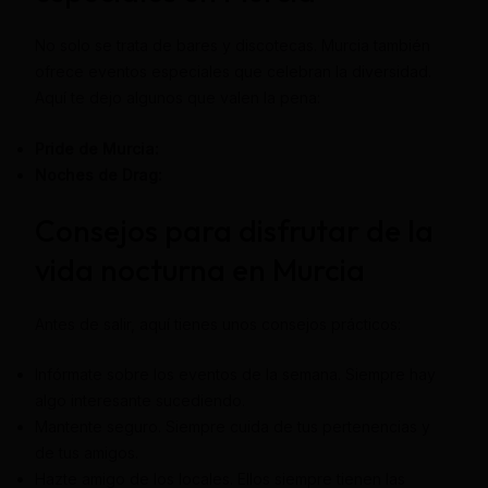
No solo se trata de bares y discotecas. Murcia también
ofrece eventos especiales que celebran la diversidad.
Aquí te dejo algunos que valen la pena:
Pride de Murcia:
Noches de Drag:
Consejos para disfrutar de la
vida nocturna en Murcia
Antes de salir, aquí tienes unos consejos prácticos:
Infórmate sobre los eventos de la semana. Siempre hay
algo interesante sucediendo.
Mantente seguro. Siempre cuida de tus pertenencias y
de tus amigos.
Hazte amigo de los locales. Ellos siempre tienen las