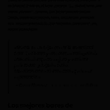
en Murcia? Estás en el lugar correcto. La ciudad tiene una
oferta vibrante y diversa que no te puedes perder.
Desde bares acogedores hasta discotecas animadas,
aquí encontrarás todo lo que necesitas para pasar una
noche inolvidable.
«Murcia es un lugar donde la diversidad
brilla. Los bares y discotecas transgénero
ofrecen un espacio seguro y vibrante
para todos, y lugares como
Mariantonietta son esenciales para esa
experiencia.»
—
Carlos Martínez
, Experto en cultura LGBTQ+
Los mejores bares de