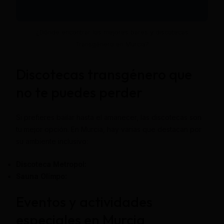
¿Dónde encontrar los mejores bares y discotecas
Transgénero en Murcia?
Discotecas transgénero que
no te puedes perder
Si prefieres bailar hasta el amanecer, las discotecas son
tu mejor opción. En Murcia, hay varias que destacan por
su ambiente inclusivo:
Discoteca Metropol:
Sauna Olimpo:
Eventos y actividades
especiales en Murcia