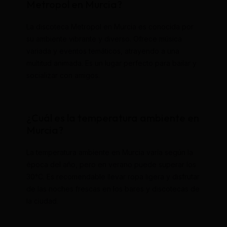
Metropol en Murcia?
La discoteca Metropol en Murcia es conocida por
su ambiente vibrante y diverso. Ofrece música
variada y eventos temáticos, atrayendo a una
multitud animada. Es un lugar perfecto para bailar y
socializar con amigos.
¿Cuál es la temperatura ambiente en
Murcia?
La temperatura ambiente en Murcia varía según la
época del año, pero en verano puede superar los
30°C. Es recomendable llevar ropa ligera y disfrutar
de las noches frescas en los bares y discotecas de
la ciudad.