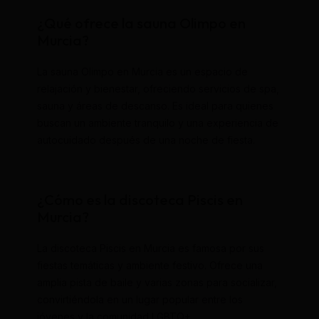
¿Qué ofrece la sauna Olimpo en
Murcia?
La sauna Olimpo en Murcia es un espacio de
relajación y bienestar, ofreciendo servicios de spa,
sauna y áreas de descanso. Es ideal para quienes
buscan un ambiente tranquilo y una experiencia de
autocuidado después de una noche de fiesta.
¿Cómo es la discoteca Piscis en
Murcia?
La discoteca Piscis en Murcia es famosa por sus
fiestas temáticas y ambiente festivo. Ofrece una
amplia pista de baile y varias zonas para socializar,
convirtiéndola en un lugar popular entre los
jóvenes y la comunidad LGBTQ+.