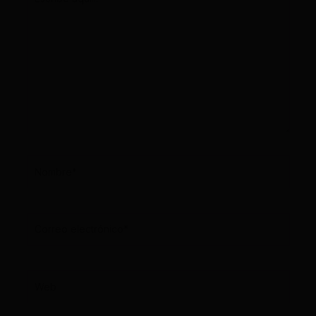
aquí...
Nombre*
Correo
electrónico*
Web