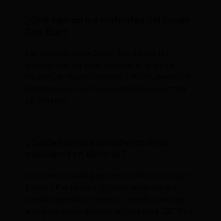
¿Qué opinan los visitantes del Seven
Sins Bar?
Las opiniones sobre Seven Sins Bar son muy
positivas. Los visitantes destacan su ambiente
inclusivo, la música excelente y el trato amable del
personal. Es un lugar que invita a todos a disfrutar
sin prejuicios.
¿Cuáles son las discotecas más
populares en Almería?
Las discotecas más populares en Almería incluyen
Byblos y Pub Heaven. Ambas ofrecen una gran
variedad de música y eventos, siendo puntos de
encuentro esenciales para la comunidad LGBTQ+ y