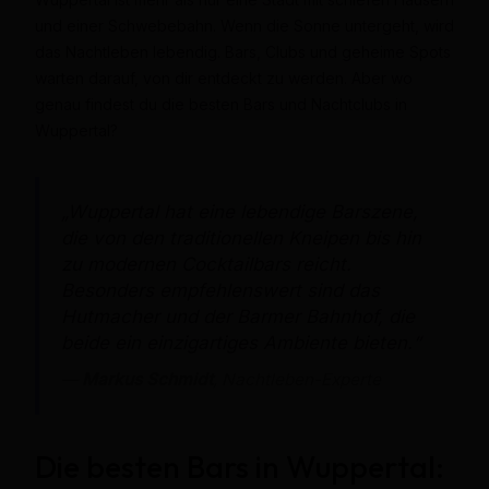
und einer Schwebebahn. Wenn die Sonne untergeht, wird
das Nachtleben lebendig. Bars, Clubs und geheime Spots
warten darauf, von dir entdeckt zu werden. Aber wo
genau findest du die besten Bars und Nachtclubs in
Wuppertal?
„Wuppertal hat eine lebendige Barszene,
die von den traditionellen Kneipen bis hin
zu modernen Cocktailbars reicht.
Besonders empfehlenswert sind das
Hutmacher und der Barmer Bahnhof, die
beide ein einzigartiges Ambiente bieten.“
—
Markus Schmidt
, Nachtleben-Experte
Die besten Bars in Wuppertal: