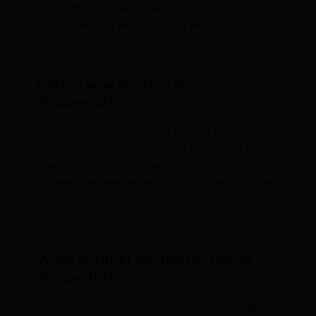
und zieht ein junges Publikum an. Außerdem ist die
Atmosphäre dort einzigartig und einladend.
Gibt es eine Rooftop Bar in
Wuppertal?
Ja, in Wuppertal gibt es eine Rooftop Bar, die einen
tollen Blick über die Stadt bietet. Hier kannst du bei
einem Cocktail entspannen und den
Sonnenuntergang genießen – besonders schön im
Sommer.
Wann eröffnet der Bunker Club in
Wuppertal?
Der Bunker Club in Wuppertal hat bereits eröffnet,