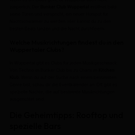
zimperlich. Der
Bunker Club Wuppertal
eröffnet bald
seine Türen und verspricht, ein neuer Hotspot für
Nachtschwärmer zu werden. Hier kannst du zu den
besten Beats tanzen und die Nacht durchfeiern.
Welche Musikrichtungen findest du in den
Wuppertaler Clubs?
In Wuppertal gibt es Clubs für jeden Musikgeschmack.
Von Techno im Bunker Club bis zu Charts im
Kitchen
Klub
. Wenn du auf der Suche nach einem bestimmten
Genre bist, schau dir die Eventkalender an. Oft gibt es
spezielle Nächte, die auf bestimmte Musikrichtungen
ausgerichtet sind.
Die Geheimtipps: Rooftop und
spezielle Bars