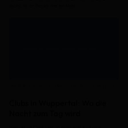
suchst, ist ein Besuch hier ein Muss.
Wo findet man die besten Bars und Nachtclubs in Wuppertal?
Clubs in Wuppertal: Wo die
Nacht zum Tag wird
Wenn es um Clubs geht, ist Wuppertal auch nicht