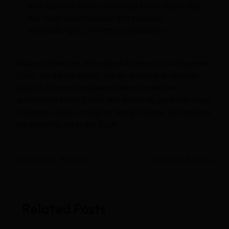
aber spezielle Events und Partys finden regelmäßig
statt. Halte Ausschau nach den neuesten
Veranstaltungen, um nichts zu verpassen!
Wuppertal hat eine lebendige Barszene und aufregende
Clubs, die darauf warten, von dir entdeckt zu werden.
Egal ob du einen entspannten Abend oder eine
durchfeierte Nacht suchst, hier findest du garantiert etwas
Passendes. Also schnapp dir deine Freunde und erkunde
die besten Spots in der Stadt!
←
Vorheriger Beitrag
Nächster Beitrag
→
Related Posts