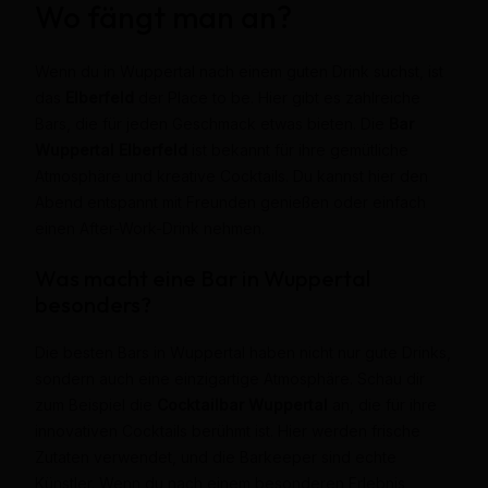
Wo fängt man an?
Wenn du in Wuppertal nach einem guten Drink suchst, ist
das
Elberfeld
der Place to be. Hier gibt es zahlreiche
Bars, die für jeden Geschmack etwas bieten. Die
Bar
Wuppertal Elberfeld
ist bekannt für ihre gemütliche
Atmosphäre und kreative Cocktails. Du kannst hier den
Abend entspannt mit Freunden genießen oder einfach
einen After-Work-Drink nehmen.
Was macht eine Bar in Wuppertal
besonders?
Die besten Bars in Wuppertal haben nicht nur gute Drinks,
sondern auch eine einzigartige Atmosphäre. Schau dir
zum Beispiel die
Cocktailbar Wuppertal
an, die für ihre
innovativen Cocktails berühmt ist. Hier werden frische
Zutaten verwendet, und die Barkeeper sind echte
Künstler. Wenn du nach einem besonderen Erlebnis