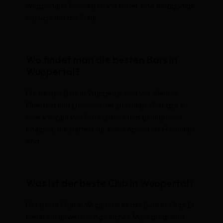
Wuppertaler Schwebebahn bietet eine einzigartige
Aussicht auf die Stadt.
Wo findet man die besten Bars in
Wuppertal?
Die besten Bars in Wuppertal sind vor allem im
Elberfeld und Luisenviertel zu finden. Dort gibt es
eine Vielzahl von Cocktailbars und gemütlichen
Kneipen, die perfekt für einen Abend mit Freunden
sind.
Was ist der beste Club in Wuppertal?
Der beste Club in Wuppertal ist der Bunker Club. Er
bietet ein abwechslungsreiches Musikprogramm