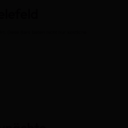
elefeld
t. Diese Bars bieten nicht nur köstliche
tynächte