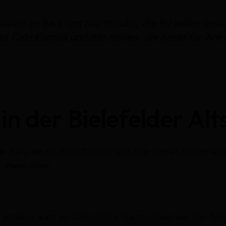
 Auswahl an Bars und Nachtclubs, die für jeden Ge
s Cafe Europa und das Stereo, die beide für ihr
in der Bielefelder Al
iche Bars, die mit ihrem Charme und ihrer Vielfalt beeindru
 etwas dabei.
Ort, sondern auch ein Zentrum für Nachtschwärmer. Hier find