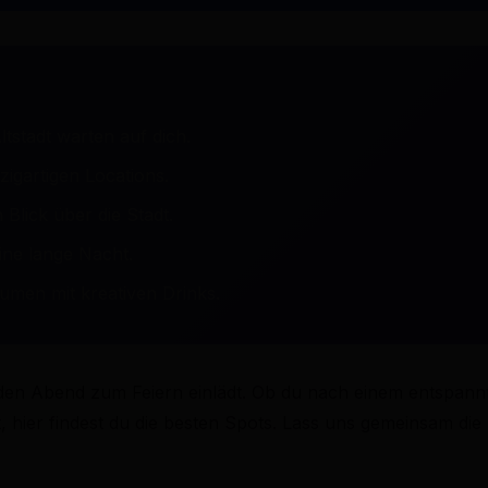
ltstadt warten auf dich.
zigartigen Locations.
 Blick über die Stadt.
eine lange Nacht.
men mit kreativen Drinks.
jeden Abend zum Feiern einlädt. Ob du nach einem entspannt
hier findest du die besten Spots. Lass uns gemeinsam die 