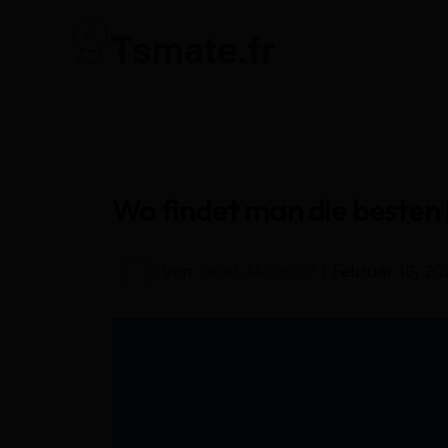
Zum
Inhalt
springen
Wo findet man die besten 
Von
Sarah.Morin.69
/
Februar 19, 20