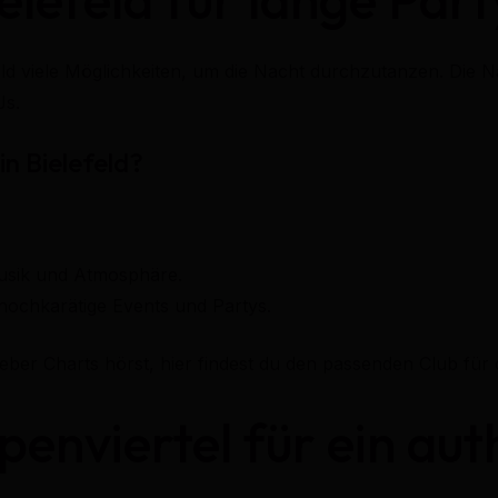
eld viele Möglichkeiten, um die Nacht durchzutanzen. Die N
Js.
in Bielefeld?
Musik und Atmosphäre.
 hochkarätige Events und Partys.
ieber Charts hörst, hier findest du den passenden Club fü
penviertel für ein au