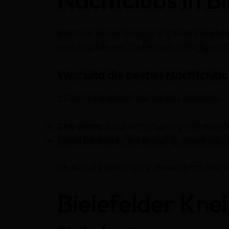
Wenn die Sonne untergeht, gibt es in Bielef
energiegeladenen Partys und großartigen D
Was sind die besten Nachtclubs 
Zu den beliebtesten Nachtclubs gehören:
Club Sam’s
: Berühmt für seine großartige 
Forum Bielefeld
: Hier findest du regelmäßig
Ob du auf elektronische Musik stehst oder l
Bielefelder Knei