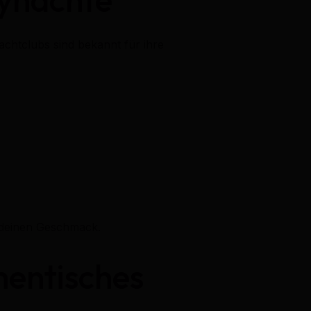
achtclubs sind bekannt für ihre
r deinen Geschmack.
thentisches