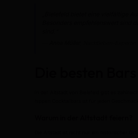
„Bielefeld bietet eine vielfältige
Besonders empfehlenswert sind da
sind.“
—
Anna Müller
, Nachtleben-Expertin
Die besten Bars 
In der Altstadt von Bielefeld gibt es zahlre
hippen Cocktailbars ist für jeden Geschmack
Warum in der Altstadt feiern?
Die Altstadt ist nicht nur ein historischer 