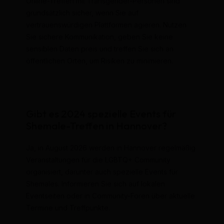
Online-Treffen mit Transgender-Personen sind
grundsätzlich sicher, wenn Sie auf
vertrauenswürdigen Plattformen agieren. Nutzen
Sie sichere Kommunikation, geben Sie keine
sensiblen Daten preis und treffen Sie sich an
öffentlichen Orten, um Risiken zu minimieren.
Gibt es 2024 spezielle Events für
Shemale-Treffen in Hannover?
Ja, in August 2026 werden in Hannover regelmäßig
Veranstaltungen für die LGBTQ+ Community
organisiert, darunter auch spezielle Events für
Shemales. Informieren Sie sich auf lokalen
Eventseiten oder in Community-Foren über aktuelle
Termine und Treffpunkte.