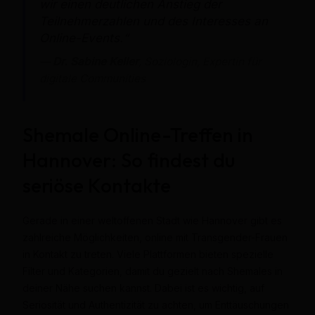
wir einen deutlichen Anstieg der
Teilnehmerzahlen und des Interesses an
Online-Events.“
—
Dr. Sabine Keller
, Soziologin, Expertin für
digitale Communities
Shemale Online-Treffen in
Hannover: So findest du
seriöse Kontakte
Gerade in einer weltoffenen Stadt wie Hannover gibt es
zahlreiche Möglichkeiten, online mit Transgender-Frauen
in Kontakt zu treten. Viele Plattformen bieten spezielle
Filter und Kategorien, damit du gezielt nach Shemales in
deiner Nähe suchen kannst. Dabei ist es wichtig, auf
Seriosität und Authentizität zu achten, um Enttäuschungen