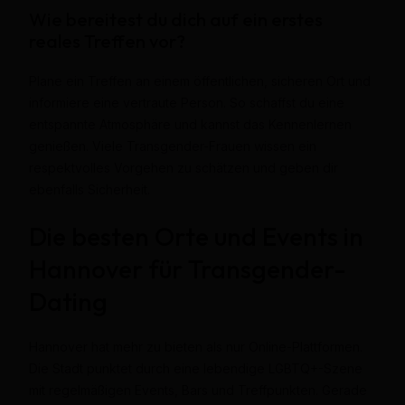
Wie bereitest du dich auf ein erstes
reales Treffen vor?
Plane ein Treffen an einem öffentlichen, sicheren Ort und
informiere eine vertraute Person. So schaffst du eine
entspannte Atmosphäre und kannst das Kennenlernen
genießen. Viele Transgender-Frauen wissen ein
respektvolles Vorgehen zu schätzen und geben dir
ebenfalls Sicherheit.
Die besten Orte und Events in
Hannover für Transgender-
Dating
Hannover hat mehr zu bieten als nur Online-Plattformen.
Die Stadt punktet durch eine lebendige LGBTQ+-Szene
mit regelmäßigen Events, Bars und Treffpunkten. Gerade