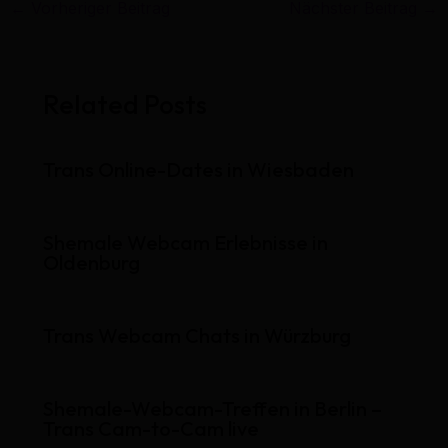
←
Vorheriger Beitrag
Nächster Beitrag
→
Related Posts
Trans Online-Dates in Wiesbaden
Shemale Webcam Erlebnisse in
Oldenburg
Trans Webcam Chats in Würzburg
Shemale-Webcam-Treffen in Berlin –
Trans Cam-to-Cam live