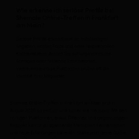
Wie erkenne ich seriöse Profile bei
Shemale Online-Treffen in Frankfurt
am Main?
Seriöse Profile erkennt man an vollständigen
Angaben, echten Fotos und einer respektvollen
Kommunikation. Achten Sie auf ungewöhnliche
Anfragen oder fehlende Informationen.
Vertrauenswürdige Plattformen prüfen oft die
Identität ihrer Mitglieder.
Shemale Online-Treffen in Frankfurt am Main sind in
August 2026 so einfach und sicher wie nie zuvor. Mit den
richtigen Plattformen, etwas Offenheit und gegenseitigem
Respekt kannst du spannende Menschen kennenlernen
und neue Erfahrungen sammeln. Starte jetzt deine Suche