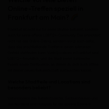
Online-Treffen speziell in
Frankfurt am Main?
Frankfurt ist nicht nur für seine Skyline bekannt, sondern
auch für seine offene LGBTQ+-Community. Das erleichtert
nicht nur das Online-Dating, sondern sorgt auch dafür,
dass das anschließende Treffen in einem toleranten
Umfeld stattfinden kann. Viele Locations in Frankfurt sind
LGBTQ+-freundlich, und die Stadt bietet zahlreiche
Events sowie Treffpunkte, an denen du dich auch offline
mit deiner neuen Bekanntschaft austauschen kannst.
Welche Stadtteile und Locations sind
besonders beliebt?
Insbesondere das Bahnhofsviertel, Sachsenhausen und
das Nordend sind Hotspots für die queere Szene in