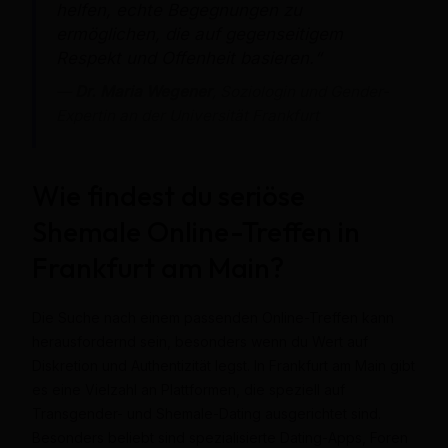
helfen, echte Begegnungen zu
ermöglichen, die auf gegenseitigem
Respekt und Offenheit basieren.“
—
Dr. Maria Wegener
, Soziologin und Gender-
Expertin an der Universität Frankfurt
Wie findest du seriöse
Shemale Online-Treffen in
Frankfurt am Main?
Die Suche nach einem passenden Online-Treffen kann
herausfordernd sein, besonders wenn du Wert auf
Diskretion und Authentizität legst. In Frankfurt am Main gibt
es eine Vielzahl an Plattformen, die speziell auf
Transgender- und Shemale-Dating ausgerichtet sind.
Besonders beliebt sind spezialisierte Dating-Apps, Foren