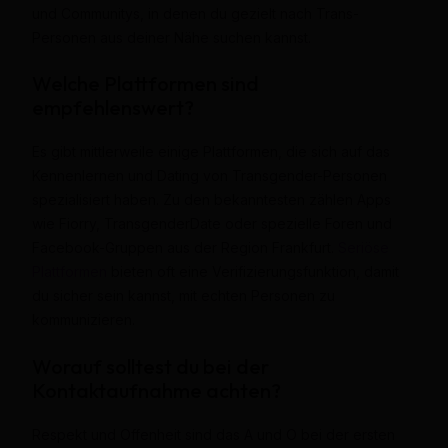
und Communitys, in denen du gezielt nach Trans-
Personen aus deiner Nähe suchen kannst.
Welche Plattformen sind
empfehlenswert?
Es gibt mittlerweile einige Plattformen, die sich auf das
Kennenlernen und Dating von Transgender-Personen
spezialisiert haben. Zu den bekanntesten zählen Apps
wie Fiorry, TransgenderDate oder spezielle Foren und
Facebook-Gruppen aus der Region Frankfurt.
Seriöse
Plattformen
bieten oft eine Verifizierungsfunktion, damit
du sicher sein kannst, mit echten Personen zu
kommunizieren.
Worauf solltest du bei der
Kontaktaufnahme achten?
Respekt und Offenheit sind das A und O bei der ersten