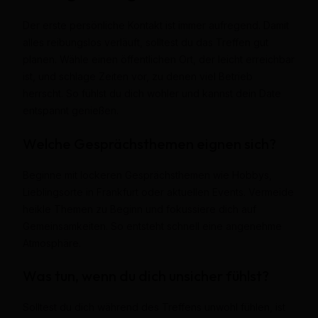
Der erste persönliche Kontakt ist immer aufregend. Damit
alles reibungslos verläuft, solltest du das Treffen gut
planen. Wähle einen öffentlichen Ort, der leicht erreichbar
ist, und schlage Zeiten vor, zu denen viel Betrieb
herrscht. So fühlst du dich wohler und kannst dein Date
entspannt genießen.
Welche Gesprächsthemen eignen sich?
Beginne mit lockeren Gesprächsthemen wie Hobbys,
Lieblingsorte in Frankfurt oder aktuellen Events. Vermeide
heikle Themen zu Beginn und fokussiere dich auf
Gemeinsamkeiten. So entsteht schnell eine angenehme
Atmosphäre.
Was tun, wenn du dich unsicher fühlst?
Solltest du dich während des Treffens unwohl fühlen, ist