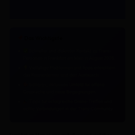
Das Wichtigste
Schneller und diskreter Kontakt zu Trans-
Personen in Frankfurt am Main in August 2026.
Vielfältige Plattformen und Apps erleichtern
das Kennenlernen und den Austausch.
Sicheres, inklusives Umfeld für offene
Gespräche und neue Begegnungen.
Tipps für erfolgreiche Online-Treffen und
echte Verbindungen in der Trans-Community.
Frankfurt am Main ist eine weltoffene und vielfältige