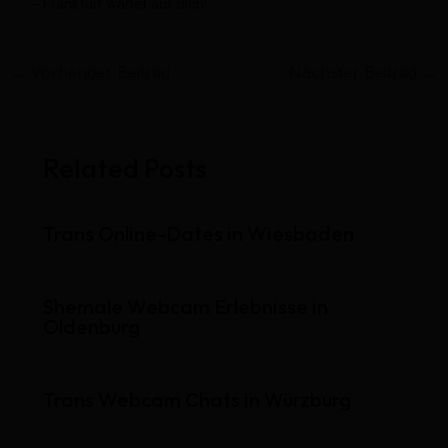
– Frankfurt wartet auf dich!
←
Vorheriger Beitrag
Nächster Beitrag
→
Related Posts
Trans Online-Dates in Wiesbaden
Shemale Webcam Erlebnisse in
Oldenburg
Trans Webcam Chats in Würzburg