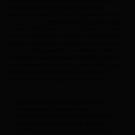
Metropole, die für ihre Toleranz und ihr aktives
Nachtleben bekannt ist. Für alle, die gezielt nach
Shemale
Online-Treffen
in Frankfurt am Main suchen, bieten sich
zahlreiche Möglichkeiten, um neue Kontakte zu knüpfen –
sei es für Freundschaft, Dating oder einen aufregenden
Abend. In diesem Artikel erfährst du, wie und wo du seriös
und sicher Transgender-Personen online in Frankfurt
kennenlernst, welche Plattformen besonders geeignet
sind und worauf du bei der Suche achten solltest. Lass
dich von unseren Tipps inspirieren und entdecke die
besten Wege zum erfolgreichen Online-Treffen!
„Online-Treffen für Transgender und
insbesondere Shemales bieten in
Frankfurt am Main eine neue Ebene der
Sichtbarkeit und Sicherheit. In August
2026 sehen wir, wie digitale Plattformen