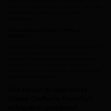
Frankfurt. Hier findest du Bars, Cafés und Clubs, die für
ihre Offenheit und Gastfreundschaft bekannt sind – ideale
Orte für ein erstes Treffen nach dem Online-
Kennenlernen.
Wie sicher sind Online-Treffen in
Frankfurt?
Online-Dating in Frankfurt ist grundsätzlich sicher, solange
du einige Grundregeln beachtest: Treffe dich an
öffentlichen Orten, informiere eine Vertrauensperson
über dein Treffen und höre auf dein Bauchgefühl.
Plattformen mit einem hohen Maß an Verifizierung sorgen
zusätzlich für mehr Sicherheit.
Wie kannst du dein erstes
Online-Treffen in Frankfurt
erfolgreich gestalten?